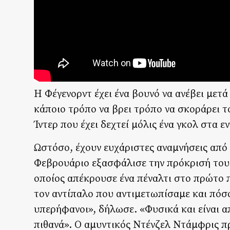
Η Φέγενορντ έχει ένα βουνό να ανέβει μετά
κάποιο τρόπο να βρει τρόπο να σκοράρει τ
Ίντερ που έχει δεχτεί μόλις ένα γκολ στα 
Ωστόσο, έχουν ευχάριστες αναμνήσεις από τ
Φεβρουάριο εξασφάλισε την πρόκρισή του
οποίος απέκρουσε ένα πέναλτι στο πρώτο πα
τον αντίπαλο που αντιμετωπίσαμε και πόσ
υπερήφανοι», δήλωσε. «Φυσικά και είναι α
πιθανά». Ο αμυντικός Ντένζελ Ντάμφρις π