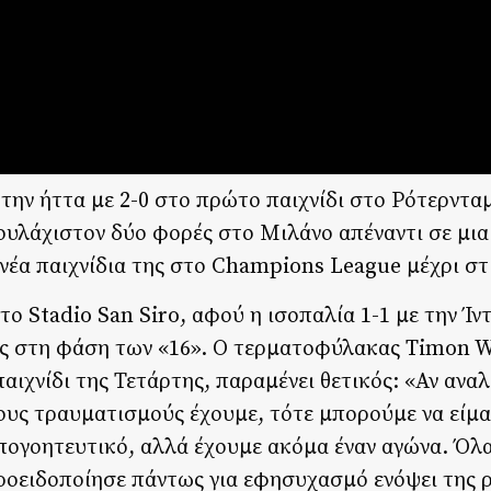
 την ήττα με 2-0 στο πρώτο παιχνίδι στο Ρότερντα
ουλάχιστον δύο φορές στο Μιλάνο απέναντι σε μια
εννέα παιχνίδια της στο Champions League μέχρι στ
ο Stadio San Siro, αφού η ισοπαλία 1-1 με την Ίν
ς στη φάση των «16». Ο τερματοφύλακας Timon We
ιχνίδι της Τετάρτης, παραμένει θετικός: «Αν αναλ
ους τραυματισμούς έχουμε, τότε μπορούμε να είμ
πογοητευτικό, αλλά έχουμε ακόμα έναν αγώνα. Όλα
ροειδοποίησε πάντως για εφησυχασμό ενόψει της 