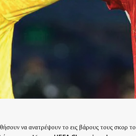
θήσουν να ανατρέψουν το εις βάρους τους σκορ τ