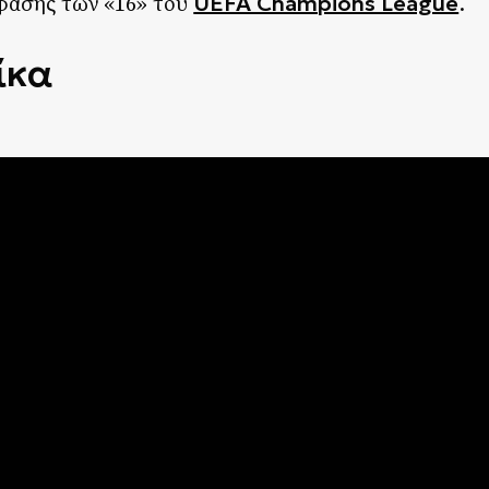
UEFA Champions League
 φάσης των «16» του
.
ίκα