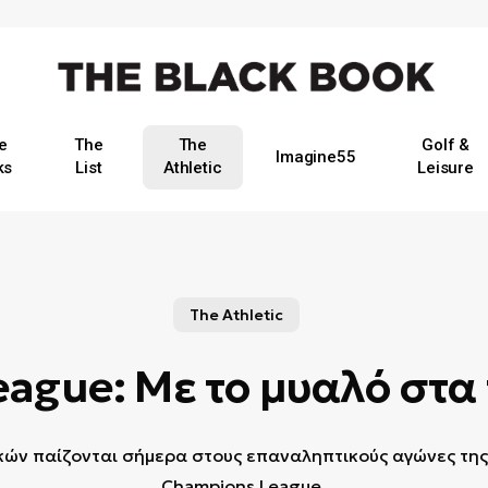
e
The
The
Golf &
Imagine55
ks
List
Athletic
Leisure
The Athletic
ague: Με το μυαλό στα
ικών παίζονται σήμερα στους επαναληπτικούς αγώνες της
Champions League.