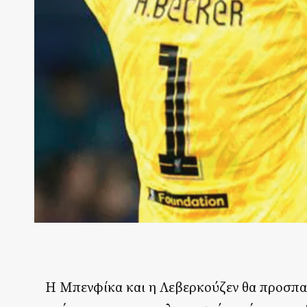
Η Μπενφίκα και η Λεβερκούζεν θα προσπα