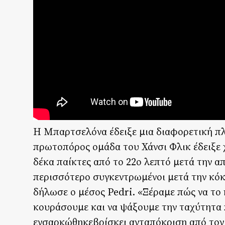
Η Μπαρτσελόνα έδειξε μια διαφορετική πλ
πρωτοπόρος ομάδα του Χάνσι Φλικ έδειξε χ
δέκα παίκτες από το 22ο λεπτό μετά την 
περισσότερο συγκεντρωμένοι μετά την κόκκ
δήλωσε ο μέσος Pedri. «Ξέραμε πώς να το 
κουράσουμε και να ψάξουμε την ταχύτητα 
ενσαρκώθηκεβρίσκει ανταπόκριση από τον φ