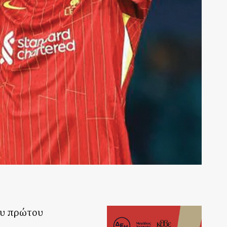
ου πρώτου