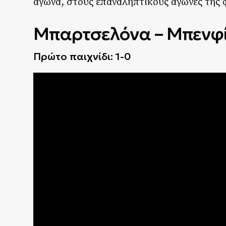
αγώνα, στους επαναληπτικούς αγώνες της
Μπαρτσελόνα – Μπενφ
Πρώτο παιχνίδι: 1-0