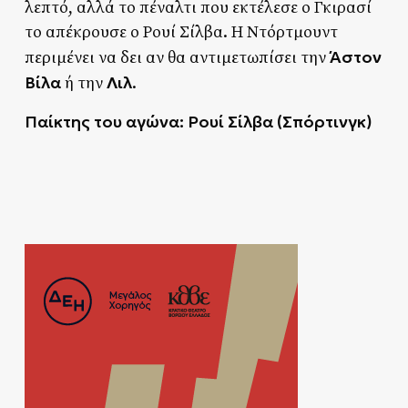
λεπτό, αλλά το πέναλτι που εκτέλεσε ο Γκιρασί
το απέκρουσε ο Ρουί Σίλβα. Η Ντόρτμουντ
Άστον
περιμένει να δει αν θα αντιμετωπίσει την
Βίλα
Λιλ
ή την
.
Παίκτης του αγώνα: Ρουί Σίλβα
(
Σπόρτινγκ
)