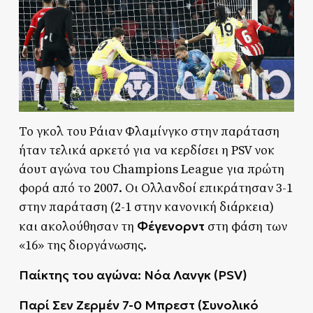
Το γκολ του Ράιαν Φλαμίνγκο στην παράταση
ήταν τελικά αρκετό για να κερδίσει η PSV νοκ
άουτ αγώνα του Champions League για πρώτη
φορά από το 2007. Οι Ολλανδοί επικράτησαν 3-1
στην παράταση (2-1 στην κανονική διάρκεια)
Φέγενορντ
και ακολούθησαν τη
στη φάση των
«16» της διοργάνωσης.
Παίκτης του αγώνα: Νόα Λανγκ
(PSV)
Παρί Σεν Ζερμέν 7-0 Μπρεστ (Συνολικό