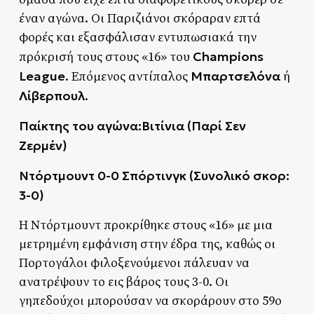
έναν αγώνα. Οι Παριζιάνοι σκόραραν επτά
φορές και εξασφάλισαν εντυπωσιακά την
Champions
πρόκρισή τους στους «16» του
League
Μπαρτσελόνα
. Επόμενος αντίπαλος
ή
Λίβερπουλ
.
Παίκτης του αγώνα:Βιτίνια
(
Παρί Σεν
Ζερμέν
)
Ντόρτμουντ 0-0 Σπόρτινγκ (Συνολικό σκορ:
3-0)
Η Ντόρτμουντ προκρίθηκε στους «16» με μια
μετρημένη εμφάνιση στην έδρα της, καθώς οι
Πορτογάλοι φιλοξενούμενοι πάλευαν να
ανατρέψουν το εις βάρος τους 3-0. Οι
γηπεδούχοι μπορούσαν να σκοράρουν στο 59ο