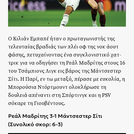
Ο Κιλιάν Εμπαπέ ήταν ο πρωταγωνιστής της
τελευταίας βραδιάς των πλέι οφ της νοκ άουτ
φάσης, πετυχαίνοντας ένα συγκλονιστικό χατ-
τρικ για να οδηγήσει τη Ρεάλ Μαδρίτης στους 16
του Τσάμπιονς Λιγκ εις βάρος της Μάντσεστερ
Σίτι. Η Παρί, εν τω μεταξύ, πέρασε με ευκολία, η
Μπορούσια Ντόρτμουντ ολοκλήρωσε τη
δουλειά απέναντι στη Σπόρτινγκ και η PSV
σόκαρε τη Γιουβέντους.
Ρεάλ Μαδρίτης 3-1 Μάντσεστερ Σίτι
(Συνολικό σκορ: 6-3)