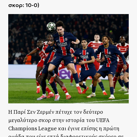
σκορ: 10-0)
Η Παρί Σεν Ζερμέν πέτυχε τον δεύτερο
μεγαλύτερο σκορ στην ιστορία του UEFA
Champions League και έγινε επίσης η πρώτη
ομάδα που είχε επτά διαφορετικούς σκόρερ σε