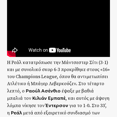
H Ρεάλ κατατρόπωσε την Μάντσεστερ Σίτι (3-1)
και με συνολικό σκορ 6-3 προκρίθηκε στους «16»
του Champions League, όπου θα αντιμετωπίσει
Ατλέτικο ή Μπάγερ Λεβερκούζεν. Στο τέταρτο
Ραούλ Ασένθιο
λεπτό, ο
έψαξε με βαθιά
Κιλιάν Εμπαπέ
μπαλιά τον
, και αυτός με άψογη
Έντερσον
λόμπα νίκησε τον
για το 1-0. Στο 33’,
Ρεάλ
η
μετά από εξαιρετικό συνδιασμό των