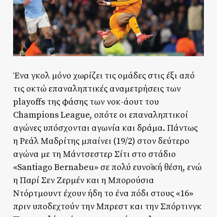
Ένα γκολ μόνο χωρίζει τις ομάδες στις έξι από
τις οκτώ επαναληπτικές αναμετρήσεις των
playoffs της φάσης των νοκ-άουτ του
Champions League, οπότε οι επαναληπτικοί
αγώνες υπόσχονται αγωνία και δράμα. Πάντως
η Ρεάλ Μαδρίτης μπαίνει (19/2) στον δεύτερο
αγώνα με τη Μάντσεστερ Σίτι στο στάδιο
«Santiago Bernabeu» σε πολύ ευνοϊκή θέση, ενώ
η Παρί Σεν Ζερμέν και η Μπορούσια
Ντόρτμουντ έχουν ήδη το ένα πόδι στους «16»
πριν υποδεχτούν την Μπρεστ και την Σπόρτινγκ