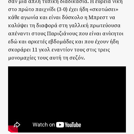
σαν μια απλή τυπική διαδικασία. Η ευρεία νίκη
στο πρώτο παιχνίδι (3-0) έχει ήδη «σκοτώσει»
κάθε αγωνία και είναι δύσκολο η Μπρεστ να
καλύψει τη διαφορά στη γαλλική πρωτεύουσα
απέναντι στους Παριζιάνους που είναι ανίκητοι
εδώ και αρκετές εβδομάδες και που έχουν ήδη
σκοράρει 11 γκολ εναντίον τους στις τρεις
μονομαχίες τους αυτή τη σεζόν.