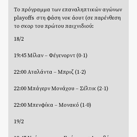
Το πρόγραμμα των επαναληπτικών αγώνων
playoffs στη φάση νοκ άουτ (σε παρένθεση
το σκορ του πρώτου παιχνιδιού:
18/2
19:45 Μίλαν – Φέγενορντ (0-1)
22:00 Αταλάντα – Μπριζ (1-2)
22:00 Μπάγερν Μονάχου – Σέλτικ (2-1)
22:00 Μπενφίκα – Μονακό (1-0)
19/2