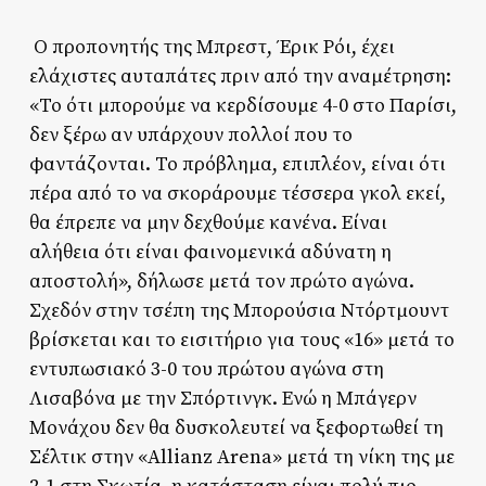
Ο προπονητής της Μπρεστ, Έρικ Ρόι, έχει
ελάχιστες αυταπάτες πριν από την αναμέτρηση:
«Το ότι μπορούμε να κερδίσουμε 4-0 στο Παρίσι,
δεν ξέρω αν υπάρχουν πολλοί που το
φαντάζονται. Το πρόβλημα, επιπλέον, είναι ότι
πέρα ​​από το να σκοράρουμε τέσσερα γκολ εκεί,
θα έπρεπε να μην δεχθούμε κανένα. Είναι
αλήθεια ότι είναι φαινομενικά αδύνατη η
αποστολή», δήλωσε μετά τον πρώτο αγώνα.
Σχεδόν στην τσέπη της Μπορούσια Ντόρτμουντ
βρίσκεται και το εισιτήριο για τους «16» μετά το
εντυπωσιακό 3-0 του πρώτου αγώνα στη
Λισαβόνα με την Σπόρτινγκ. Ενώ η Μπάγερν
Μονάχου δεν θα δυσκολευτεί να ξεφορτωθεί τη
Σέλτικ στην «Allianz Arena» μετά τη νίκη της με