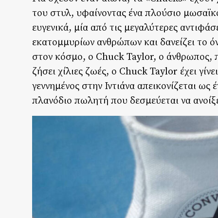
του στυλ, υφαίνοντας ένα πλούσιο μωσαϊκό
ευγενικά, μία από τις μεγαλύτερες αντιφάσ
εκατομμυρίων ανθρώπων και δανείζει το 
στον κόσμο, ο Chuck Taylor, ο άνθρωπος, 
ζήσει χίλιες ζωές, ο Chuck Taylor έχει γίνε
γεννημένος στην Ιντιάνα απεικονίζεται ως
πλανόδιο πωλητή που δεσμεύεται να ανοίξ