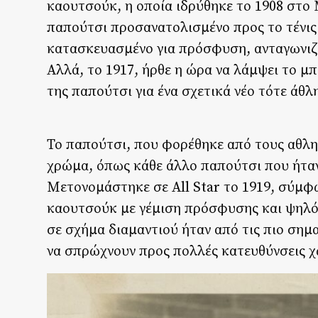
καουτσούκ, η οποία ιδρύθηκε το 1908 στο
παπούτσι προσανατολισμένο προς το τένις
κατασκευασμένο για πρόσφυση, ανταγωνιζό
Αλλά, το 1917, ήρθε η ώρα να λάμψει το 
της παπούτσι για ένα σχετικά νέο τότε άθλ
Το παπούτσι, που φορέθηκε από τους αθλη
χρώμα, όπως κάθε άλλο παπούτσι που ήταν 
Μετονομάστηκε σε All Star το 1919, σύμφω
καουτσούκ με γέμιση πρόσφυσης και ψηλό
σε σχήμα διαμαντιού ήταν από τις πιο σημα
να σπρώχνουν προς πολλές κατευθύνσεις χ