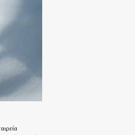
ταιρεία