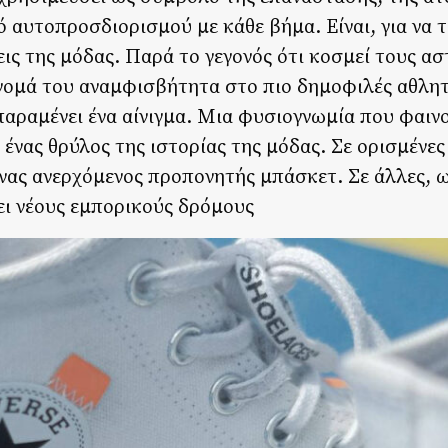
 αυτοπροσδιορισμού με κάθε βήμα. Είναι, για να 
εις της μόδας. Παρά το γεγονός ότι κοσμεί τους α
όνομά του αναμφισβήτητα στο πιο δημοφιλές αθλη
παραμένει ένα αίνιγμα. Μια φυσιογνωμία που φαινο
ι ένας θρύλος της ιστορίας της μόδας. Σε ορισμένες
 ένας ανερχόμενος προπονητής μπάσκετ. Σε άλλες, ω
ει νέους εμπορικούς δρόμους