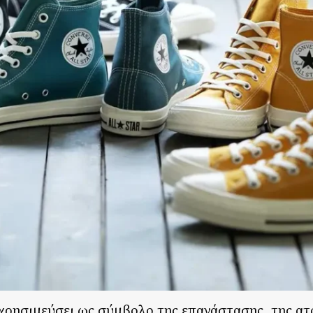
 χρησιμεύσει ως σύμβολο της επανάστασης, της ατ