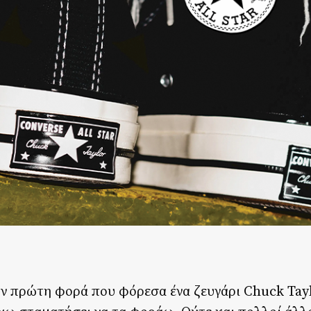
την πρώτη φορά που φόρεσα ένα ζευγάρι Chuck Taylo