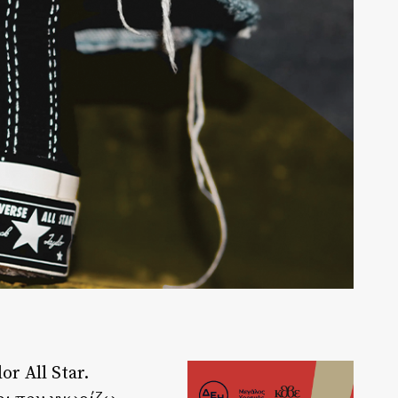
r All Star.