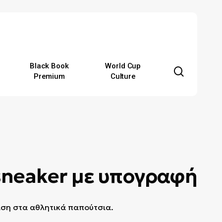
Black Book
World Cup
search
Premium
Culture
υ sneaker με υπογραφή
ταση στα αθλητικά παπούτσια.