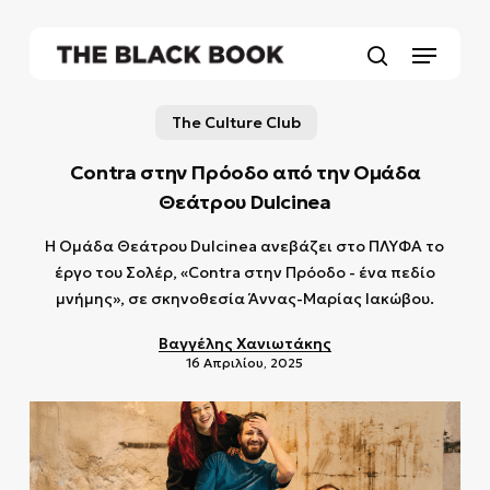
Skip
to
Menu
main
search
content
The Culture Club
Contra στην Πρόοδο από την Ομάδα
Θεάτρου Dulcinea
Η Ομάδα Θεάτρου Dulcinea ανεβάζει στο ΠΛΥΦΑ το
έργο του Σολέρ, «Contra στην Πρόοδο - ένα πεδίο
μνήμης», σε σκηνοθεσία Άννας-Μαρίας Ιακώβου.
Βαγγέλης Χανιωτάκης
16 Απριλίου, 2025