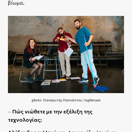
βίωμα.
photo: Παναγιωτης Γιαννούτσος / taphteam
Πώς νιώθετε με την εξέλιξη της
–
τεχνολογίας;