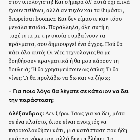
στον υπολογιστή! Και σήμερα όλ’ αυτά όχι απλά
έχουν πεθάνει, αλλά αν τυχόν και τα θυμάσαι,
θεωρείσαι boomer. Και δεν είμαστε καν τόσο
μεγάλα παιδιά. Παράλληλα, όλη αυτή η
ταχύτητα με την οποία συμβαίνουν τα
πράγματα, σου δημιουργεί ένα άγχος. Πού θα
πάει όλο αυτό; Οι νέες τεχνολογίες θα με
βοηθήσουν πραγματικά ή θα μου πάρουν τη
δουλειά; Ή θα χρησιμεύσουν ως όπλα; Τι θα
γίνει; Τι θα προλάβω να δω και να ζήσω;
Για ποιο λόγο θα λέγατε σε κάποιον να δει
–
την παράσταση;
Αλέξανδρος:
Δεν ξέρω. Ίσως για να δει, μέσα
σε ένα πλαίσιο, όπου είναι ανοιχτός να
παρακολουθήσει κάτι, μια κατάσταση που ήδη
υπάρχει γύρω του, αλλά δεν τη βλέπει. Το