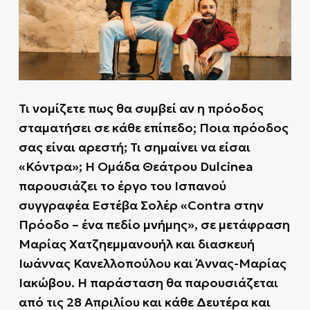
Τι νομίζετε πως θα συμβεί αν η πρόοδος
σταματήσει σε κάθε επίπεδο
Ποια πρόοδος
;
σας είναι αρεστή;
Τι σημαίνει να είσαι
«Κόντρα»;
Η Ομάδα Θεάτρου Dulcinea
παρουσιάζει το έργο του Ισπανού
συγγραφέα Εστέβα Σολέρ «Contra στην
Πρόοδο – ένα πεδίο μνήμης», σε μετάφραση
Μαρίας Χατζηεμμανουήλ και διασκευή
Ιωάννας Κανελλοπούλου και
Άννας-Μαρίας
Ιακώβου.
Η παράσταση θα παρουσιάζεται
από τις 28 Απριλίου και κάθε Δευτέρα και