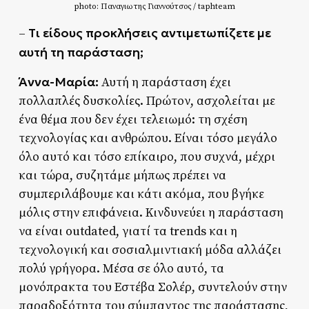
photo: Παναγιωτης Γιαννούτσος / taphteam
Tι είδους προκλήσεις αντιμετωπίζετε με
–
αυτή τη παράσταση;
Άννα-Μαρία:
Αυτή η παράσταση έχει
πολλαπλές δυσκολίες. Πρώτον, ασχολείται με
ένα θέμα που δεν έχει τελειωμό: τη σχέση
τεχνολογίας και ανθρώπου. Είναι τόσο μεγάλο
όλο αυτό και τόσο επίκαιρο, που συχνά, μέχρι
και τώρα, συζητάμε μήπως πρέπει να
συμπεριλάβουμε και κάτι ακόμα, που βγήκε
μόλις στην επιφάνεια. Κινδυνεύει η παράσταση
να είναι outdated, γιατί τα trends και η
τεχνολογική και σοσιαλμιντιακή μόδα αλλάζει
πολύ γρήγορα. Μέσα σε όλο αυτό, τα
μονόπρακτα του Εστέβα Σολέρ, συντελούν στην
παραδοξότητα του σύμπαντος της παράστασης,