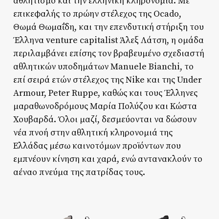
αθλητισμό και την ελληνική κληρονομιά. Με
επικεφαλής το πρώην στέλεχος της Ocado,
Θωμά Θωμαΐδη, και την επενδυτική στήριξη του
Έλληνα venture capitalist Άλεξ Λάτση, η ομάδα
περιλαμβάνει επίσης τον βραβευμένο σχεδιαστή
αθλητικών υποδημάτων Manuele Bianchi, το
επί σειρά ετών στέλεχος της Nike και της Under
Armour, Peter Ruppe, καθώς και τους Έλληνες
μαραθωνοδρόμους Μαρία Πολύζου και Κώστα
Χουβαρδά. Όλοι μαζί, δεσμεύονται να δώσουν
νέα πνοή στην αθλητική κληρονομιά της
Ελλάδας μέσω καινοτόμων προϊόντων που
εμπνέουν κίνηση και χαρά, ενώ αντανακλούν το
αέναο πνεύμα της πατρίδας τους.