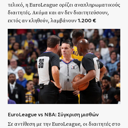
τελικό, η EuroLeague ορίζει αναπληρωματικούς
διαιτητές. Ακόμα και αν δεν διαιτητεύσουν,
1.200 €
εκτός αν κληθούν, λαμβάνουν
EuroLeague vs NBA: Σύγκριση μισθών
Σε αντίθεση με την EuroLeague, οι διαιτητές στο