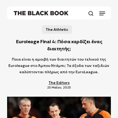
Skip
to
Menu
main
search
content
The Athletic
Euroleage Final 4: Πόσα κερδίζει ένας
διαιτητής;
Ποια είναι η αμοιβή των διαιτητών του τελικού της
Euroleague στο Άμπου Ντάμπι; Τα έξοδα των ταξιδιών
καλύπτονται πλήρως από την EuroLeague.
The Editors
25 Μαΐου, 2025