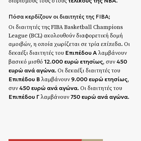
τελικούς της NBA
διορισμούς τους στους
.
Πόσα κερδίζουν οι διαιτητές της FIBA;
Οι διαιτητές της FIBA Basketball Champions
League (BCL) ακολουθούν διαφορετική δομή
αμοιβών, η οποία χωρίζεται σε τρία επίπεδα. Οι
Επιπέδου Α
δεκαέξι διαιτητές του
λαμβάνουν
12.000 ευρώ ετησίως
450
βασικό μισθό
, συν
ευρώ ανά αγώνα
. Οι δεκαέξι διαιτητές του
Επιπέδου Β
9.000 ευρώ ετησίως
λαμβάνουν
,
450 ευρώ ανά αγώνα
συν
. Οι διαιτητές του
Επιπέδου Γ
750 ευρώ ανά αγώνα
λαμβάνουν
.