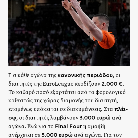
κανονικής περιόδου
Για κάθε αγώνα της
, οι
2.000 €
διαιτητές της EuroLeague κερδίζουν
.
Το καθαρό ποσό εξαρτάται από το φορολογικό
καθεστώς της χώρας διαμονής του διαιτητή,
πλέι-
επομένως υπόκειται σε διακυμάνσεις. Στα
οφ
3.000 ευρώ
, οι διαιτητές λαμβάνουν
ανά
Final Four
αγώνα. Ενώ για το
η αμοιβή
5.000 ευρώ
ανέρχεται σε
ανά αγώνα. Για τον