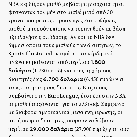
NBA κερδίζουν μισθό με βάση την αρχαιότητα,
φτάνοντας τον μέγιστο μισθό μετά από 30
χρόνια υπηρεσίας. Προαγωγές και αυξήσεις
μισθού μπορούν επίσης να χορηγηθούν με βάση
αξιολογήσεις απόδοσης. Αν και το NBA δεν
δημοσιοποιεί τους μισθούς των διαιτητών, το
Sports Illustrated εκτιμά ότι τα κέρδη ανά
1.800
αγώνα κυμαίνονται από περίπου
δολάρια
(1.730 ευρώ) για τους αρχάριους
6.700 δολάρια
διαιτητές έως
(6.450 ευρώ) για
τους πιο έμπειρους διαιτητές. Και, όπως
συμβαίνει στην EuroLeague, έτσι και στην NBA
οι μισθοί αυξάνονται για τα πλέι-οφ. Σύμφωνα
με διάφορα αμερικανικά μέσα ενημέρωσης, οι
πιο έμπειροι διαιτητές μπορούν να λάβουν
29.000 δολάρια
περίπου
(27.900 ευρώ) για τους