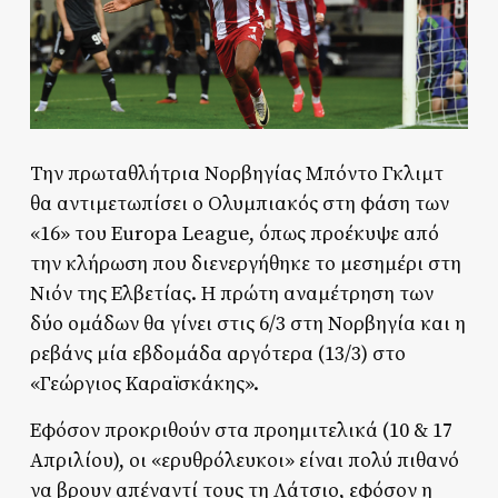
Την πρωταθλήτρια Νορβηγίας Μπόντο Γκλιμτ
θα αντιμετωπίσει ο Ολυμπιακός στη φάση των
«16» του Europa League, όπως προέκυψε από
την κλήρωση που διενεργήθηκε το μεσημέρι στη
Νιόν της Ελβετίας. Η πρώτη αναμέτρηση των
δύο ομάδων θα γίνει στις 6/3 στη Νορβηγία και η
ρεβάνς μία εβδομάδα αργότερα (13/3) στο
«Γεώργιος Καραϊσκάκης».
Εφόσον προκριθούν στα προημιτελικά (10 & 17
Απριλίου), οι «ερυθρόλευκοι» είναι πολύ πιθανό
να βρουν απέναντί τους τη Λάτσιο, εφόσον η