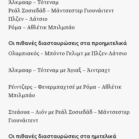
Άλκμααρ – Τότεναμ
Ρεάλ Σοσιεδάδ – Μάντσεστερ Γιουνάιτεντ
Πλζεν – Λάτσιο
Ρόμα – Αθλέτικ Μπιλμπάο
Οι πιθανές διασταυρώσεις στα προημιτελικά
Ολυμπιακός – Μπόντο Γκλιμτ με Πλζεν-Λάτσιο
Άλκμααρ – Τότεναμ με Άγιαξ – Άιντραχτ
Ρέιντζερς – Φενερμπαχτσέ με Ρόμα – Αθλέτικ
Μπιλμπάο
Στεάουα – Λιόν με Ρεάλ Σοσιεδάδ – Μάντσεστερ
Γιουνάιτεντ
Οι πιθανές διασταυρώσεις στα ημιτελικά