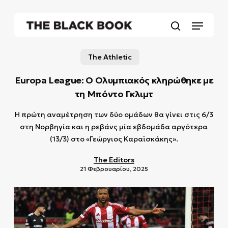
Skip
to
Menu
main
search
content
The Athletic
Europa League: Ο Ολυμπιακός κληρώθηκε με
τη Μπόντο Γκλιμτ
Η πρώτη αναμέτρηση των δύο ομάδων θα γίνει στις 6/3
στη Νορβηγία και η ρεβάνς μία εβδομάδα αργότερα
(13/3) στο «Γεώργιος Καραϊσκάκης».
The Editors
21 Φεβρουαρίου, 2025