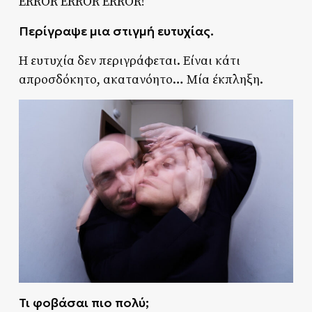
ERROR ERROR ERROR!
Περίγραψε μια στιγμή ευτυχίας.
Η ευτυχία δεν περιγράφεται. Είναι κάτι
απροσδόκητο, ακατανόητο… Μία έκπληξη.
Τι φοβάσαι πιο πολύ;