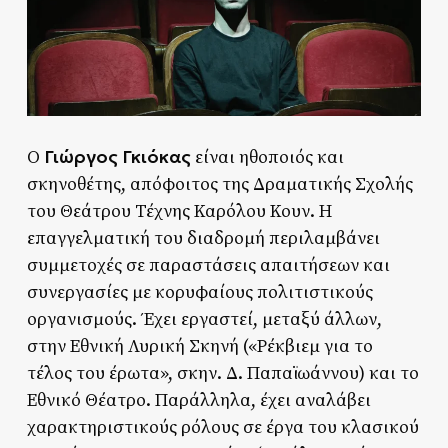
Γιώργος Γκιόκας
Ο
είναι ηθοποιός και
σκηνοθέτης, απόφοιτος της Δραματικής Σχολής
του Θεάτρου Τέχνης Καρόλου Κουν. Η
επαγγελματική του διαδρομή περιλαμβάνει
συμμετοχές σε παραστάσεις απαιτήσεων και
συνεργασίες με κορυφαίους πολιτιστικούς
οργανισμούς. Έχει εργαστεί, μεταξύ άλλων,
στην Εθνική Λυρική Σκηνή («Ρέκβιεμ για το
τέλος του έρωτα», σκην. Δ. Παπαϊωάννου) και το
Εθνικό Θέατρο. Παράλληλα, έχει αναλάβει
χαρακτηριστικούς ρόλους σε έργα του κλασικού