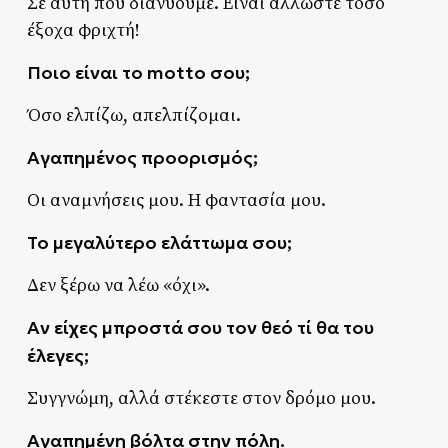
Σε αυτή που διανύουμε. Είναι άλλωστε τόσο
έξοχα φριχτή!
Ποιο είναι το motto σου;
Όσο ελπίζω, απελπίζομαι.
Αγαπημένος προορισμός;
Οι αναμνήσεις μου. Η φαντασία μου.
Το μεγαλύτερο ελάττωμα σου;
Δεν ξέρω να λέω «όχι».
Αν είχες μπροστά σου τον θεό τί θα του
έλεγες;
Συγγνώμη, αλλά στέκεστε στον δρόμο μου.
Αγαπημένη βόλτα στην πόλη.