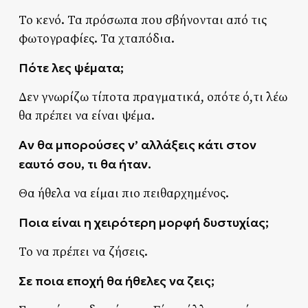
Το κενό. Τα πρόσωπα που σβήνονται από τις
φωτογραφίες. Τα χταπόδια.
Πότε λες ψέματα;
Δεν γνωρίζω τίποτα πραγματικά, οπότε ό,τι λέω
θα πρέπει να είναι ψέμα.
Αν θα μπορούσες ν’ αλλάξεις κάτι στον
εαυτό σου, τι θα ήταν.
Θα ήθελα να είμαι πιο πειθαρχημένος.
Ποια είναι η χειρότερη μορφή δυστυχίας;
Το να πρέπει να ζήσεις.
Σε ποια εποχή θα ήθελες να ζεις;