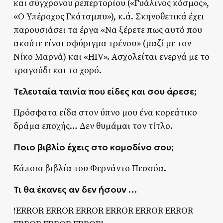
και σύγχρονου ρεπερτορίου («Γυάλινος κόσμος»,
«Ο Υπέροχος Γκάτσμπυ»), κ.ά. Σκηνοθετικά έχει
παρουσιάσει τα έργα «Να ξέρετε πως αυτό που
ακούτε είναι σφύριγμα τρένου» (μαζί με τον
Νίκο Μαρνά) και «HIV». Ασχολείται ενεργά με το
τραγούδι και το χορό.
Τελευταία ταινία που είδες και σου άρεσε;
Πρόσφατα είδα στον ύπνο μου ένα κορεάτικο
δράμα εποχής… Δεν θυμάμαι τον τίτλο.
Ποιο βιβλίο έχεις στο κομοδίνο σου;
Κάποια βιβλία του Φερνάντο Πεσσόα.
Τι θα έκανες αν δεν ήσουν …
!ERROR ERROR ERROR ERROR ERROR ERROR