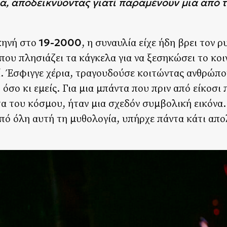
, αποδεικνύοντας γιατί παραμένουν μια από τ
19-2000
κηνή στο
, η συναυλία είχε ήδη βρει τον ρ
που πλησιάζει τα κάγκελα για να ξεσηκώσει το κοι
ί. Έσφιγγε χέρια, τραγουδούσε κοιτώντας ανθρώπο
σο κι εμείς. Για μια μπάντα που πριν από είκοσι 
τα του κόσμου, ήταν μια σχεδόν συμβολική εικόνα
από όλη αυτή τη μυθολογία, υπήρχε πάντα κάτι απ