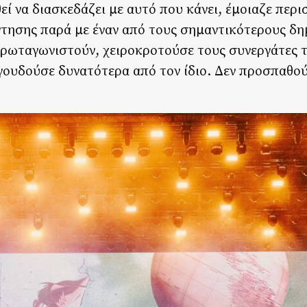
 να διασκεδάζει με αυτό που κάνει, έμοιαζε περι
τησης παρά με έναν από τους σημαντικότερους δη
 πρωταγωνιστούν, χειροκροτούσε τους συνεργάτες 
γουδούσε δυνατότερα από τον ίδιο. Δεν προσπαθού