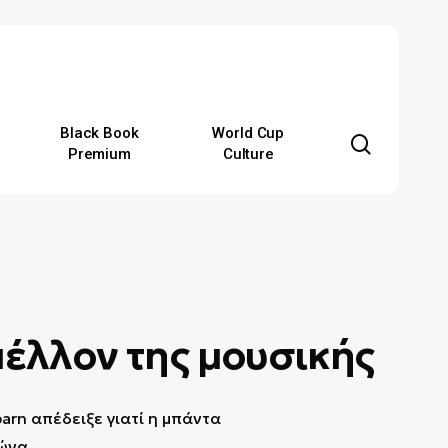
Black Book
World Cup
search
Premium
Culture
 μέλλον της μουσικής
arn απέδειξε γιατί η μπάντα
ώνα.