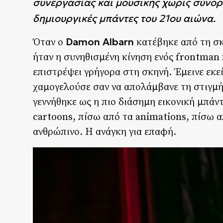
συνεργασίας και μουσικής χωρίς σύνορα
δημιουργικές μπάντες του 21ου αιώνα.
Damon Albarn
Όταν ο
κατέβηκε από τη σ
ήταν η συνηθισμένη κίνηση ενός frontman 
επιστρέψει γρήγορα στη σκηνή. Έμεινε εκε
χαμογελούσε σαν να απολάμβανε τη στιγμή ό
γεννήθηκε ως η πιο διάσημη εικονική μπάν
cartoons, πίσω από τα animations, πίσω 
ανθρώπινο. Η ανάγκη για επαφή.