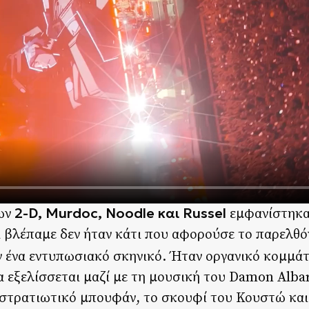
2-D, Murdoc, Noodle και Russel
των
εμφανίστηκα
θα βλέπαμε δεν ήταν κάτι που αφορούσε το παρελθό
ν ένα εντυπωσιακό σκηνικό. Ήταν οργανικό κομμάτ
 εξελίσσεται μαζί με τη μουσική του Damon Albar
 στρατιωτικό μπουφάν, το σκουφί του Κουστώ και 