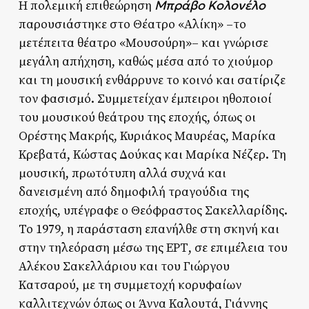
Μπράβο Κολονέλο
Η πολεμική επιθεώρηση
παρουσιάστηκε στο Θέατρο «Αλίκη» –το
μετέπειτα θέατρο «Μουσούρη»– και γνώρισε
μεγάλη απήχηση, καθώς μέσα από το χιούμορ
και τη μουσική ενθάρρυνε το κοινό και σατίριζε
τον φασισμό. Συμμετείχαν έμπειροι ηθοποιοί
του μουσικού θεάτρου της εποχής, όπως οι
Ορέστης Μακρής, Κυριάκος Μαυρέας, Μαρίκα
Κρεβατά, Κώστας Δούκας και Μαρίκα Νέζερ. Τη
μουσική, πρωτότυπη αλλά συχνά και
δανεισμένη από δημοφιλή τραγούδια της
εποχής, υπέγραφε ο Θεόφραστος Σακελλαρίδης.
Το 1979, η παράσταση επανήλθε στη σκηνή και
στην τηλεόραση μέσω της ΕΡΤ, σε επιμέλεια του
Αλέκου Σακελλάριου και του Γιώργου
Κατσαρού, με τη συμμετοχή κορυφαίων
καλλιτεχνών όπως οι Άννα Καλουτά, Γιάννης