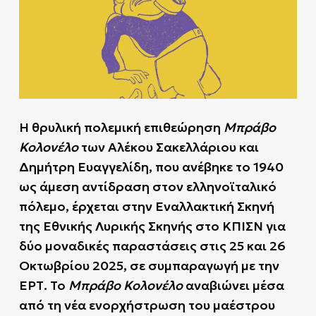
Η θρυλική πολεμική επιθεώρηση
Μπράβο
Κολονέλο
των Αλέκου Σακελλάριου και
Δημήτρη Ευαγγελίδη, που ανέβηκε το 1940
ως άμεση αντίδραση στον ελληνοϊταλικό
πόλεμο, έρχεται στην Εναλλακτική Σκηνή
της Εθνικής Λυρικής Σκηνής στο ΚΠΙΣΝ για
δύο μοναδικές παραστάσεις στις 25 και 26
Οκτωβρίου 2025, σε συμπαραγωγή με την
ΕΡΤ. Το
Μπράβο Κολονέλο
αναβιώνει μέσα
από τη νέα ενορχήστρωση του μαέστρου