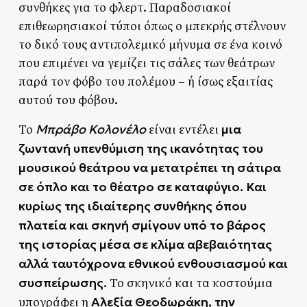
συνθήκες για το φλερτ. Παραδοσιακοί
επιθεωρησιακοί τύποι όπως ο μπεκρής στέλνουν
το δικό τους αντιπολεμικό μήνυμα σε ένα κοινό
που επιμένει να γεμίζει τις σάλες των θεάτρων
παρά τον φόβο του πολέμου – ή ίσως εξαιτίας
αυτού του φόβου.
Μπράβο Κολονέλο
μια
Το
είναι εντέλει
ζωντανή υπενθύμιση της ικανότητας του
μουσικού θεάτρου να μετατρέπει τη σάτιρα
σε όπλο και το θέατρο σε καταφύγιο. Και
κυρίως της ιδιαίτερης συνθήκης όπου
πλατεία και σκηνή σμίγουν υπό το βάρος
της ιστορίας μέσα σε κλίμα αβεβαιότητας
αλλά ταυτόχρονα εθνικού ενθουσιασμού και
συσπείρωσης.
Το σκηνικό και τα κοστούμια
Αλεξία Θεοδωράκη, την
υπογράφει η