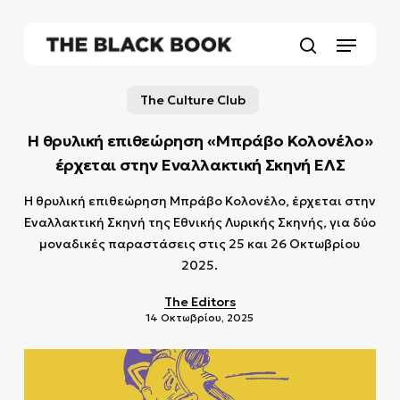
Skip
to
Menu
main
search
content
The Culture Club
Η θρυλική επιθεώρηση «Μπράβο Κολονέλο»
έρχεται στην Εναλλακτική Σκηνή ΕΛΣ
Η θρυλική επιθεώρηση Μπράβο Κολονέλο, έρχεται στην
Εναλλακτική Σκηνή της Εθνικής Λυρικής Σκηνής, για δύο
μοναδικές παραστάσεις στις 25 και 26 Οκτωβρίου
2025.
The Editors
14 Οκτωβρίου, 2025