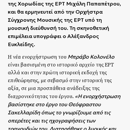
της Χορωδίας της ΕΡΤ Μιχάλη Παπαπέτρου,
και θα ερμηνευτεί από την Ορχήστρα
Σύγχρονης Μουσικής της ΕΡΤ υπό τη
μουσική διεύθυνσή του. Τη σκηνοθετική
επιμέλεια υπογράφει ο Αλέξανδρος
Ευκλείδης.
Μπράβο Κολονέλο
Η νέα ενορχήστρωση του
είναι βασισμένη στο ιστορικό αρχείο της ΕΡΤ
αλλά και στην πρώτη ιστορική εκδοχή της
επιθεώρησης, με σεβασμό στην ιστορική της
αξία, σε μια προσπάθεια ανάδειξης της
«Η ενορχήστρωση
διαχρονικότητας του έργου.
βασίστηκε στο έργο του Θεόφραστου
Σακελλαρίδη όπως το γνωρίζουμε από τις
οπερέτες και τις ηχογραφήσεις των
τραγουδιών του. Διατηρήθηκε ο λυρικός και