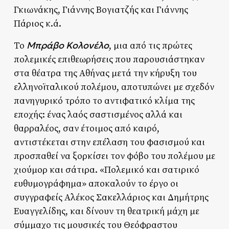
Γκιωνάκης, Γιάννης Βογιατζής και Γιάννης
Πάριος κ.ά.
Μπράβο Κολονέλο
Το
, μια από τις πρώτες
πολεμικές επιθεωρήσεις που παρουσιάστηκαν
στα θέατρα της Αθήνας μετά την κήρυξη του
ελληνοϊταλικού πολέμου, αποτυπώνει με σχεδόν
πανηγυρικό τρόπο το αντιφατικό κλίμα της
εποχής: ένας λαός σαστισμένος αλλά και
θαρραλέος, σαν έτοιμος από καιρό,
αντιστέκεται στην επέλαση του φασισμού και
προσπαθεί να ξορκίσει τον φόβο του πολέμου με
χιούμορ και σάτιρα. «Πολεμικό και σατιρικό
ευθυμογράφημα» αποκαλούν το έργο οι
συγγραφείς Αλέκος Σακελλάριος και Δημήτρης
Ευαγγελίδης, και δίνουν τη θεατρική μάχη με
σύμμαχο τις μουσικές του Θεόφραστου