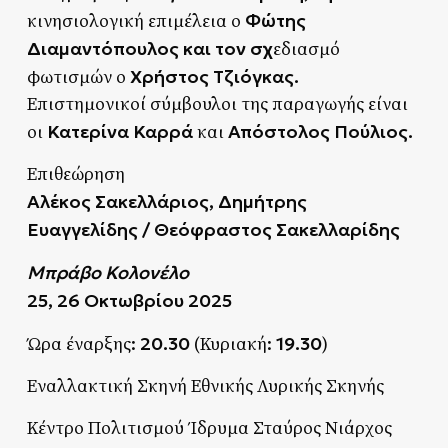
Φώτης
κινησιολογική επιμέλεια ο
Διαμαντόπουλος και τον σχ
εδιασμό
Χρήστος Τζιόγκας.
φωτισμών ο
Επιστημονικοί σύμβουλοι της παραγωγής είναι
Κατερίνα Καρρά
Απόστολος Πούλιος.
οι
και
Επιθεώρηση
Αλέκος Σακελλάριος, Δημήτρης
Ευαγγελίδης / Θεόφραστος Σακελλαρίδης
Μπράβο Κολονέλο
25, 26 Οκτωβρίου 2025
20.30
19.30
Ώρα έναρξης:
(Κυριακή:
)
Εναλλακτική Σκηνή Εθνικής Λυρικής Σκηνής
Κέντρο Πολιτισμού Ίδρυμα Σταύρος Νιάρχος