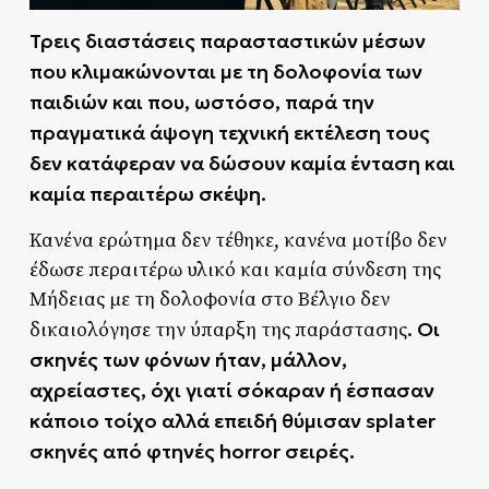
Τρεις διαστάσεις παρασταστικών μέσων
που κλιμακώνονται με τη δολοφονία των
παιδιών και που, ωστόσο, παρά την
πραγματικά άψογη τεχνική εκτέλεση τους
δεν κατάφεραν να δώσουν καμία ένταση και
καμία περαιτέρω σκέψη.
Κανένα ερώτημα δεν τέθηκε, κανένα μοτίβο δεν
έδωσε περαιτέρω υλικό και καμία σύνδεση της
Μήδειας με τη δολοφονία στο Βέλγιο δεν
Οι
δικαιολόγησε την ύπαρξη της παράστασης.
σκηνές των φόνων ήταν, μάλλον,
αχρείαστες, όχι γιατί σόκαραν ή έσπασαν
κάποιο τοίχο αλλά επειδή θύμισαν
splater
σκηνές από φτηνές horror σειρές.