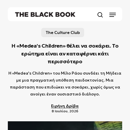
Skip
to
Menu
main
search
content
The Culture Club
Η «Medea’s Children» θέλει να σοκάρει. Το
ερώτημα είναι αν καταφέρνει κάτι
περισσότερο
Η «Medea's Children» του Μίλο Ράου συνδέει τη Μήδεια
με μια πραγματική υπόθεση παιδοκτονίας. Μια
παράσταση που επιδιώκει να σοκάρει, χωρίς όμως να
ανοίγει έναν ουσιαστικό διάλογο.
Ειρήνη Δρίβα
8 Ιουλίου, 2026