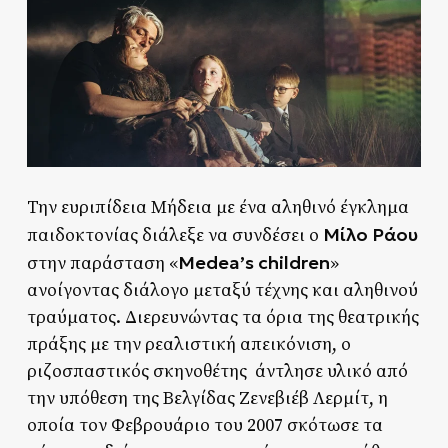
Την ευριπίδεια Μήδεια με ένα αληθινό έγκλημα
Μίλο Ράου
παιδοκτονίας διάλεξε να συνδέσει ο
Medea’s children
στην παράσταση «
»
ανοίγοντας διάλογο μεταξύ τέχνης και αληθινού
τραύματος. Διερευνώντας τα όρια της θεατρικής
πράξης με την ρεαλιστική απεικόνιση, ο
ριζοσπαστικός σκηνοθέτης άντλησε υλικό από
την υπόθεση της Βελγίδας Ζενεβιέβ Λερμίτ, η
οποία τον Φεβρουάριο του 2007 σκότωσε τα