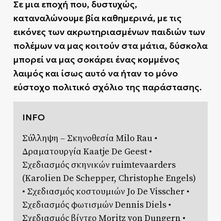
Σε μια εποχή που, δυστυχώς,
καταναλώνουμε βία καθημερινά, με τις
εικόνες των ακρωτηριασμένων παιδιών των
πολέμων να μας κοιτούν στα μάτια, δύσκολα
μπορεί να μας σοκάρει ένας κομμένος
λαιμός και ίσως αυτό να ήταν το μόνο
εύστοχο πολιτικό σχόλιο της παράστασης.
INFO
Σύλληψη – Σκηνοθεσία Milo Rau •
Δραματουργία Kaatje De Geest •
Σχεδιασμός σκηνικών ruimtevaarders
(Karolien De Schepper, Christophe Engels)
• Σχεδιασμός κοστουμιών Jo De Visscher •
Σχεδιασμός φωτισμών Dennis Diels •
Σχεδιασμός βίντεο Moritz von Dungern •