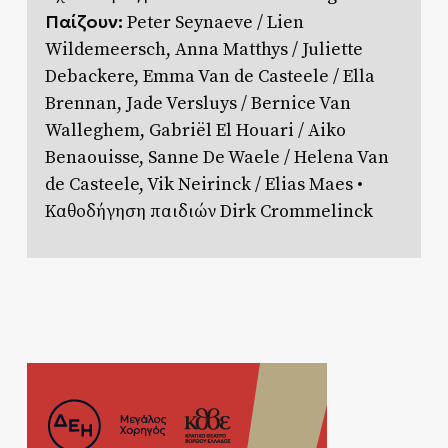
Παίζουν:
Peter Seynaeve / Lien
Wildemeersch, Anna Matthys / Juliette
Debackere, Emma Van de Casteele / Ella
Brennan, Jade Versluys / Bernice Van
Walleghem, Gabriël El Houari / Aiko
Benaouisse, Sanne De Waele / Helena Van
de Casteele, Vik Neirinck / Elias Maes •
Καθοδήγηση παιδιών Dirk Crommelinck