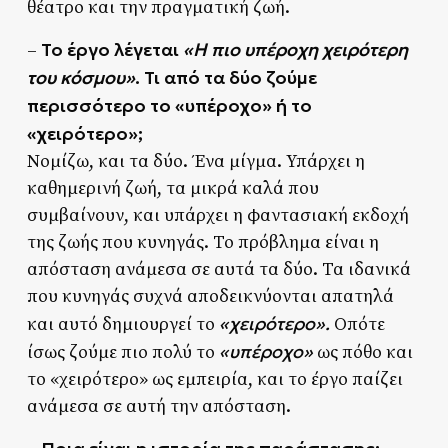
θέατρο και την πραγματική ζωή.
Το έργο λέγεται
«Η πιο υπέροχη χειρότερη
–
του κόσμου»
. Τι από τα δύο ζούμε
περισσότερο το «υπέροχο» ή το
«χειρότερο»;
Νομίζω, και τα δύο. Ένα μίγμα. Υπάρχει η
καθημερινή ζωή, τα μικρά καλά που
συμβαίνουν, και υπάρχει η φαντασιακή εκδοχή
της ζωής που κυνηγάς. Το πρόβλημα είναι η
απόσταση ανάμεσα σε αυτά τα δύο. Τα ιδανικά
που κυνηγάς συχνά αποδεικνύονται απατηλά
«χειρότερο».
και αυτό δημιουργεί το
Οπότε
«υπέροχο»
ίσως ζούμε πιο πολύ το
ως πόθο και
το «χειρότερο» ως εμπειρία, και το έργο παίζει
ανάμεσα σε αυτή την απόσταση.