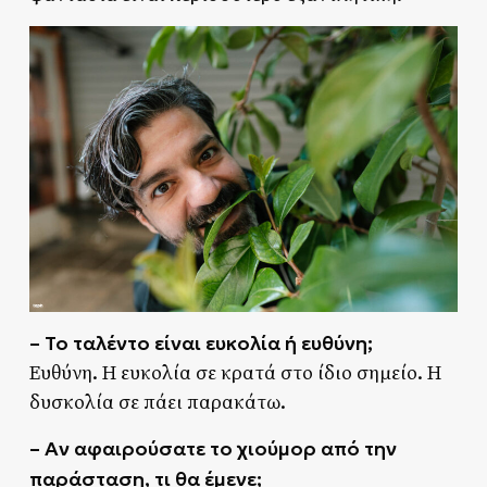
– Το ταλέντο είναι ευκολία ή ευθύνη;
Ευθύνη. Η ευκολία σε κρατά στο ίδιο σημείο. Η
δυσκολία σε πάει παρακάτω.
– Αν αφαιρούσατε το χιούμορ από την
παράσταση, τι θα έμενε;