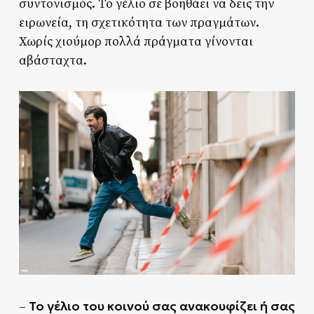
συντονισμός. Το γέλιο σε βοηθάει να δεις την
ειρωνεία, τη σχετικότητα των πραγμάτων.
Χωρίς χιούμορ πολλά πράγματα γίνονται
αβάσταχτα.
Το γέλιο του κοινού σας ανακουφίζει ή σας
–