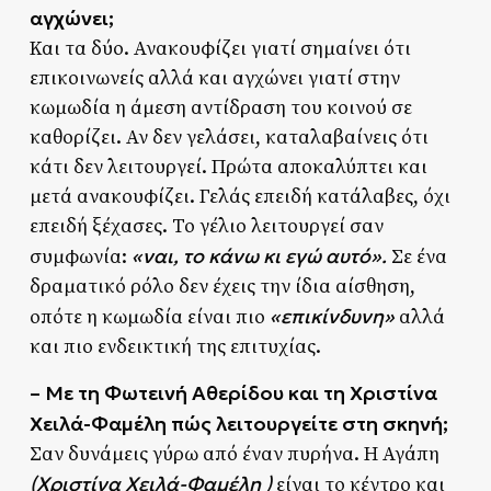
αγχώνει;
Και τα δύο. Ανακουφίζει γιατί σημαίνει ότι
επικοινωνείς αλλά και αγχώνει γιατί στην
κωμωδία η άμεση αντίδραση του κοινού σε
καθορίζει. Αν δεν γελάσει, καταλαβαίνεις ότι
κάτι δεν λειτουργεί. Πρώτα αποκαλύπτει και
μετά ανακουφίζει. Γελάς επειδή κατάλαβες, όχι
επειδή ξέχασες. Το γέλιο λειτουργεί σαν
«ναι, το κάνω κι εγώ αυτό».
συμφωνία:
Σε ένα
δραματικό ρόλο δεν έχεις την ίδια αίσθηση,
«επικίνδυνη»
οπότε η κωμωδία είναι πιο
αλλά
και πιο ενδεικτική της επιτυχίας.
– Με τη Φωτεινή Αθερίδου και τη Χριστίνα
Χειλά-Φαμέλη πώς λειτουργείτε στη σκηνή;
Σαν δυνάμεις γύρω από έναν πυρήνα. Η Αγάπη
(Χριστίνα Χειλά-Φαμέλη )
είναι το κέντρο και