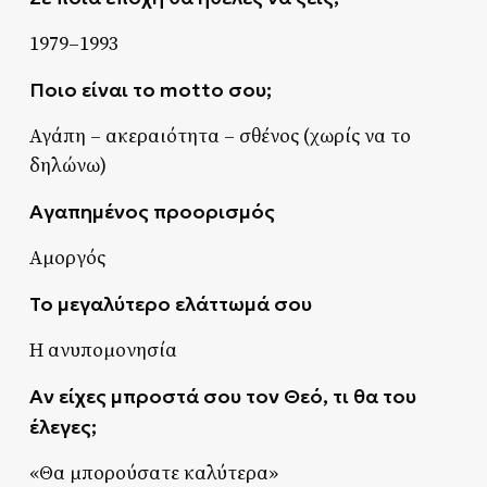
1979–1993
Ποιο είναι το motto σου;
Αγάπη – ακεραιότητα – σθένος (χωρίς να το
δηλώνω)
Αγαπημένος προορισμός
Αμοργός
Το μεγαλύτερο ελάττωμά σου
Η ανυπομονησία
Αν είχες μπροστά σου τον Θεό, τι θα του
έλεγες;
«Θα μπορούσατε καλύτερα»