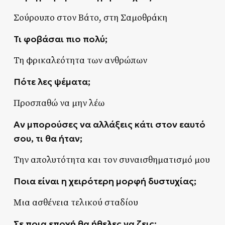
Σούρουπο στον Βάτο, στη Σαμοθράκη
Τι φοβάσαι πιο πολύ;
Τη φρικαλεότητα των ανθρώπων
Πότε λες ψέματα;
Προσπαθώ να μην λέω
Αν μπορούσες να αλλάξεις κάτι στον εαυτό
σου, τι θα ήταν;
Την απολυτότητα και τον συναισθηματισμό μου
Ποια είναι η χειρότερη μορφή δυστυχίας;
Μια ασθένεια τελικού σταδίου
Σε ποια εποχή θα ήθελες να ζεις;