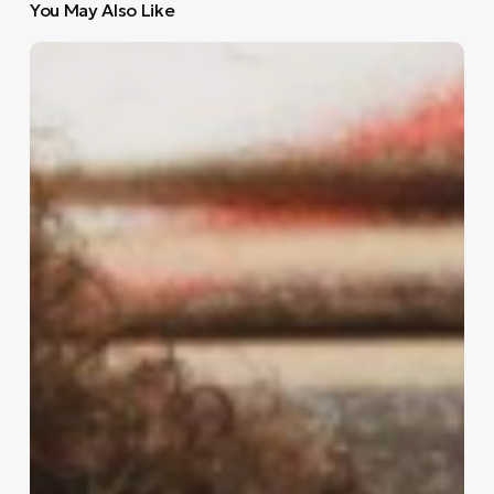
You May Also Like
Κωνσταντίνος
Ρόδης.
Ηθοποιός