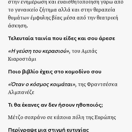
στην ενημέρωση και ευαισθητοποίηση γύρω από
το γυναικείο ζήτημα αλλά και στην θεραπεία
θυμάτων έμφυλης βίας μέσα από την θεατρική
άσκηση.
Τελευταία ταινία που είδες και σου άρεσε
«Η γεύση του κερασιού»
, του Αμπάς
Κιαροστάμι
Ποιο βιβλίο έχεις στο κομοδίνο σου
«Όταν ο κόσμος κοιμάται»
, της Φραντσέσκα
Αλμπανέζε
Τι θα έκανες αν δεν ήσουν ηθοποιός;
Μέτζο σοπράνο σε κάποια πόλη της Ευρώπης
Περίγραψε μια στιγμή ευτυχίας