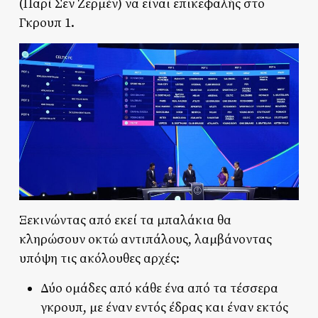
(Παρί Σεν Ζερμέν) να είναι επικεφαλής στο
Γκρουπ 1.
Ξεκινώντας από εκεί τα μπαλάκια θα
κληρώσουν οκτώ αντιπάλους, λαμβάνοντας
υπόψη τις ακόλουθες αρχές:
Δύο ομάδες από κάθε ένα από τα τέσσερα
γκρουπ, με έναν εντός έδρας και έναν εκτός