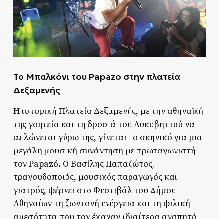
Το Μπαλκόνι του Papazo στην πλατεία
Δεξαμενής
Η ιστορική Πλατεία Δεξαμενής, με την αθηναϊκή
της γοητεία και τη δροσιά του Λυκαβηττού να
απλώνεται γύρω της, γίνεται το σκηνικό για μια
μεγάλη μουσική συνάντηση με πρωταγωνιστή
τον Papazó. Ο Βασίλης Παπαζώτος,
τραγουδοποιός, μουσικός παραγωγός και
γιατρός, φέρνει στο Φεστιβάλ του Δήμου
Αθηναίων τη ζωντανή ενέργεια και τη φιλική
αμεσότητα που τον έκαναν ιδιαίτερα αγαπητό