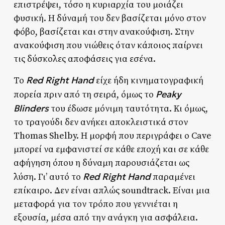
επιστρέψει, τόσο η κυριαρχία του μοιάζει
φυσική. Η δύναμή του δεν βασίζεται μόνο στον
φόβο, βασίζεται και στην ανακούφιση. Στην
ανακούφιση που νιώθεις όταν κάποιος παίρνει
τις δύσκολες αποφάσεις για εσένα.
Red Right Hand
Το
είχε ήδη κινηματογραφική
Peaky
πορεία πριν από τη σειρά, όμως το
Blinders
του έδωσε μόνιμη ταυτότητα. Κι όμως,
το τραγούδι δεν ανήκει αποκλειστικά στον
Thomas Shelby. Η μορφή που περιγράφει ο Cave
μπορεί να εμφανιστεί σε κάθε εποχή και σε κάθε
αφήγηση όπου η δύναμη παρουσιάζεται ως
Red Right Hand
λύση. Γι’ αυτό το
παραμένει
επίκαιρο. Δεν είναι απλώς soundtrack. Είναι μια
μεταφορά για τον τρόπο που γεννιέται η
εξουσία, μέσα από την ανάγκη για ασφάλεια.