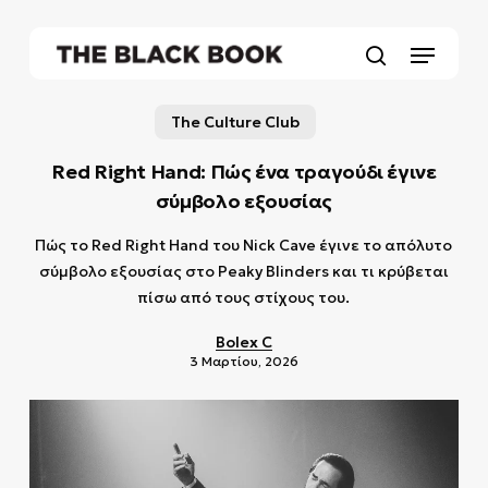
Skip
to
Menu
main
search
content
The Culture Club
Red Right Hand: Πώς ένα τραγούδι έγινε
σύμβολο εξουσίας
Πώς το Red Right Hand του Nick Cave έγινε το απόλυτο
σύμβολο εξουσίας στο Peaky Blinders και τι κρύβεται
πίσω από τους στίχους του.
Bolex C
3 Μαρτίου, 2026