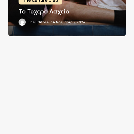
The Culture Club
Το Τυχερό Λαχείο
The Editors
14 Νοεμβρίου, 2024