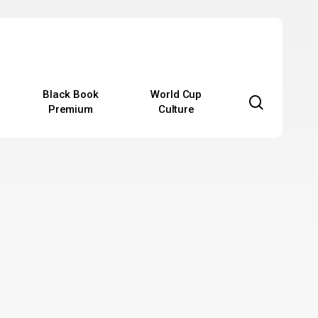
Black Book
World Cup
search
Premium
Culture