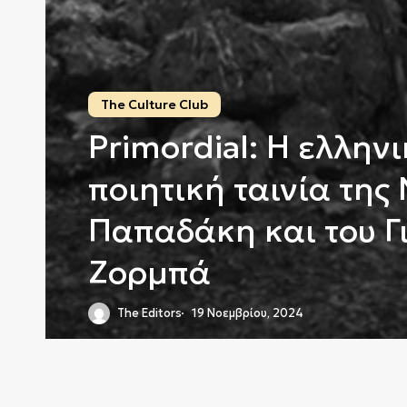
The Culture Club
Primordial: Η ελλην
ποιητική ταινία της
Παπαδάκη και του Γ
Ζορμπά
The Editors
19 Νοεμβρίου, 2024