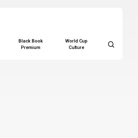
Black Book
World Cup
search
Premium
Culture