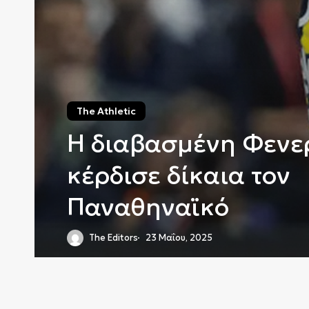
The Athletic
Η διαβασμένη Φενε
κέρδισε δίκαια τον
Παναθηναϊκό
The Editors
23 Μαΐου, 2025