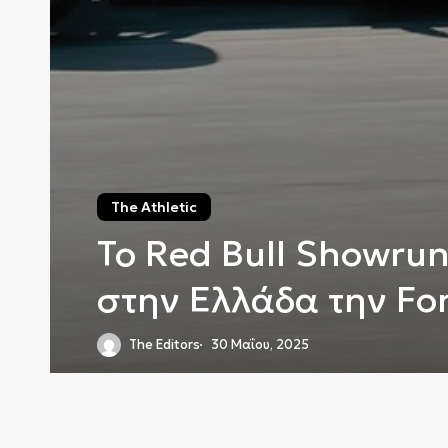
The Athletic
Το Red Bull Showrun
στην Ελλάδα την Fo
The Editors
30 Μαΐου, 2025