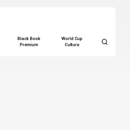
Black Book
World Cup
search
Premium
Culture