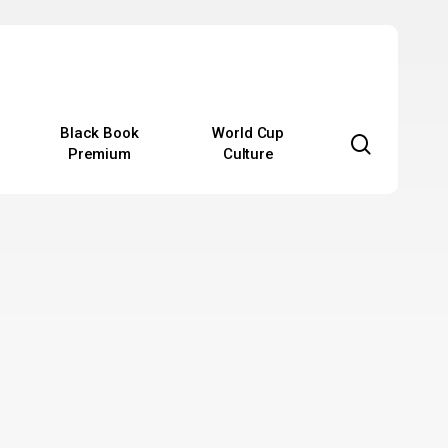
Black Book
World Cup
search
Premium
Culture