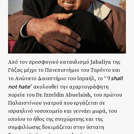
Από τον προσφυγικό καταυλισμό Jabaliya της
Γάζας μέχρι το Πανεπιστήμιο του Τορόντο και
‘I shall
το Ανώτατο Δικαστήριο του Ισραήλ, το “
not hate
” ακολουθεί την αχαρτογράφητη
πορεία του Dr. Izzeldin Abuelaish, του πρώτου
Παλαιστίνιου γιατρού που εργάζεται σε
ισραηλινό νοσοκομείο και γεννάει μωρά, του
οποίου το ήθος της συγχώρεσης και της
συμφιλίωσης δοκιμάζεται στην ύστατη