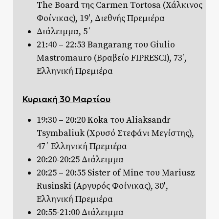
The Board
της Carmen Tortosa (Χάλκινος
Φοίνικας), 19′, Διεθνής Πρεμιέρα
Διάλειμμα, 5΄
21:40 – 22:53
Bangarang
του Giulio
Mastromauro (Βραβείο FIPRESCI), 73′,
Ελληνική Πρεμιέρα
Κυριακή 30
Μαρτίου
19:30 – 20:20
Koka
του Aliaksandr
Tsymbaliuk (Χρυσό Στεφάνι Μεγίστης),
47΄ Ελληνική Πρεμιέρα
20:20-20:25 Διάλειμμα
20:25 – 20:55
Sister of Μine
του Mariusz
Rusinski (Αργυρός Φοίνικας), 30′,
Ελληνική Πρεμιέρα
20:55-21:00 Διάλειμμα