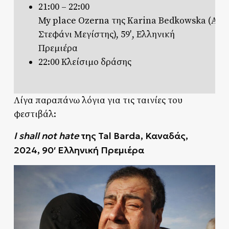
21:00 – 22:00
My place Ozerna
της Karina Bedkowska (Αργ
Στεφάνι Μεγίστης), 59′, Ελληνική
Πρεμιέρα
22:00 Κλείσιμο δράσης
Λίγα παραπάνω λόγια για τις ταινίες του
φεστιβάλ:
I shall not hate
της
Tal Barda, Καναδάς
,
2024, 90′ Ελληνική
Πρεμιέρα