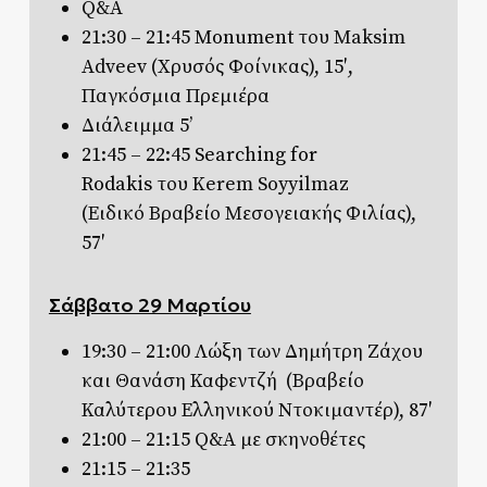
Q&A
21:30 – 21:45
Monument
του Maksim
Adveev (Χρυσός Φοίνικας), 15′,
Παγκόσμια Πρεμιέρα
Διάλειμμα 5’
21:45 – 22:45
Searching for
Rodakis
του Kerem Soyyilmaz
(Ειδικό Βραβείο Μεσογειακής Φιλίας),
57′
Σάββατο 29 Μαρτίου
19:30 – 21:00
Λώξη
των Δημήτρη Ζάχου
και Θανάση Καφεντζή (Βραβείο
Καλύτερου Ελληνικού Ντοκιμαντέρ), 87′
21:00 – 21:15 Q&A με σκηνοθέτες
21:15 – 21:35