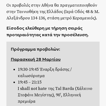
Οι προβολές στην Αθήνα θα πραγματοποιηθούν
στην Ταινιοθήκη της Ελλάδος (Ιερά Οδός 48 & Μ.
Αλεξάνδρου 134-136, στάση μετρό Κεραμεικός).
Είσοδος ελεύθερη με τήρηση σειράς
προτεραιότητας κατά την προσέλευση.
Πρόγραμμα προβολών:
Παρασκευή 28 Μαρτίου
19:30-19:45 Έναρξη δράσης /
καλωσόρισμα
19:45 – 21:15
I shall not hate
της Tal Barda (Χάλκινο
Στεφάνι Μεγίστης), 90′, Ελληνική
πρεμιέρα