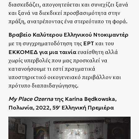
διασκεδάζει, απογοητεύεται και συνεχίζει ξανά
και ξανά να διεκδικεί προσβασιμότητα στην
πράξη, ανατρέποντας ένα στερεότυπο τη φορά.
Βραβείο Καλύτερου Ελληνικού Ντοκιμαντέρ
ΕΡΤ
με τη συγχρηματοδότηση της
και του
ΕΚΚΟΜΕΔ για μια ταινία
ευαίσθητη αλλά
χωρίς υπερβολές που μας προσκαλεί να
κατανοήσουμε τι εστί πραγματικά
υποστηρικτικό οικογενειακό περιβάλλον και
πρότυπο διαπαιδαγώγησης.
My
Place
Ozerna
της
Karina
Bę
dkowska,
Πολωνία, 2022, 59′ Ελληνική Πρεμιέρα