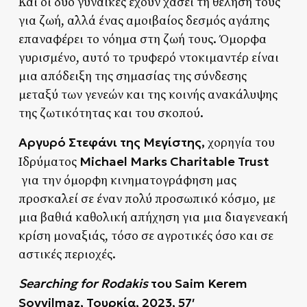
Και οι δύο γυναίκες έχουν χάσει τη θέλησή τους
για ζωή, αλλά ένας αμοιβαίος δεσμός αγάπης
επαναφέρει το νόημα στη ζωή τους. Όμορφα
γυρισμένο, αυτό το τρυφερό ντοκιμαντέρ είναι
μια απόδειξη της σημασίας της σύνδεσης
μεταξύ των γενεών και της κοινής ανακάλυψης
της ζωτικότητας και του σκοπού.
Αργυρό Στεφάνι της Μεγίστης,
χορηγία τoυ
Michael Marks Charitable Trust
Ιδρύματος
για την όμορφη κινηματογράφηση μας
προσκαλεί σε έναν πολύ προσωπικό κόσμο, με
μια βαθιά καθολική απήχηση για μια διαγενεακή
κρίση μοναξιάς, τόσο σε αγροτικές όσο και σε
αστικές περιοχές.
Searching for Rodakis
του
Saim Kerem
Soyyilmaz, Τουρκία
, 2023, 57′