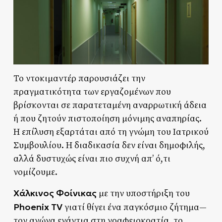
Το ντοκιμαντέρ παρουσιάζει την
πραγματικότητα των εργαζομένων που
βρίσκονται σε παρατεταμένη αναρρωτική άδεια
ή που ζητούν πιστοποίηση μόνιμης αναπηρίας.
Η επίλυση εξαρτάται από τη γνώμη του Ιατρικού
Συμβουλίου. Η διαδικασία δεν είναι δημοφιλής,
αλλά δυστυχώς είναι πιο συχνή απ’ ό,τι
νομίζουμε.
Χάλκινος
Φοίνικας
με την υποστήριξη του
Phoenix
TV
γιατί θίγει ένα παγκόσμιο ζήτημα—
τον αγώνα ενάντια στη γραφειοκρατία, το