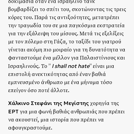
δοκιμασία όταν ένα ισραηλινό τανκ
βομβαρδίζει το σπίτι του, σκοτώνοντας τις τρεις
κόρες του. Παρά τις αντιξοότητες, μετατρέπει
την τραγωδία του σε μια παγκόσμια εκστρατεία
για την εξάλειψη του μίσους. Μετά τις εξελίξεις
με τον πόλεμο στη Γάζα, το ταξίδι του γιατρού
γίνεται ακόμη πιο μοιραίο για τη δυνατότητα να
φανταστούμε ένα μέλλον για Παλαιστίνιους και
I shall not hate
Ισραηλινούς. Το ”
” είναι μια
επιστολή ανεκτικότητας από έναν βαθιά
εμπνευσμένο άνθρωπο με ένα μήνυμα τόσο
επείγον όσο ποτέ άλλοτε.
Χάλκινο Στεφάνι της Μεγίστης
χορηγία της
ΕΡΤ
για μια φωνή βαθιάς ανθρωπιάς που πρέπει
να ακουστεί, μια ιστορία που πρέπει να
αφουγκραστούμε.