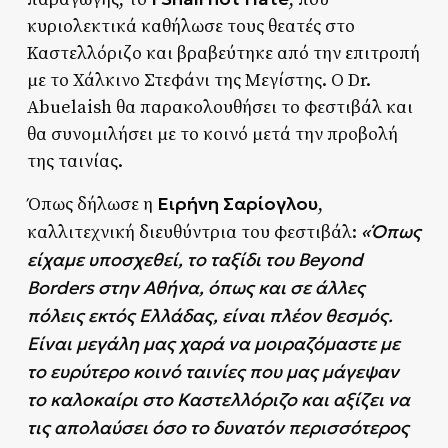
κυριολεκτικά καθήλωσε τους θεατές στο
Καστελλόριζο και βραβεύτηκε από την επιτροπή
με το Χάλκινο Στεφάνι της Μεγίστης. Ο Dr.
Abuelaish θα παρακολουθήσει το φεστιβάλ και
θα συνομιλήσει με το κοινό μετά την προβολή
της ταινίας.
Ειρήνη Σαρίογλου
Όπως δήλωσε η
,
«Όπως
καλλιτεχνική διευθύντρια του φεστιβάλ:
είχαμε υποσχεθεί, το ταξίδι του
Beyond
Borders
στην Αθήνα, όπως και σε άλλες
πόλεις εκτός Ελλάδας, είναι πλέον θεσμός.
Είναι μεγάλη μας χαρά να μοιραζόμαστε με
το ευρύτερο κοινό ταινίες που μας μάγεψαν
το καλοκαίρι στο Καστελλόριζο και αξίζει να
τις απολαύσει όσο το δυνατόν περισσότερος