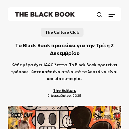
Skip
to
Menu
main
search
content
The Culture Club
Το Black Book προτείνει για την Τρίτη 2
Δεκεμβρίου
Κάθε μέρα έχει 1440 λεπτά. Το Black Book προτείνει
τρόπους, ώστε κάθε ένα από αυτά τα λεπτά να είναι
και μία εμπειρία.
The Editors
2 Δεκεμβρίου, 2025