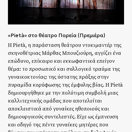
«Pietà» στο θέατρο Πορεία (Πρεμιέρα)
Η Pietà, η παράσταση θεάτρου ντοκιμαντέρ της
σκηνοθέτριας Μάρθας Μπουζιούρη, αγγίζει ένα
επώδυνο, επίκαιρο και εκκωφαντικά επείγον
θέμα: το προσωπικό και συλλογικό τραύμα της
γυναικοκτονίας: της ύστατης πράξης στην
πυραμίδα κορύφωσης της έμφυλης βίας. Η Pietà
δημιουργήθηκε με την πολύτιμη συμβολή μιας
καλλιτεχνικής ομάδας που αποτελείται
αποκλειστικά από γυναίκες ηθοποιούς και
δημιουργικούς συντελεστές. Είχε ως έμπνευση
και οδηγό της πέντε γυναίκες-μητέρες που