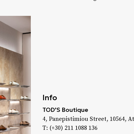
Info
TOD’S Boutique
4, Panepistimiou Street, 10564, A
T: (+30) 211 1088 136