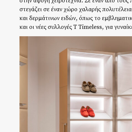
στην άψογη χειροτεχνία. Σε έναν από τους
στεγάζει σε έναν χώρο χαλαρής πολυτέλεια
και δερμάτινων ειδών, όπως το εμβληματικ
και οι νέες συλλογές T Timeless, για γυναί