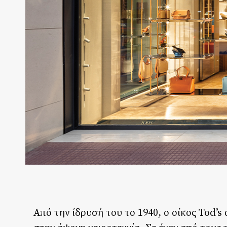
Από την ίδρυσή του το 1940, ο οίκος Tod’s