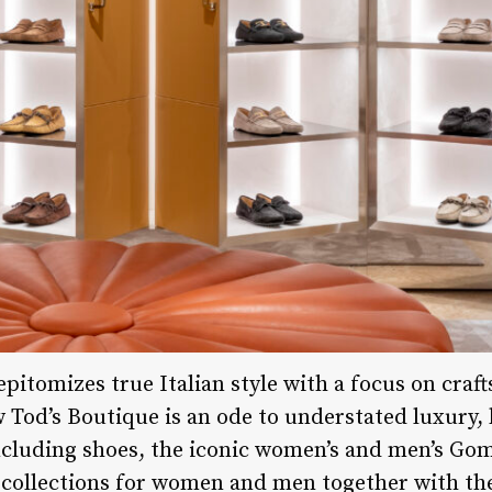
epitomizes true Italian style with a focus on craf
ew Tod’s Boutique is an ode to understated luxury,
cluding shoes, the iconic women’s and men’s Go
s collections for women and men together with t