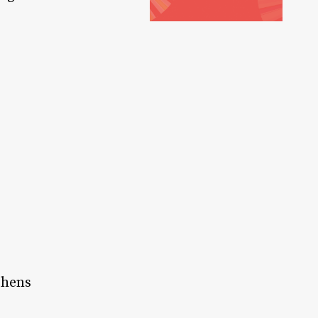
thens