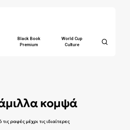
Black Book
World Cup
search
Premium
Culture
ράμιλλα κομψά
τις ραφές μέχρι τις ιδιαίτερες