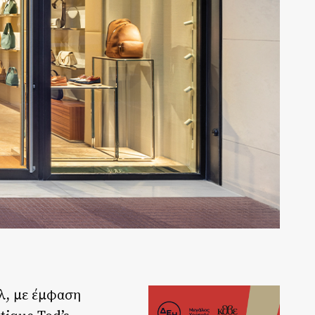
υλ, με έμφαση