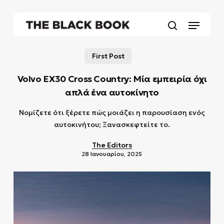
Skip
to
Menu
main
search
content
First Post
Volvo EX30 Cross Country: Μία εμπειρία όχι
απλά ένα αυτοκίνητο
Νομίζετε ότι ξέρετε πώς μοιάζει η παρουσίαση ενός
αυτοκινήτου; Ξανασκεφτείτε το.
The Editors
28 Ιανουαρίου, 2025