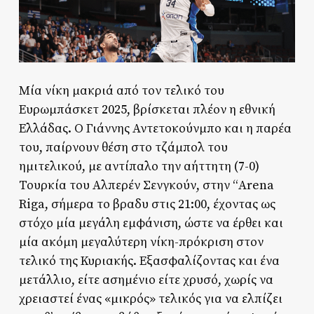
Μία νίκη μακριά από τον τελικό του
Ευρωμπάσκετ 2025, βρίσκεται πλέον η εθνική
Ελλάδας. Ο Γιάννης Αντετοκούνμπο και η παρέα
του, παίρνουν θέση στο τζάμπολ του
ημιτελικού, με αντίπαλο την αήττητη (7-0)
Τουρκία του Αλπερέν Σενγκούν, στην “Arena
Riga, σήμερα το βραδυ στις 21:00, έχοντας ως
στόχο μία μεγάλη εμφάνιση, ώστε να έρθει και
μία ακόμη μεγαλύτερη νίκη-πρόκριση στον
τελικό της Κυριακής. Εξασφαλίζοντας και ένα
μετάλλιο, είτε ασημένιο είτε χρυσό, χωρίς να
χρειαστεί ένας «μικρός» τελικός για να ελπίζει