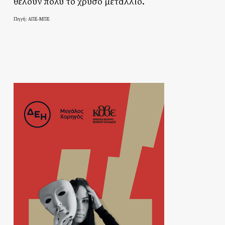
θέλουν πολύ το χρυσό μετάλλιο.
Πηγή: ΑΠΕ-ΜΠΕ