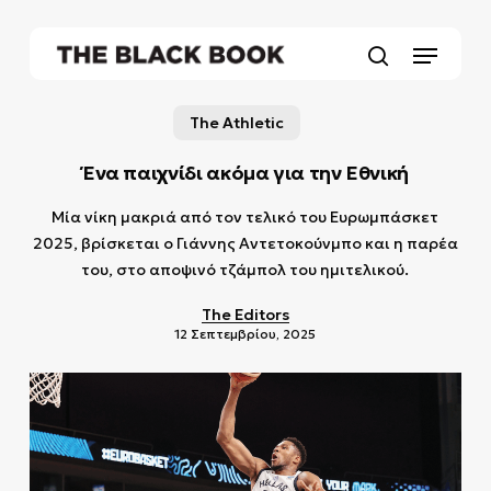
Skip
to
Menu
main
search
content
The Athletic
Ένα παιχνίδι ακόμα για την Εθνική
Μία νίκη μακριά από τον τελικό του Ευρωμπάσκετ
2025, βρίσκεται ο Γιάννης Αντετοκούνμπο και η παρέα
του, στο αποψινό τζάμπολ του ημιτελικού.
The Editors
12 Σεπτεμβρίου, 2025