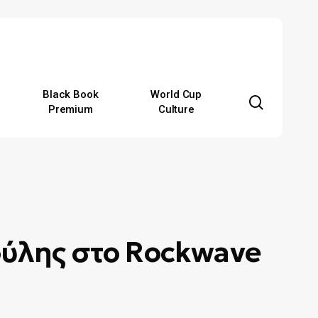
Black Book
World Cup
search
Premium
Culture
ούλης στο Rockwave