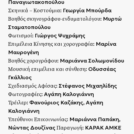
Παναγιωτακοπούλου
Γεωργία Μπούρδα
Σκηνικά – Κοστούμια:
Μυρτώ
Βοηθός σκηνογράφου-ενδυματολόγου:
Σταματοπούλου
Γιώργος Ψυχράμης
Φωτισμοί:
Μαρίνα
Επιμέλεια Κίνησης και χορογραφία:
Μαυρογένη
Μαριάννα Σολωμονίδου
Βοηθός χορογράφου:
Οδυσσέας
Μουσική επιμέλεια και σύνθεση:
Γκάλλιος
Στέφανος Μιχαηλίδης
Σχεδιασμός Αφίσας:
Αγάπη Καλογιάννη
Φωτογραφίες:
Φανούριος Καζάκης, Αγάπη
Τρέιλερ:
Καλογιάννη
Μαριάννα Παπάκη,
Υπεύθυνοι Επικοινωνίας:
Νώντας Δουζίνας
ΚΑΡΑΚ ΑΜΚΕ
Παραγωγή: