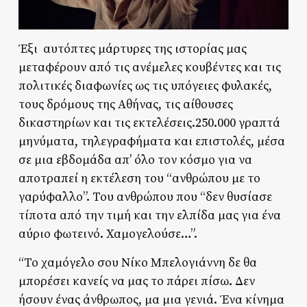
Έξι αυτόπτες μάρτυρες της ιστορίας μας
μεταφέρουν από τις ανέμελες κουβέντες και τις
πολιτικές διαφωνίες ως τις υπόγειες φυλακές,
τους δρόμους της Αθήνας, τις αίθουσες
δικαστηρίων και τις εκτελέσεις.250.000 γραπτά
μηνύματα, τηλεγραφήματα και επιστολές, μέσα
σε μια εβδομάδα απ’ όλο τον κόσμο για να
αποτραπεί η εκτέλεση του “ανθρώπου με το
γαρύφαλλο”. Του ανθρώπου που “δεν θυσίασε
τίποτα από την τιμή και την ελπίδα μας για ένα
αύριο φωτεινό. Χαμογελούσε…”.
“Το χαμόγελο σου Νίκο Μπελογιάννη δε θα
μπορέσει κανείς να μας το πάρει πίσω. Δεν
ήσουν ένας άνθρωπος, μα μια γενιά. Ένα κίνημα