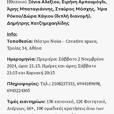
Ξένια Αλεξίου, Ειρήνη Αμπουμόγλι,
Ηθοποιοί:
Άρης Μπαταγιάννης, Σταύρος Μόσχης, Ήρα
Ρόκου/Δώρα Χάγιου (διπλή διανομή),
Δημήτρης Χατζημιχαηλίδης
Info
:
Τοποθεσία:
Θέατρο Noūs – Creative space,
Τροίας 34, Αθήνα
Ημερομηνία:
Πρεμιέρα: Σάββατο 2 Νοεμβρίου
2024, ώρα: 21.15. Ημέρες και ώρες: Σάββατο
21:15 και Κυριακή 20:15
Πληροφορίες:
Τηλ.: 2108237333, 6944189698,
6943224305
Τιμές εισιτηρίων:
15€ κανονικό, 12€ Φοιτητικό,
Ανέργων, 60+, 10€ ομαδικές κρατήσεις άνω των