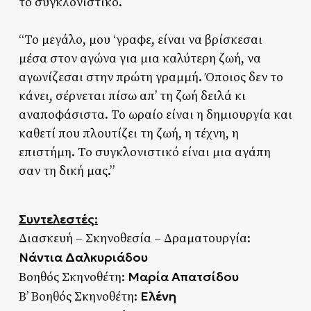
το συγκλονιστικό.
“Το μεγάλο, μου ‘γραφε, είναι να βρίσκεσαι
μέσα στον αγώνα για μια καλύτερη ζωή, να
αγωνίζεσαι στην πρώτη γραμμή. Όποιος δεν το
κάνει, σέρνεται πίσω απ’ τη ζωή δειλά κι
αναποφάσιστα. Το ωραίο είναι η δημιουργία και
καθετί που πλουτίζει τη ζωή, η τέχνη, η
επιστήμη. Το συγκλονιστικό είναι μια αγάπη
σαν τη δική μας.”
Συντελεστές:
Διασκευή – Σκηνοθεσία – Δραματουργία:
Νάντια Δαλκυριάδου
Μαρία Απατσίδου
Βοηθός Σκηνοθέτη:
Ελένη
Β’ Βοηθός Σκηνοθέτη: