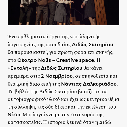
Ένα εμβληματικό έργο της νεοελληνικής
Διδώς Σωτηρίου
λογοτεχνίας της σπουδαίας
θα παρουσιαστεί, για πρώτη φορά επί σκηνής,
Θέατρο Noūs – Creative space.
στο
H
Εντολή
Διδώς Σωτηρίου
«
» της
θα κάνει
2 Νοεμβρίου
πρεμιέρα στις
, σε σκηνοθεσία και
Νάντιας Δαλκυριάδου
θεατρική διασκευή της
.
Το βιβλίο της Διδώς Σωτηρίου βασίζεται σε
αυτοβιογραφικό υλικό και έχει ως κεντρικό θέμα
τη σύλληψη, τις δύο δίκες και την εκτέλεση του
Νίκου Μπελογιάννη με την κατηγορία της
κατασκοπείας. H ιστορία ξεκινά όταν η Διδώ