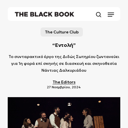
Skip
to
Menu
main
search
content
The Culture Club
“Εντολή”
Το συνταρακτικό έργο της Διδώς Σωτηρίου ζωντανεύει
για 1η φορά επί σκηνής σε διασκευή και σκηνοθεσία
Νάντιας Δαλκυριάδου
The Editors
27 Νοεμβρίου, 2024