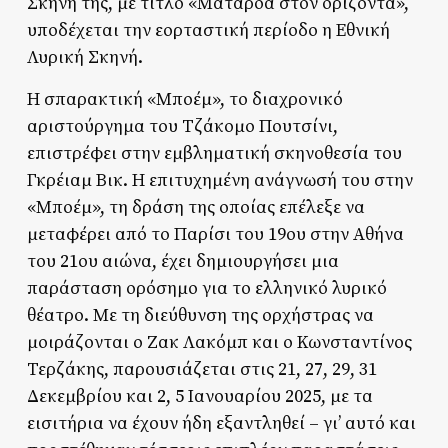
Σκηνή της, με τίτλο «Ματαρόα στον ορίζοντα»,
υποδέχεται την εορταστική περίοδο η Εθνική
Λυρική Σκηνή.
Η σπαρακτική «Μποέμ», το διαχρονικό
αριστούργημα του Τζάκομο Πουτσίνι,
επιστρέφει στην εμβληματική σκηνοθεσία του
Γκρέιαμ Βικ. Η επιτυχημένη ανάγνωσή του στην
«Μποέμ», τη δράση της οποίας επέλεξε να
μεταφέρει από το Παρίσι του 19ου στην Αθήνα
του 21ου αιώνα, έχει δημιουργήσει μια
παράσταση ορόσημο για το ελληνικό λυρικό
θέατρο. Με τη διεύθυνση της ορχήστρας να
μοιράζονται ο Ζακ Λακόμπ και ο Κωνσταντίνος
Τερζάκης, παρουσιάζεται στις 21, 27, 29, 31
Δεκεμβρίου και 2, 5 Ιανουαρίου 2025, με τα
εισιτήρια να έχουν ήδη εξαντληθεί – γι’ αυτό και