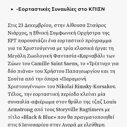
-Εορταστικές Συναυλίες στο ΚΠΙΣΝ
Στις 23 Δεκεμβρίου, στην Αίθουσα Σταύρος
Νιάρχος, η Εθνική Συμφωνική Ορχήστρα της
ΕΡΤ παρουσιάζει ένα εορταστικό πρόγραμμα
για τα Χριστούγεννα με τρία κλασικά έργα: τη
Μεγάλη Ζωολογική Φαντασία «Καρναβάλι των
Ζώων του Camille Saint Saens, το «Τρίπτυχο για
δύο πιάνα» του Χρήστου Παπαγεωργίου και τη
Σουίτα από την όπερα «Παραμονή
Χριστουγέννων» του Nikolai Rimsky-Korsakov.
Tέλος, την εορταστική περίοδο κλείνει μία
συναυλία-αφιέρωμα στον θρύλο της τζαζ Louis
Armstrong από τους Storyville Ragtimers με
τίτλο «Black & Blue» που θα πραγματοποιηθεί
στις 6 Ιανουαρίου στην Αγορά με ελεύθερη