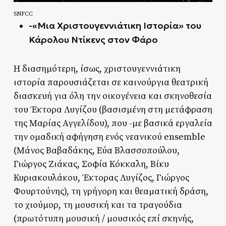
SNFCC
-«Μια Χριστουγεννιάτικη Ιστορία» του
Κάρολου Ντίκενς στον Φάρο
Η διασημότερη, ίσως, χριστουγεννιάτικη
ιστορία παρουσιάζεται σε καινούργια θεατρική
διασκευή για όλη την οικογένεια και σκηνοθεσία
του Έκτορα Λυγίζου (βασισμένη στη μετάφραση
της Μαρίας Αγγελίδου), που -με βασικά εργαλεία
την ομαδική αφήγηση ενός νεανικού ensemble
(Μάνος Βαβαδάκης, Εύα Βλασσοπούλου,
Γιώργος Ζιάκας, Σοφία Κόκκαλη, Βίκυ
Κυριακουλάκου, Έκτορας Λυγίζος, Γιώργος
Φουρτούνης), τη γρήγορη και θεαματική δράση,
το χιούμορ, τη μουσική και τα τραγούδια
(πρωτότυπη μουσική / μουσικός επί σκηνής,