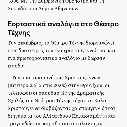
τους. Με την Συμφωνική Ορχήστρα και τη
Χορωδία του Δήμου Αθηναίων.
Εορταστικά αναλόγια στο Θέατρο
Τέχνης
Τον Δεκέμβριο, το Θέατρο Τέχνης διοργανώνει
στις δύο σκηνές του ένα χριστουγεννιάτικο και
ένα πρωτοχρονιάτικο αναλόγιο με δωρεάν
είσοδο:
– Την προπαραμονή των Χριστουγέννων
(Δευτέρα 23/12 στις 20.00) στην Φρυνίχου, οι
τελειόφοιτοι σπουδαστές της Δραματικής
Σχολής του Θεάτρου Τέχνης εύχονται Καλά
Χριστούγεννα διαβάζοντας χριστουγεννιάτικα
διηγήματα του Αλέξανδρου Παπαδιαμάντη και
τραγουδώντας παραδοσιακά κάλαντα, σε