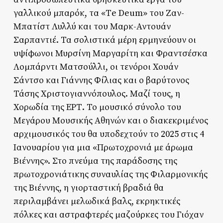
γαλλικού μπαρόκ, τα «Τe Deum» του Ζαν-
Μπατίστ Λυλλύ και του Μαρκ-Αντουάν
Σαρπαντιέ. Τα σολιστικά μέρη ερμηνεύουν οι
υψίφωνοι Μυρσίνη Μαργαρίτη και Φραντσέσκα
Λομπάρντι Ματσούλλι, οι τενόροι Χουάν
Σάντσο και Γιάννης Φίλιας και ο βαρύτονος
Τάσης Χριστογιαννόπουλος. Μαζί τους, η
Χορωδία της ΕΡΤ. Το μουσικό σύνολο του
Μεγάρου Μουσικής Αθηνών και ο διακεκριμένος
αρχιμουσικός του θα υποδεχτούν το 2025 στις 4
Ιανουαρίου για μια «Πρωτοχρονιά με άρωμα
Βιέννης». Στο πνεύμα της παράδοσης της
πρωτοχρονιάτικης συναυλίας της Φιλαρμονικής
της Βιέννης, η γιορταστική βραδιά θα
περιλαμβάνει μελωδικά βαλς, εκρηκτικές
πόλκες και αστραφτερές μαζούρκες του Γιόχαν