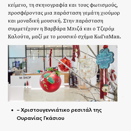
κείμενο, τη σκηνογραφία και τους φωτισμούς,
προσφέροντας μια παράσταση γεμάτη χιούμορ
και μοναδική μουσική. Στην παράσταση
συμμετέχουν η Βαρβάρα Μπιζά και ο Τζερόμ
Καλούτα, μαζί με το μουσικό σχήμα ΚωΓιαMan.
– Χριστουγεννιάτικο ρεσιτάλ της
Ουρανίας Γκάσιου