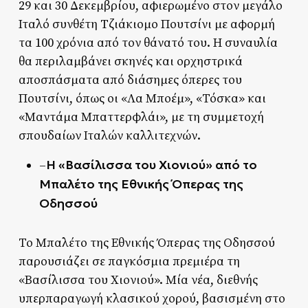
29 και 30 Δεκεμβρίου, αφιερωμένο στον μεγάλο
Ιταλό συνθέτη Tζιάκιομο Πουτσίνι με αφορμή
τα 100 χρόνια από τον θάνατό του. Η συναυλία
θα περιλαμβάνει σκηνές και ορχηστρικά
αποσπάσματα από διάσημες όπερες του
Πουτσίνι, όπως οι «Λα Μποέμ», «Τόσκα» και
«Μαντάμα Μπαττερφλάι», με τη συμμετοχή
σπουδαίων Ιταλών καλλιτεχνών.
Η «Βασίλισσα του Χιονιού» από το
–
Μπαλέτο της Εθνικής Όπερας της
Οδησσού
Το Μπαλέτο της Εθνικής Όπερας της Οδησσού
παρουσιάζει σε παγκόσμια πρεμιέρα τη
«Βασίλισσα του Χιονιού». Μία νέα, διεθνής
υπερπαραγωγή κλασικού χορού, βασισμένη στο