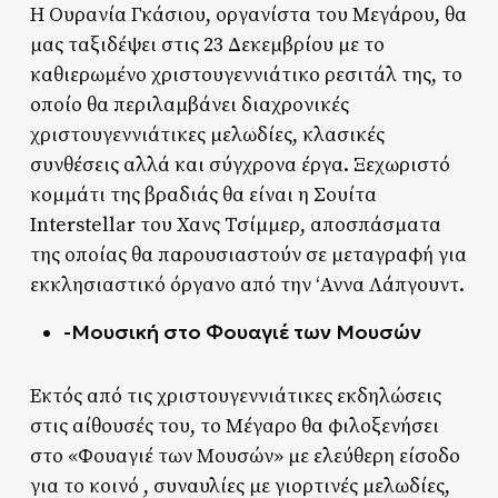
Η Ουρανία Γκάσιου, οργανίστα του Μεγάρου, θα
μας ταξιδέψει στις 23 Δεκεμβρίου με το
καθιερωμένο χριστουγεννιάτικο ρεσιτάλ της, το
οποίο θα περιλαμβάνει διαχρονικές
χριστουγεννιάτικες μελωδίες, κλασικές
συνθέσεις αλλά και σύγχρονα έργα. Ξεχωριστό
κομμάτι της βραδιάς θα είναι η Σουίτα
Interstellar του Χανς Τσίμμερ, αποσπάσματα
της οποίας θα παρουσιαστούν σε μεταγραφή για
εκκλησιαστικό όργανο από την ‘Αννα Λάπγουντ.
-Μουσική στο Φουαγιέ των Μουσών
Εκτός από τις χριστουγεννιάτικες εκδηλώσεις
στις αίθουσές του, το Μέγαρο θα φιλοξενήσει
στο «Φουαγιέ των Μουσών» με ελεύθερη είσοδο
για το κοινό , συναυλίες με γιορτινές μελωδίες,