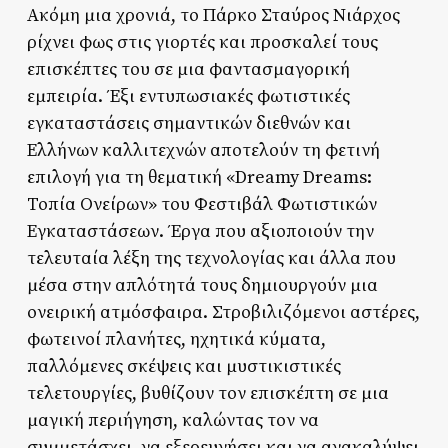
Ακόμη μια χρονιά, το Πάρκο Σταύρος Νιάρχος
ρίχνει φως στις γιορτές και προσκαλεί τους
επισκέπτες του σε μια φαντασμαγορική
εμπειρία. Έξι εντυπωσιακές φωτιστικές
εγκαταστάσεις σημαντικών διεθνών και
Ελλήνων καλλιτεχνών αποτελούν τη φετινή
επιλογή για τη θεματική «Dreamy Dreams:
Τοπία Ονείρων» του Φεστιβάλ Φωτιστικών
Εγκαταστάσεων. Έργα που αξιοποιούν την
τελευταία λέξη της τεχνολογίας και άλλα που
μέσα στην απλότητά τους δημιουργούν μια
ονειρική ατμόσφαιρα. Στροβιλιζόμενοι αστέρες,
φωτεινοί πλανήτες, ηχητικά κύματα,
παλλόμενες σκέψεις και μυστικιστικές
τελετουργίες, βυθίζουν τον επισκέπτη σε μια
μαγική περιήγηση, καλώντας τον να
συμμετάσχει, να εξερευνήσει και να ανακαλύψει