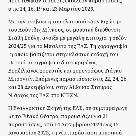
προστέθηκαν τέσσερις επιπλέον παραστάσεις,
στις 14, 16, 19 και 23 Μαρτίου 2025.
Με την αναβίωση του κλασικού «Δον Κιχώτη»
του Λούντβιχ Μίνκους, σε μουσική διεύθυνση
Στάθη Σούλη, άνοιξε με μεγάλη επιτυχία η σεζόν
2024/25 για το Μπαλέτο της ΕΛΣ. Τη χορογραφία
-η οποία βασίζεται στην κλασική εκδοχή του
Πετιπά- υπογράφει ο διακεκριμένος
Βραζιλιάνος χορευτής και χορογράφος Τιάγκο
Μπορντίν. Επόμενες παραστάσεις στις 22, 24, 26
και 28 Δεκεμβρίου, στην Αίθουσα Σταύρος
Νιάρχος της ΕΛΣ στο ΚΠΙΣΝ.
H Εναλλακτική Σκηνή της ΕΛΣ, σε συμπαραγωγή
με το Εθνικό Θέατρο, παρουσιάζει για 21
παραστάσεις, από 14 Δεκεμβρίου 2024 έως 12
Ιανουαρίου 2025, τη νέα παράσταση μουσικού