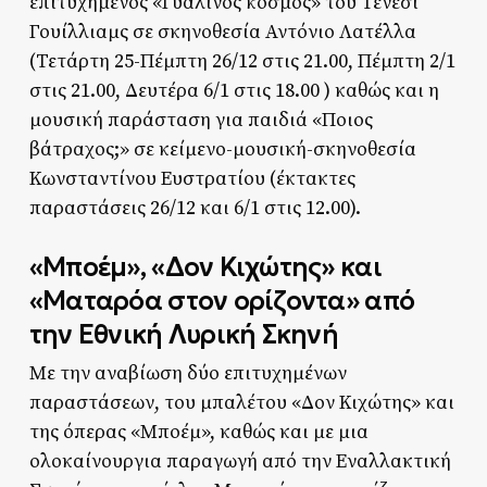
επιτυχημένος «Γυάλινος κόσμος» του Τενεσί
Γουίλλιαμς σε σκηνοθεσία Αντόνιο Λατέλλα
(Τετάρτη 25-Πέμπτη 26/12 στις 21.00, Πέμπτη 2/1
στις 21.00, Δευτέρα 6/1 στις 18.00 ) καθώς και η
μουσική παράσταση για παιδιά «Ποιος
βάτραχος;» σε κείμενο-μουσική-σκηνοθεσία
Κωνσταντίνου Ευστρατίου (έκτακτες
παραστάσεις 26/12 και 6/1 στις 12.00).
«Μποέμ», «Δον Κιχώτης» και
«Ματαρόα στον ορίζοντα» από
την Εθνική Λυρική Σκηνή
Με την αναβίωση δύο επιτυχημένων
παραστάσεων, του μπαλέτου «Δον Κιχώτης» και
της όπερας «Μποέμ», καθώς και με μια
ολοκαίνουργια παραγωγή από την Εναλλακτική