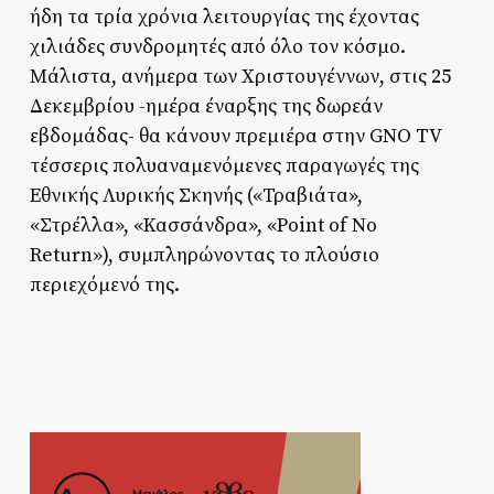
ήδη τα τρία χρόνια λειτουργίας της έχοντας
χιλιάδες συνδρομητές από όλο τον κόσμο.
Μάλιστα, ανήμερα των Χριστουγέννων, στις 25
Δεκεμβρίου -ημέρα έναρξης της δωρεάν
εβδομάδας- θα κάνουν πρεμιέρα στην GNO TV
τέσσερις πολυαναμενόμενες παραγωγές της
Εθνικής Λυρικής Σκηνής («Τραβιάτα»,
«Στρέλλα», «Κασσάνδρα», «Point of No
Return»), συμπληρώνοντας το πλούσιο
περιεχόμενό της.