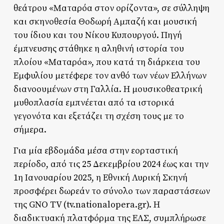
θεάτρου «Ματαρόα στον ορίζοντα», σε σύλληψη
και σκηνοθεσία Θοδωρή Αμπαζή και μουσική
του ίδιου και του Νίκου Κυπουργού. Πηγή
έμπνευσης στάθηκε η αληθινή ιστορία του
πλοίου «Ματαρόα», που κατά τη διάρκεια του
Εμφυλίου μετέφερε τον ανθό των νέων Ελλήνων
διανοουμένων στη Γαλλία. Η μουσικοθεατρική
μυθοπλασία εμπνέεται από τα ιστορικά
γεγονότα και εξετάζει τη σχέση τους με το
σήμερα.
Για μία εβδομάδα μέσα στην εορταστική
περίοδο, από τις 25 Δεκεμβρίου 2024 έως και την
1η Ιανουαρίου 2025, η Εθνική Λυρική Σκηνή
προσφέρει δωρεάν το σύνολο των παραστάσεων
της GNO TV (tv.nationalopera.gr). Η
διαδικτυακή πλατφόρμα της ΕΛΣ, συμπλήρωσε