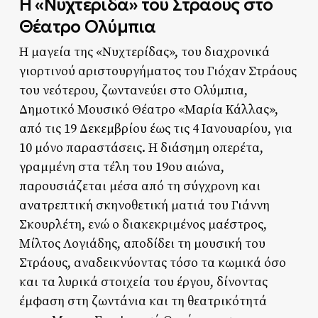
Η «Νυχτερίδα» του Στράους στο
Θέατρο Ολύμπια
Η μαγεία της «Νυχτερίδας», του διαχρονικά
γιορτινού αριστουργήματος του Γιόχαν Στράους
του νεότερου, ζωντανεύει στο Ολύμπια,
Δημοτικό Μουσικό Θέατρο «Μαρία Κάλλας»,
από τις 19 Δεκεμβρίου έως τις 4 Ιανουαρίου, για
10 μόνο παραστάσεις. Η διάσημη οπερέτα,
γραμμένη στα τέλη του 19ου αιώνα,
παρουσιάζεται μέσα από τη σύγχρονη και
ανατρεπτική σκηνοθετική ματιά του Γιάννη
Σκουρλέτη, ενώ ο διακεκριμένος μαέστρος,
Μίλτος Λογιάδης, αποδίδει τη μουσική του
Στράους, αναδεικνύοντας τόσο τα κωμικά όσο
και τα λυρικά στοιχεία του έργου, δίνοντας
έμφαση στη ζωντάνια και τη θεατρικότητά