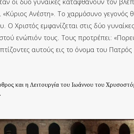
ταν οι δύο γυναίκες καταφθάνουν τον βλέπ
ι «Κύριος Ανέστη». Το χαρμόσυνο γεγονός 
. Ο Χριστός εμφανίζεται στις δύο γυναίκε
στού ενώπιόν τους. Τους προτρέπει: «Πορε
πτίζοντες αυτούς εις το όνομα του Πατρός 
ρθρος και η Λειτουργία του Ιωάννου του Χρυσοστ
.