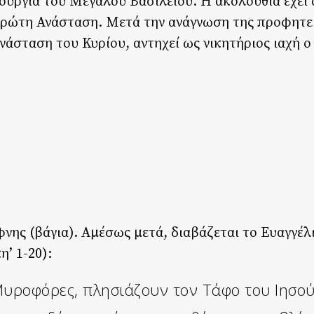
ουργία του Μεγάλου Βασιλείου. Η ακολουθία έχει 
Πρώτη Ανάσταση. Μετά την ανάγνωση της προφητεί
νάσταση του Κυρίου, αντηχεί ως νικητήριος ιαχή 
νης (βάγια). Αμέσως μετά, διαβάζεται το Ευαγγέλι
’ 1-20):
 Μυροφόρες, πλησιάζουν τον Τάφο του Ιησού