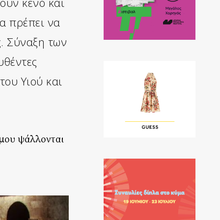
ουν κενό και
θα πρέπει να
ς. Σύναξη των
υθέντες
του Υιού και
όμου ψάλλονται