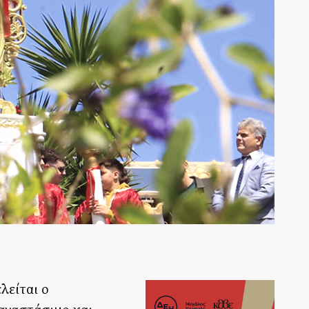
λείται ο