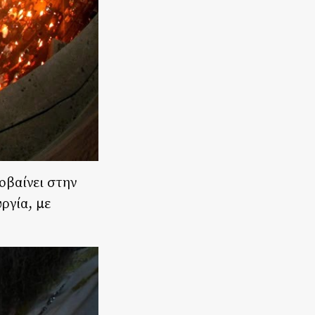
βαίνει στην
ργία, με