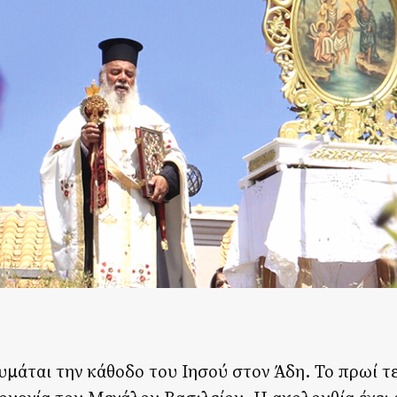
μάται την κάθοδο του Ιησού στον Άδη. Το πρωί τε