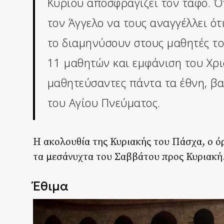
Κυρίου αποσφραγίζει τον τάφο. Ό
τον Άγγελο να τους αναγγέλλει ότ
το διαμηνύσουν στους μαθητές του
11 μαθητών και εμφάνιση του Χρι
μαθητεύσαντες πάντα τα έθνη, βα
του Αγίου Πνεύματος.
Η ακολουθία της Κυριακής του Πάσχα, ο ό
τα μεσάνυχτα του Σαββάτου προς Κυριακή
Έθιμα