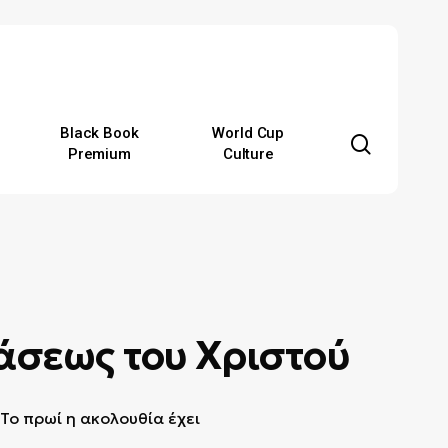
Black Book
World Cup
search
Premium
Culture
άσεως του Χριστού
Το πρωί η ακολουθία έχει