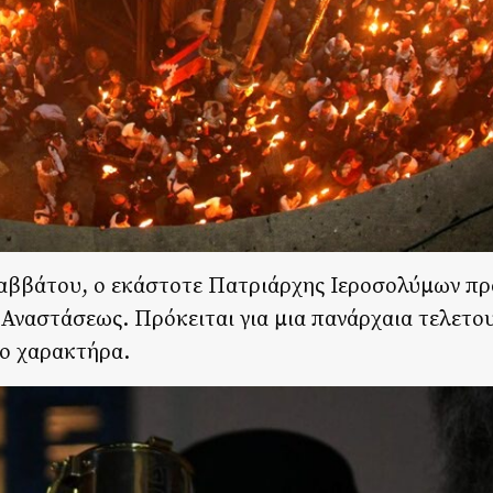
αββάτου, ο εκάστοτε Πατριάρχης Ιεροσολύμων προ
Αναστάσεως. Πρόκειται για μια πανάρχαια τελετου
ο χαρακτήρα.