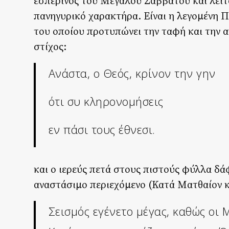
εσπερινός του Μεγάλου Σαββάτου και λειτ
πανηγυρικό χαρακτήρα. Είναι η λεγομένη 
του οποίου προτυπώνει την ταφή και την α
στίχος:
Ανάστα, ο Θεός, κρίνον την γην
ότι συ κληρονομήσεις
εν πάσι τους έθνεσι.
και ο ιερεύς πετά στους πιστούς φύλλα δάφ
αναστάσιμο περιεχόμενο (Κατά Ματθαίον κη
Σεισμός εγένετο μέγας, καθώς οι