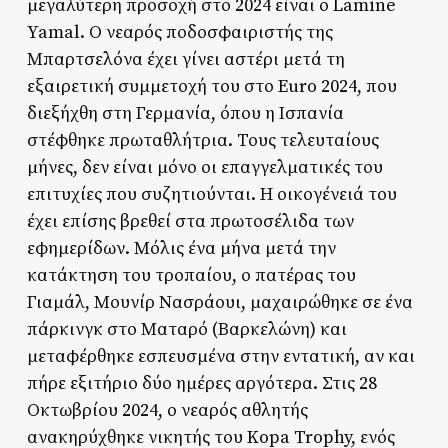
μεγαλύτερη προσοχή στο 2024 είναι ο Lamine
Yamal. Ο νεαρός ποδοσφαιριστής της
Μπαρτσελόνα έχει γίνει αστέρι μετά τη
εξαιρετική συμμετοχή του στο Euro 2024, που
διεξήχθη στη Γερμανία, όπου η Ισπανία
στέφθηκε πρωταθλήτρια. Τους τελευταίους
μήνες, δεν είναι μόνο οι επαγγελματικές του
επιτυχίες που συζητιούνται. Η οικογένειά του
έχει επίσης βρεθεί στα πρωτοσέλιδα των
εφημερίδων. Μόλις ένα μήνα μετά την
κατάκτηση του τροπαίου, ο πατέρας του
Γιαμάλ, Μουνίρ Νασράουι, μαχαιρώθηκε σε ένα
πάρκινγκ στο Ματαρό (Βαρκελώνη) και
μεταφέρθηκε εσπευσμένα στην εντατική, αν και
πήρε εξιτήριο δύο ημέρες αργότερα. Στις 28
Οκτωβρίου 2024, ο νεαρός αθλητής
ανακηρύχθηκε νικητής του Kopa Trophy, ενός