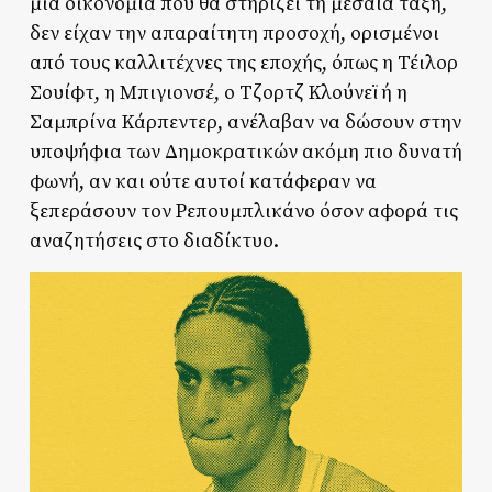
μια οικονομία που θα στηρίζει τη μεσαία τάξη,
δεν είχαν την απαραίτητη προσοχή, ορισμένοι
από τους καλλιτέχνες της εποχής, όπως η Τέιλορ
Σουίφτ, η Μπιγιονσέ, ο Τζορτζ Κλούνεϊ ή η
Σαμπρίνα Κάρπεντερ, ανέλαβαν να δώσουν στην
υποψήφια των Δημοκρατικών ακόμη πιο δυνατή
φωνή, αν και ούτε αυτοί κατάφεραν να
ξεπεράσουν τον Ρεπουμπλικάνο όσον αφορά τις
αναζητήσεις στο διαδίκτυο.