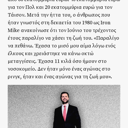
για τον Πολ και 20 εκατομμύρια ευρώ για τον
Τάισον. Μετά την ήττα του, ο άνθρωπος που
ήταν γνωστός στη δεκαετία του 1980 ως Iron
Mike ανακοίνωσε ότι τον Ιούνιο του τρέχοντος
έτους παραλίγο να χάσει τη ζωή του. «Παραλίγο
να πεθάνω. Έχασα το μισό μου αίμα λόγω ενός
έλκους και χρειάστηκε να κάνω οκτώ
μεταγγίσεις. Έχασα 11 κιλά όσο ήμουν στο
νοσοκομείο. Δεν ήταν μόνο ένας αγώνας στο
ρινγκ, ήταν και ένας αγώνας για τη ζωή μου».