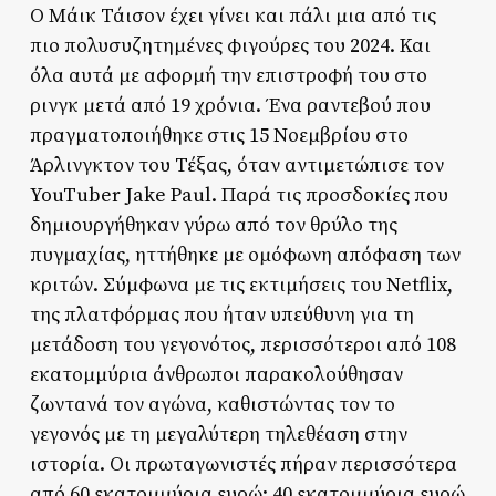
Ο Μάικ Τάισον έχει γίνει και πάλι μια από τις
πιο πολυσυζητημένες φιγούρες του 2024. Και
όλα αυτά με αφορμή την επιστροφή του στο
ρινγκ μετά από 19 χρόνια. Ένα ραντεβού που
πραγματοποιήθηκε στις 15 Νοεμβρίου στο
Άρλινγκτον του Τέξας, όταν αντιμετώπισε τον
YouTuber Jake Paul. Παρά τις προσδοκίες που
δημιουργήθηκαν γύρω από τον θρύλο της
πυγμαχίας, ηττήθηκε με ομόφωνη απόφαση των
κριτών. Σύμφωνα με τις εκτιμήσεις του Netflix,
της πλατφόρμας που ήταν υπεύθυνη για τη
μετάδοση του γεγονότος, περισσότεροι από 108
εκατομμύρια άνθρωποι παρακολούθησαν
ζωντανά τον αγώνα, καθιστώντας τον το
γεγονός με τη μεγαλύτερη τηλεθέαση στην
ιστορία. Οι πρωταγωνιστές πήραν περισσότερα
από 60 εκατομμύρια ευρώ: 40 εκατομμύρια ευρώ