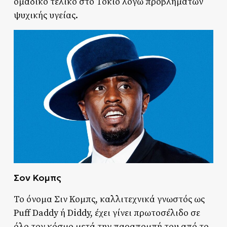
ομαδικό τελικό στο Τόκιο λόγω προβλημάτων
ψυχικής υγείας.
Σον Κομπς
Το όνομα Σιν Κομπς, καλλιτεχνικά γνωστός ως
Puff Daddy ή Diddy, έχει γίνει πρωτοσέλιδο σε
όλο τον κόσμο μετά την παραπομπή του από το