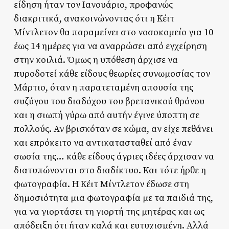
είδηση ήταν τον Ιανουάριο, προφανώς
διακριτικά, ανακοινώνοντας ότι η Κέιτ
Μίντλετον θα παραμείνει στο νοσοκομείο για 10
έως 14 ημέρες για να αναρρώσει από εγχείρηση
στην κοιλιά. Όμως η υπόθεση άρχισε να
πυροδοτεί κάθε είδους θεωρίες συνωμοσίας τον
Μάρτιο, όταν η παρατεταμένη απουσία της
συζύγου του διαδόχου του βρετανικού θρόνου
και η σιωπή γύρω από αυτήν έγινε ύποπτη σε
πολλούς. Αν βρισκόταν σε κώμα, αν είχε πεθάνει
και επρόκειτο να αντικατασταθεί από έναν
σωσία της… κάθε είδους άγριες ιδέες άρχισαν να
διατυπώνονται στο διαδίκτυο. Και τότε ήρθε η
φωτογραφία. Η Κέιτ Μίντλετον έδωσε στη
δημοσιότητα μια φωτογραφία με τα παιδιά της,
για να γιορτάσει τη γιορτή της μητέρας και ως
απόδειξη ότι ήταν καλά και ευτυχισμένη. Αλλά