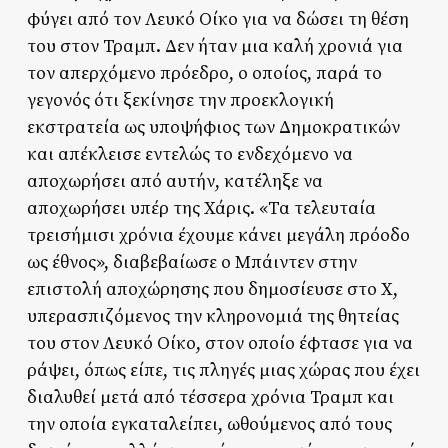
φύγει από τον Λευκό Οίκο για να δώσει τη θέση
του στον Τραμπ. Δεν ήταν μια καλή χρονιά για
τον απερχόμενο πρόεδρο, ο οποίος, παρά το
γεγονός ότι ξεκίνησε την προεκλογική
εκστρατεία ως υποψήφιος των Δημοκρατικών
και απέκλεισε εντελώς το ενδεχόμενο να
αποχωρήσει από αυτήν, κατέληξε να
αποχωρήσει υπέρ της Χάρις. «Τα τελευταία
τρεισήμισι χρόνια έχουμε κάνει μεγάλη πρόοδο
ως έθνος», διαβεβαίωσε ο Μπάιντεν στην
επιστολή αποχώρησης που δημοσίευσε στο Χ,
υπερασπιζόμενος την κληρονομιά της θητείας
του στον Λευκό Οίκο, στον οποίο έφτασε για να
ράψει, όπως είπε, τις πληγές μιας χώρας που έχει
διαλυθεί μετά από τέσσερα χρόνια Τραμπ και
την οποία εγκαταλείπει, ωθούμενος από τους