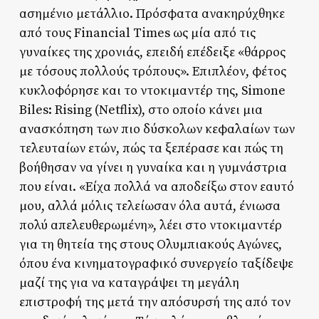
ασημένιο μετάλλιο. Πρόσφατα ανακηρύχθηκε
από τους Financial Times ως μία από τις
γυναίκες της χρονιάς, επειδή επέδειξε «θάρρος
με τόσους πολλούς τρόπους». Επιπλέον, φέτος
κυκλοφόρησε και το ντοκιμαντέρ της, Simone
Biles: Rising (Netflix), στο οποίο κάνει μια
ανασκόπηση των πιο δύσκολων κεφαλαίων των
τελευταίων ετών, πώς τα ξεπέρασε και πώς τη
βοήθησαν να γίνει η γυναίκα και η γυμνάστρια
που είναι. «Είχα πολλά να αποδείξω στον εαυτό
μου, αλλά μόλις τελείωσαν όλα αυτά, ένιωσα
πολύ απελευθερωμένη», λέει στο ντοκιμαντέρ
για τη θητεία της στους Ολυμπιακούς Αγώνες,
όπου ένα κινηματογραφικό συνεργείο ταξίδεψε
μαζί της για να καταγράψει τη μεγάλη
επιστροφή της μετά την απόσυρσή της από τον