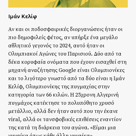
Ιμάν Κελίφ
Αν και οι ποδοσφαιρικές διοργανώσεις ήταν οι
πιο δημοφιλείς φέτος, αν υπήρξε ένα μεγάλο
αθλητικό γεγονός το 2024, αυτό ήταν οι
Ολυμπιακοί Αγώνες του Παρισιού. Δύο από τα
δέκα κορυφαία ονόματα που έχουν εισαχθεί στη
μηχανή αναζήτησης Google είναι Ολυμπιονίκες
και το λιγότερο γνωστό από τα δύο είναι η Ιμάν
Κελίφ, Ολυμπιονίκης της πυγμαχίας στην
κατηγορία των 66 κιλών. Η 25χρονη Αλγερινή
πυγμάχος κατέκτησε το πολυπόθητο χρυσό
μετάλλιο, αλλά δεν ήταν αυτό που την έκανε
viral, αλλά οι τανσφοβικές επιθέσεις εναντίον
της κατά τη διάρκεια του αγώνα. «Είμαι μια
γυναίκα όπως κάθε άλλη γυναίκα»,