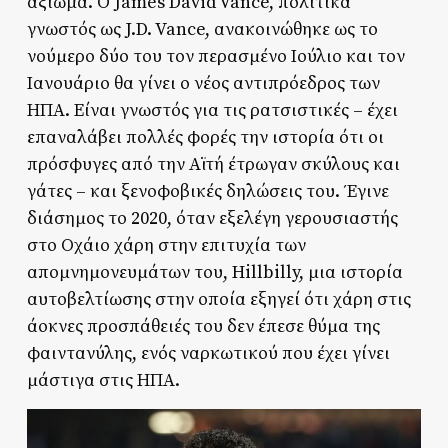
αξίωμα. Ο James David Vance, πολιτικά
γνωστός ως J.D. Vance, ανακοινώθηκε ως το
νούμερο δύο του τον περασμένο Ιούλιο και τον
Ιανουάριο θα γίνει ο νέος αντιπρόεδρος των
ΗΠΑ. Είναι γνωστός για τις ρατσιστικές – έχει
επαναλάβει πολλές φορές την ιστορία ότι οι
πρόσφυγες από την Αϊτή έτρωγαν σκύλους και
γάτες – και ξενοφοβικές δηλώσεις του. Έγινε
διάσημος το 2020, όταν εξελέγη γερουσιαστής
στο Οχάιο χάρη στην επιτυχία των
απομνημονευμάτων του, Hillbilly, μια ιστορία
αυτοβελτίωσης στην οποία εξηγεί ότι χάρη στις
άοκνες προσπάθειές του δεν έπεσε θύμα της
φαιντανύλης, ενός ναρκωτικού που έχει γίνει
μάστιγα στις ΗΠΑ.