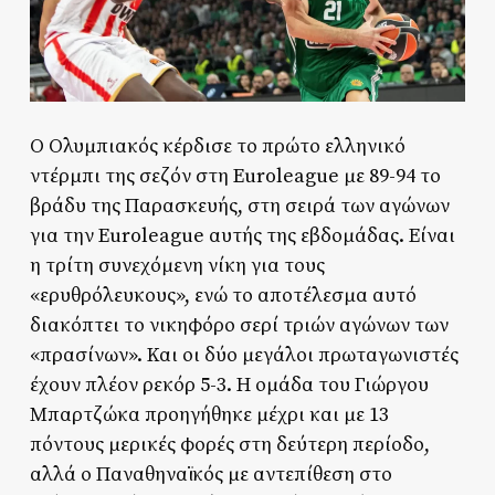
Ο Ολυμπιακός κέρδισε το πρώτο ελληνικό
ντέρμπι της σεζόν στη Euroleague με 89-94 το
βράδυ της Παρασκευής, στη σειρά των αγώνων
για την Euroleague αυτής της εβδομάδας. Είναι
η τρίτη συνεχόμενη νίκη για τους
«ερυθρόλευκους», ενώ το αποτέλεσμα αυτό
διακόπτει το νικηφόρο σερί τριών αγώνων των
«πρασίνων». Και οι δύο μεγάλοι πρωταγωνιστές
έχουν πλέον ρεκόρ 5-3. Η ομάδα του Γιώργου
Μπαρτζώκα προηγήθηκε μέχρι και με 13
πόντους μερικές φορές στη δεύτερη περίοδο,
αλλά ο Παναθηναϊκός με αντεπίθεση στο