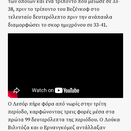
των οποίων και ένα τρίποντο που μείωσε σε 33-
38, πριν το τρίποντο του Βεζένκοφ στο
τελευταίο δευτερόλεπτο πριν την ανάπαυλα
διαμορφώσει το σκορ ημιχρόνου σε 33-41.
Ο Λεσόρ πήρε φόρα από νωρίς στην τρίτη
περίοδο, καρφώνοντας τρεις φορές μέσα στα
πρώτα 99 δευτερόλεπτα της περιόδου. Ο Λούκα
Βιλντόζα και ο Ερνανγκόμεζ αντάλλαξαν