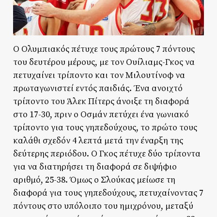
Ο Ολυμπιακός πέτυχε τους πρώτους 7 πόντους
του δευτέρου μέρους, με τον Ουίλιαμς-Γκος να
πετυχαίνει τρίποντο και τον Μιλουτίνοφ να
πρωταγωνιστεί εντός παιδιάς. Ένα ανοιχτό
τρίποντο του Άλεκ Πίτερς άνοιξε τη διαφορά
στο 17-30, πριν ο Οσμάν πετύχει ένα γωνιακό
τρίποντο για τους γηπεδούχους, το πρώτο τους
καλάθι σχεδόν 4 λεπτά μετά την έναρξη της
δεύτερης περιόδου. Ο Γκος πέτυχε δύο τρίποντα
για να διατηρήσει τη διαφορά σε διψήφιο
αριθμό, 25-38. Όμως ο Σλούκας μείωσε τη
διαφορά για τους γηπεδούχους, πετυχαίνοντας 7
πόντους στο υπόλοιπο του ημιχρόνου, μεταξύ