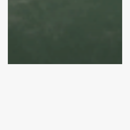
The Athletic
Ο Πετρούνιας στον τελικό με