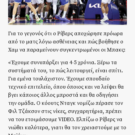
Για το γεγονός ότι ο Ρίβερς αποχώρησε πρόωρα
από το ματς λόγω ασθένειας και πώς βοήθησε ο
Χαμ να παραμείνουν συγκεντρωμένοι οι Μπακς:
«Έχουμε συνυπάρξει για 4-5 χρόνια. Ξέρω τα
συστήματά του, το πώς λειτουργεί, είναι σπίτι.
Για εμένα τουλάχιστον. Έχουμε σπουδαίο
τεχνικό επιτελείο, όπου όποιος και να λείψει θα
βγει κάποιος άλλος μπροστά και θα οδηγήσει
την ομάδα. Ο κόουτς Νταγκ νομίζω πέρασε τον
Φιλ Τζάκσον στις νίκες, συγχαρητήρια, πρέπει
να του ετοιμάσουμε VIDEO. Ελπίζω ο Ρίβερς να
νιώθει καλύτερα, γιατι θα τον χρειαστούμε με το