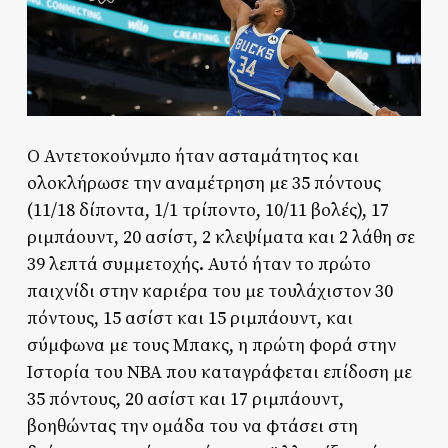
Ο Αντετοκούνμπο ήταν ασταμάτητος και
ολοκλήρωσε την αναμέτρηση με 35 πόντους
(11/18 δίποντα, 1/1 τρίποντο, 10/11 βολές), 17
ριμπάουντ, 20 ασίστ, 2 κλεψίματα και 2 λάθη σε
39 λεπτά συμμετοχής. Αυτό ήταν το πρώτο
παιχνίδι στην καριέρα του με τουλάχιστον 30
πόντους, 15 ασίστ και 15 ριμπάουντ, και
σύμφωνα με τους Μπακς, η πρώτη φορά στην
Ιστορία του NBA που καταγράφεται επίδοση με
35 πόντους, 20 ασίστ και 17 ριμπάουντ,
βοηθώντας την ομάδα του να φτάσει στη