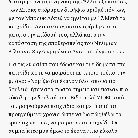
δεύτερη συνεχόμενη νίκη της. Άλλοι έξι παίκτες
των Μπακς σκόραραν διψήφιο αριθμό πόντων,
με τον Μπρουκ Λόπεζ να ηγείται με 17.Μετά το
παιχνίδι ο Αντετοκούνμπο αναφέρθηκε στo
ματς, στην επίδοσή του, αλλά και στην
κατάσταση της αποθεραπείας του Ντέιμιαν
Λίλαρντ. Συγκεκριμένα ο Αντετοκούνμπο είπε:
Για τις 20 ασίστ που έδωσε και τι είδε μέσα στο
παιχνίδι ώστε να μοιράσει με τέτοιο τρόπο την
μπάλα: «Νομίζω ότι έκαναν όλοι σπουδαία
δουλειά, ήταν στο σωστό σημείο και έκαναν πιο
εύκολη την δουλειά μου. Είδα πολύ VIDEO από
τα προηγούμενα παιχνίδια και μετά από τα
προηγούμενα χρόνια ώστε να δω πώς θέλω το
spacing και πώς να μοιράσω το παιχνίδι. Οι
συμπαίκτες μου όμως το έκαναν πιο εύκολο