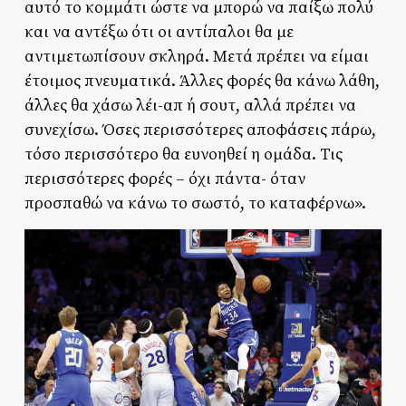
αυτό το κομμάτι ώστε να μπορώ να παίξω πολύ
και να αντέξω ότι οι αντίπαλοι θα με
αντιμετωπίσουν σκληρά. Μετά πρέπει να είμαι
έτοιμος πνευματικά. Άλλες φορές θα κάνω λάθη,
άλλες θα χάσω λέι-απ ή σουτ, αλλά πρέπει να
συνεχίσω. Όσες περισσότερες αποφάσεις πάρω,
τόσο περισσότερο θα ευνοηθεί η ομάδα. Τις
περισσότερες φορές – όχι πάντα- όταν
προσπαθώ να κάνω το σωστό, το καταφέρνω».