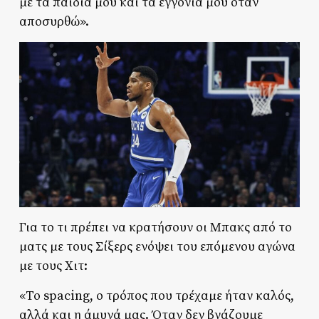
με τα παιδιά μου και τα εγγόνια μου όταν
αποσυρθώ».
Για το τι πρέπει να κρατήσουν οι Μπακς από το
ματς με τους Σίξερς ενόψει του επόμενου αγώνα
με τους Χιτ:
«Το spacing, ο τρόπος που τρέχαμε ήταν καλός,
αλλά και η άμυνά μας. Όταν δεν βγάζουμε