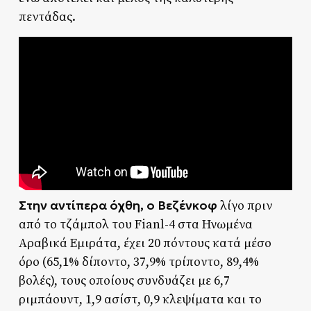
πεντάδας.
Στην αντίπερα όχθη, ο Βεζένκοφ
λίγο πριν
από το τζάμπολ του Fianl-4 στα Ηνωμένα
Αραβικά Εμιράτα, έχει 20 πόντους κατά μέσο
όρο (65,1% δίποντο, 37,9% τρίποντο, 89,4%
βολές), τους οποίους συνδυάζει με 6,7
ριμπάουντ, 1,9 ασίστ, 0,9 κλεψίματα και το