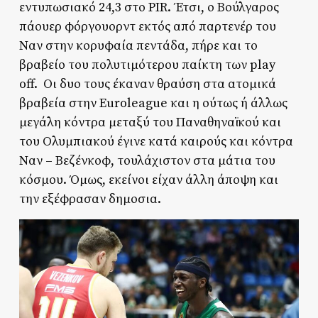
εντυπωσιακό 24,3 στο PIR. Έτσι, ο Βούλγαρος
πάουερ φόργουορντ εκτός από παρτενέρ του
Ναν στην κορυφαία πεντάδα, πήρε και το
βραβείο του πολυτιμότερου παίκτη των play
off. Οι δυο τους έκαναν θραύση στα ατομικά
βραβεία στην Euroleague και η ούτως ή άλλως
μεγάλη κόντρα μεταξύ του Παναθηναϊκού και
του Ολυμπιακού έγινε κατά καιρούς και κόντρα
Ναν – Βεζένκοφ, τουλάχιστον στα μάτια του
κόσμου. Όμως, εκείνοι είχαν άλλη άποψη και
την εξέφρασαν δημοσια.