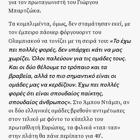
για τον πρωταγωνιστή του Γιώργου
Μπαρτζώκα.
Τα κομπλιμέντα, όμως, δεν σταμάτησαν εκεί, με
τον έμπειρο πάουερ φόργουορντ του
«Το έχω
Ολυμπιακού να τονίζει με τη σειρά του:
πει πολλές φορές, δεν υπάρχει κάτι να μας
χωρίζει. Όλοι παλεύουν για τις ομάδες τους.
Και οι δύο θέλουμε το τρόπαιο και τα
βραβεία, αλλά το πιο σημαντικό είναι οι
ομάδες μας να κερδίζουν. Έχω πει πολλές
φορές ότι είναι σπουδαίος παίκτης,
σπουδαίος άνθρωπος».
Στο Άμπου Ντάμπι, αν
οι δύο ελληνικές ομάδες βρεθούν αντιμέτωπες
στον τελικό με φόντο το κύπελλο του
πρωταθλητή Ευρώπης, τα φιλικά «ταπ-ταπ»
στην πλάτη θα πάνε περίπατο για 40′.