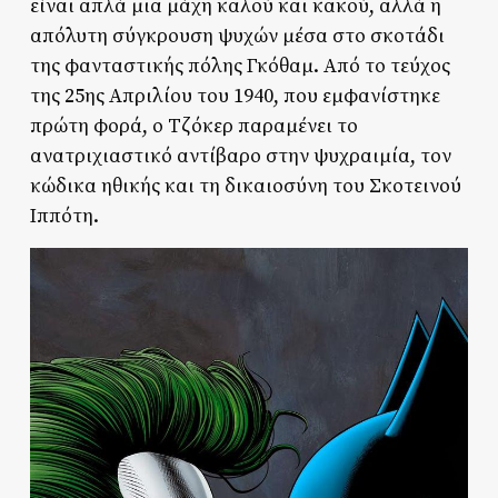
είναι απλά μια μάχη καλού και κακού, αλλά η
απόλυτη σύγκρουση ψυχών μέσα στο σκοτάδι
της φανταστικής πόλης Γκόθαμ. Από το τεύχος
της 25ης Απριλίου του 1940, που εμφανίστηκε
πρώτη φορά, ο Τζόκερ παραμένει το
ανατριχιαστικό αντίβαρο στην ψυχραιμία, τον
κώδικα ηθικής και τη δικαιοσύνη του Σκοτεινού
Ιππότη.