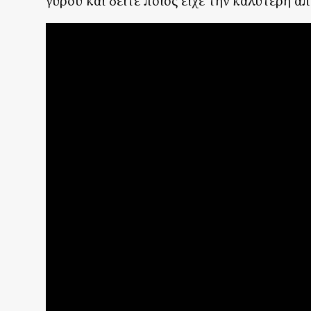
γύρου και δείτε ποιος είχε την καλύτερη απ