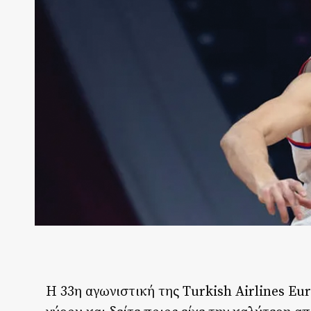
Η 33η αγωνιστική της Turkish Airlines Eur