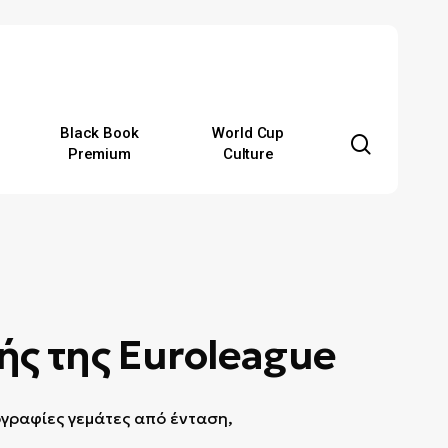
Black Book
World Cup
search
Premium
Culture
ής της Euroleague
ογραφίες γεμάτες από ένταση,