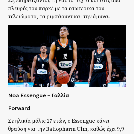
25, επηρεάζοντας τη Ράστα Βέχτα και στις δύο
πλευρές του παρκέ με τα εσωτερικά του
τελειώματα, τα ριμπάουντ και την άμυνα.
Noa Essengue – Γαλλία
Forward
Σε ηλικία μόλις 17 ετών, ο Essengue κάνει
θραύση για την Ratiopharm Ulm, καθώς έχει 9,9