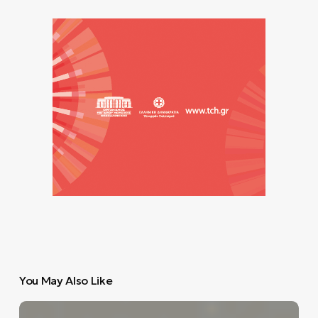
You May Also Like
Ο