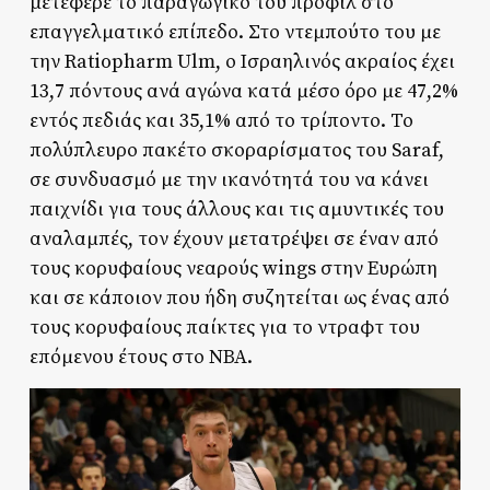
μετέφερε το παραγωγικό του προφίλ στο
επαγγελματικό επίπεδο. Στο ντεμπούτο του με
την Ratiopharm Ulm, ο Ισραηλινός ακραίος έχει
13,7 πόντους ανά αγώνα κατά μέσο όρο με 47,2%
εντός πεδιάς και 35,1% από το τρίποντο. Το
πολύπλευρο πακέτο σκοραρίσματος του Saraf,
σε συνδυασμό με την ικανότητά του να κάνει
παιχνίδι για τους άλλους και τις αμυντικές του
αναλαμπές, τον έχουν μετατρέψει σε έναν από
τους κορυφαίους νεαρούς wings στην Ευρώπη
και σε κάποιον που ήδη συζητείται ως ένας από
τους κορυφαίους παίκτες για το ντραφτ του
επόμενου έτους στο ΝΒΑ.