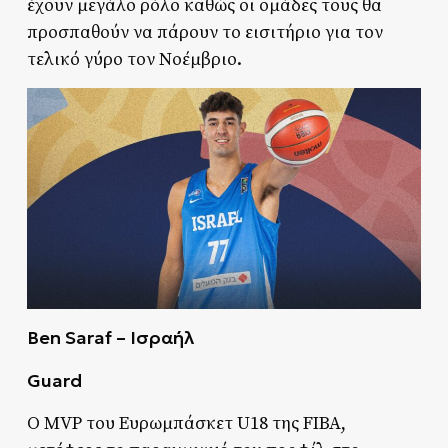
έχουν μεγάλο ρόλο καθώς οι ομάδες τους θα
προσπαθούν να πάρουν το εισιτήριο για τον
τελικό γύρο τον Νοέμβριο.
Ben Saraf – Ισραήλ
Guard
Ο MVP του Ευρωμπάσκετ U18 της FIBA,