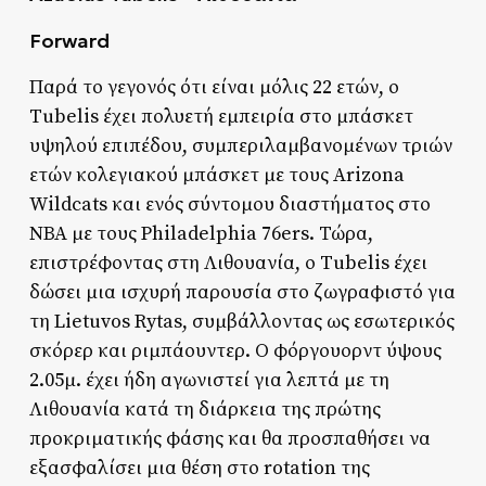
Forward
Παρά το γεγονός ότι είναι μόλις 22 ετών, ο
Tubelis έχει πολυετή εμπειρία στο μπάσκετ
υψηλού επιπέδου, συμπεριλαμβανομένων τριών
ετών κολεγιακού μπάσκετ με τους Arizona
Wildcats και ενός σύντομου διαστήματος στο
ΝΒΑ με τους Philadelphia 76ers. Τώρα,
επιστρέφοντας στη Λιθουανία, ο Tubelis έχει
δώσει μια ισχυρή παρουσία στο ζωγραφιστό για
τη Lietuvos Rytas, συμβάλλοντας ως εσωτερικός
σκόρερ και ριμπάουντερ. Ο φόργουορντ ύψους
2.05μ. έχει ήδη αγωνιστεί για λεπτά με τη
Λιθουανία κατά τη διάρκεια της πρώτης
προκριματικής φάσης και θα προσπαθήσει να
εξασφαλίσει μια θέση στο rotation της