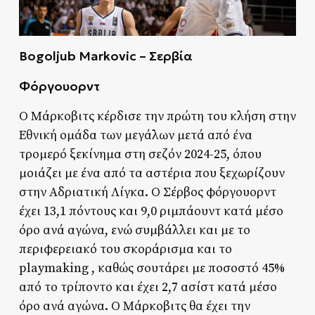
Bogoljub Markovic – Σερβία
Φόργουορντ
Ο Μάρκοβιτς κέρδισε την πρώτη του κλήση στην
Εθνική ομάδα των μεγάλων μετά από ένα
τρομερό ξεκίνημα στη σεζόν 2024-25, όπου
μοιάζει με ένα από τα αστέρια που ξεχωρίζουν
στην Αδριατική Λίγκα. Ο Σέρβος φόργουορντ
έχει 13,1 πόντους και 9,0 ριμπάουντ κατά μέσο
όρο ανά αγώνα, ενώ συμβάλλει και με το
περιφερειακό του σκοράρισμα και το
playmaking , καθώς σουτάρει με ποσοστό 45%
από το τρίποντο και έχει 2,7 ασίστ κατά μέσο
όρο ανά αγώνα. Ο Μάρκοβιτς θα έχει την