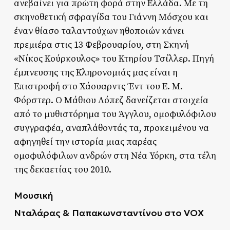
ανεβαίνει για πρώτη φορά στην Ελλάδα. Με τη
σκηνοθετική σφραγίδα του Γιάννη Μόσχου και
έναν θίασο ταλαντούχων ηθοποιών κάνει
πρεμιέρα στις 13 Φεβρουαρίου, στη Σκηνή
«Νίκος Κούρκουλος» του Κτηρίου Τσίλλερ. Πηγή
έμπνευσης της Κληρονομιάς μας είναι η
Επιστροφή στο Χάουαρντς Έντ του Ε. Μ.
Φόρστερ. Ο Μάθιου Λόπεζ δανείζεται στοιχεία
από το μυθιστόρημα του Άγγλου, ομοφυλόφιλου
συγγραφέα, αναπλάθοντάς τα, προκειμένου να
αφηγηθεί την ιστορία μιας παρέας
ομοφυλόφιλων ανδρών στη Νέα Υόρκη, στα τέλη
της δεκαετίας του 2010.
Μουσική
Νταλάρας & Παπακωνσταντίνου στο VOX