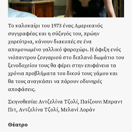
Το καλοκαίρι του 1973 ένας Αμερικανός
συγγραφέας και η σύζυγός του, πρώην
χορεύτρια, κάνουν διακοπές σε ένα
απομονωμένο γαλλικό ψαροχώρι. Η άφιξη ενός
νιόπαντρου ζευγαριού στο διπλανό δωμάτιο του
ξενοδοχείου τους θα φέρει στην επιφάνεια τα
χρόνια προβλήματα του δικού τους γάμου και
θα τους αναγκάσει να πάρουν οδυνηρές
αποφάσεις.
Σκηνοθεσία: Αντζελίνα Τζολί, Παίζουν: Μπραντ
Πιτ, Αντζελίνα Τζολί, Μελανί Λοράν
Θέατρο