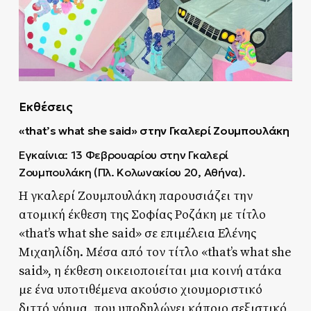
Εκθέσεις
«that’s what she said» στην
Γκαλερί
Ζουμπουλάκη
Εγκαίνια: 13 Φεβρουαρίου στην Γκαλερί
Ζουμπουλάκη (Πλ. Κολωνακίου 20, Αθήνα).
Η γκαλερί Ζουμπουλάκη παρουσιάζει την
ατομική έκθεση της Σοφίας Ροζάκη με τίτλο
«that’s what she said» σε επιμέλεια Ελένης
Μιχαηλίδη. Μέσα από τον τίτλο «that’s what she
said», η έκθεση οικειοποιείται μια κοινή ατάκα
με ένα υποτιθέμενα ακούσιο χιουμοριστικό
διττό νόημα, που υποδηλώνει κάποιο σεξιστικό