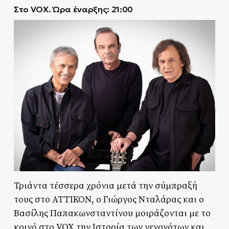
Στο VOX. Ώρα έναρξης: 21:00
Τριάντα τέσσερα χρόνια μετά την σύμπραξή
τους στο ΑΤΤΙΚΟΝ, ο Γιώργος Νταλάρας και ο
Βασίλης Παπακωνσταντίνου μοιράζονται με το
κοινό στο VOX την Ιστορία των γεγονότων και