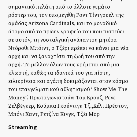
σημαντικό πελάτη από το άλλοτε γεμάτο
ρόστερ του, τον υπομεγέθη Ροντ Τίντγουελ της
ομάδας Arizona Cardinals, και το μοναδικό
άτομο από το πρώην γραφείο του που πιστεύει
σε αυτόν, τη νοσταλγική ανύπαντρη μητέρα
Ντόροθι Μπόιντ, ο Τζέρι πρέπει να κάνει μια νέα
αρχή και να ξαναχτίσει τη ζωή του από την
αρχή. Το μέλλον όλων τους κρέμεται από μια
κλωστή, καθώς τα ιδανικά του για πίστη,
ειλικρίνεια και αγάπη δοκιμάζονται στον κόσμο
του επαγγελματικού αθλητισμού “Show Me The
Money”. Πρωταγωνιστούν: Τομ Κρουζ, Ρενέ
Ζελβέγκερ, Κούμπα Γκούντιγκ Τζ.,Κέλι Πρέστον,
Μπόνι Χαντ, Ρετζίνα Κινγκ, Τζέι Μορ
Streaming