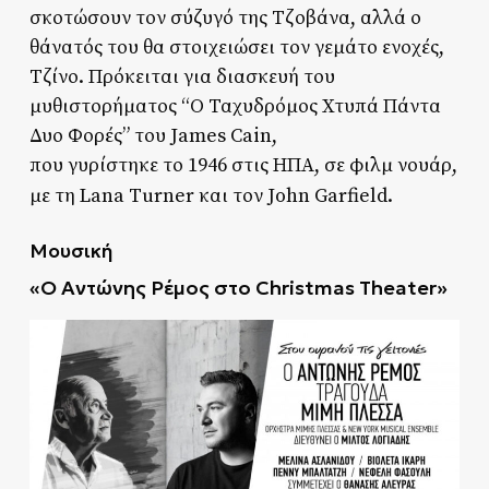
σκοτώσουν τον σύζυγό της Τζοβάνα, αλλά ο
θάνατός του θα στοιχειώσει τον γεμάτο ενοχές,
Τζίνο. Πρόκειται για διασκευή του
μυθιστορήματος “Ο Ταχυδρόμος Χτυπά Πάντα
Δυο Φορές” του James Cain,
που γυρίστηκε το 1946 στις ΗΠΑ, σε φιλμ νουάρ,
με τη Lana Turner και τον John Garfield.
Μουσική
«Ο Αντώνης Ρέμος στο
Christmas
Theater»