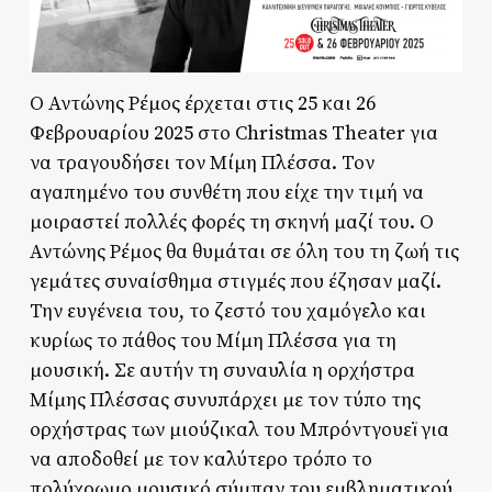
Ο Αντώνης Ρέμος έρχεται στις 25 και 26
Φεβρουαρίου 2025 στο Christmas Theater για
να τραγουδήσει τον Μίμη Πλέσσα. Τον
αγαπημένο του συνθέτη που είχε την τιμή να
μοιραστεί πολλές φορές τη σκηνή μαζί του. Ο
Αντώνης Ρέμος θα θυμάται σε όλη του τη ζωή τις
γεμάτες συναίσθημα στιγμές που έζησαν μαζί.
Την ευγένεια του, το ζεστό του χαμόγελο και
κυρίως το πάθος του Μίμη Πλέσσα για τη
μουσική. Σε αυτήν τη συναυλία η ορχήστρα
Μίμης Πλέσσας συνυπάρχει με τον τύπο της
ορχήστρας των μιούζικαλ του Μπρόντγουεϊ για
να αποδοθεί με τον καλύτερο τρόπο το
πολύχρωμο μουσικό σύμπαν του εμβληματικού