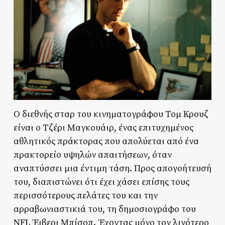
Ο διεθνής σταρ του κινηματογράφου Τομ Κρουζ
είναι ο Τζέρι Μαγκουάιρ, ένας επιτυχημένος
αθλητικός πράκτορας που απολύεται από ένα
πρακτορείο υψηλών απαιτήσεων, όταν
αναπτύσσει μια έντιμη τάση. Προς απογοήτευσή
του, διαπιστώνει ότι έχει χάσει επίσης τους
περισσότερους πελάτες του και την
αρραβωνιαστικιά του, τη δημοσιογράφο του
NFL Έιβερι Μπίσοπ. Έχοντας μόνο τον λιγότερο