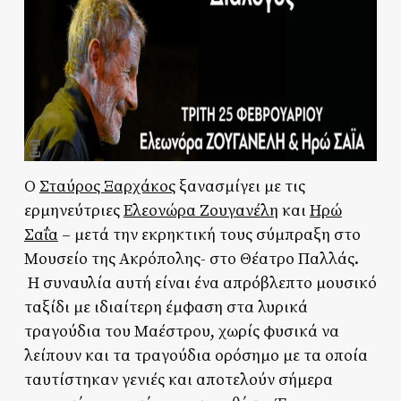
Ο
Σταύρος Ξαρχάκος
ξανασμίγει με τις
ερμηνεύτριες
Ελεονώρα Ζουγανέλη
και
Ηρώ
Σαΐα
– μετά την εκρηκτική τους σύμπραξη στο
Μουσείο της Ακρόπολης- στο Θέατρο Παλλάς.
Η συναυλία αυτή είναι ένα απρόβλεπτο μουσικό
ταξίδι με ιδιαίτερη έμφαση στα λυρικά
τραγούδια του Μαέστρου, χωρίς φυσικά να
λείπουν και τα τραγούδια ορόσημο με τα οποία
ταυτίστηκαν γενιές και αποτελούν σήμερα