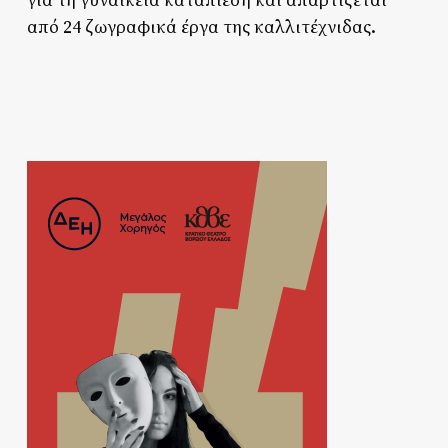
για τη γυναικεία καταπίεση και απαρτίζεται
από 24 ζωγραφικά έργα της καλλιτέχνιδας.