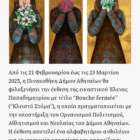
Από τις 21 Φεβρουαρίου έως τις 23 Μαρτίου
2025, η Πινακοθήκη Δήμου Αθηναίων θα
φιλοξενήσει την έκθεση της εικαστικού Έλενας
Παπαδημητρίου με τίτλο “Bouche fermée”
(“Κλειστό Στόμα”), η οποία πραγματοποιείται με
την υποστήριξη του Οργανισμού Πολιτισμού,
Αθλητισμού και Νεολαίας του Δήμου Αθηναίων.
Η έκθεση αποτελεί ένα αλφαβητάριο-ανθολόγιο