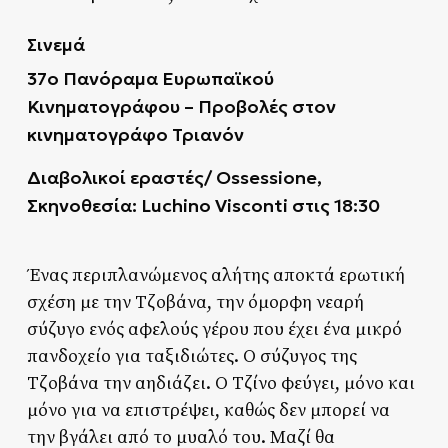
Σινεμά
37ο Πανόραμα Ευρωπαϊκού
Κινηματογράφου – Προβολές στον
κινηματογράφο Τριανόν
Διαβολικοί
εραστές
/ Ossessione,
Σκηνοθεσία: Luchino Visconti
στις 18:30
Ένας περιπλανώμενος αλήτης αποκτά ερωτική
σχέση με την Τζοβάνα, την όμορφη νεαρή
σύζυγο ενός αφελούς γέρου που έχει ένα μικρό
πανδοχείο για ταξιδιώτες. Ο σύζυγος της
Τζοβάνα την αηδιάζει. Ο Τζίνο φεύγει, μόνο και
μόνο για να επιστρέψει, καθώς δεν μπορεί να
την βγάλει από το μυαλό του. Μαζί θα