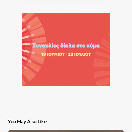
You May Also Like