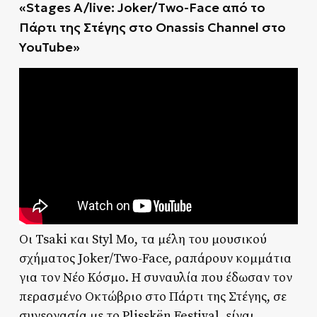
«
Stages A/live: Joker/Two-Face από το
Πάρτι της Στέγης στο Onassis Channel στο
YouTube
»
Οι Tsaki και Styl Mo, τα μέλη του μουσικού
σχήματος Joker/Two-Face, ραπάρουν κομμάτια
για τον Νέο Κόσμο. Η συναυλία που έδωσαν τον
περασμένο Οκτώβριο στο Πάρτι της Στέγης, σε
συνεργασία με το Plisskën Festival, είναι