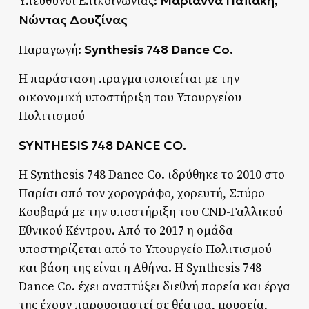
Μαριάννα Παπάκη,
Υπεύθυνοι Επικοινωνίας:
Νώντας Δουζίνας
Synthesis 748 Dance Co.
Παραγωγή:
Η παράσταση πραγματοποιείται με την
οικονομική υποστήριξη του Υπουργείου
Πολιτισμού
SYNTHESIS 748 DANCE CO.
H Synthesis 748 Dance Co. ιδρύθηκε το 2010 στο
Παρίσι από τον χορογράφο, χορευτή, Σπύρο
Κουβαρά με την υποστήριξη του CND-Γαλλικού
Εθνικού Κέντρου. Από το 2017 η ομάδα
υποστηρίζεται από το Υπουργείο Πολιτισμού
και βάση της είναι η Αθήνα. Η Synthesis 748
Dance Co. έχει αναπτύξει διεθνή πορεία και έργα
της έχουν παρουσιαστεί σε θέατρα, μουσεία,