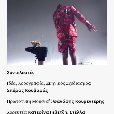
Συντελεστές
Ιδέα, Χορογραφία, Σκηνικός Σχεδιασμός:
Σπύρος Κουβαράς
Θανάσης Κουμεντέρης
Πρωτότυπη Μουσική:
Κατερίνα Γεβετζή, Στέλλα
Χορευτές: