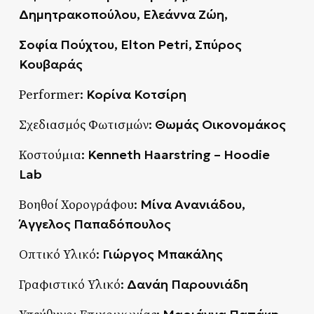
Δημητρακοπούλου, Ελεάννα Ζώη,
Σοφία Πούχτου, Elton Petri, Σπύρος
Κουβαράς
Κορίνα Κοτσίρη
Performer:
Θωμάς Οικονομάκος
Σχεδιασμός Φωτισμών:
Kenneth
Haarstring
–
Hoodie
Κοστούμια:
Lab
Μίνα Ανανιάδου,
Βοηθοί Χορογράφου:
Άγγελος Παπαδόπουλος
Γιώργος Μπακάλης
Οπτικό Υλικό:
Δανάη Παρουνιάδη
Γραφιστικό Υλικό: