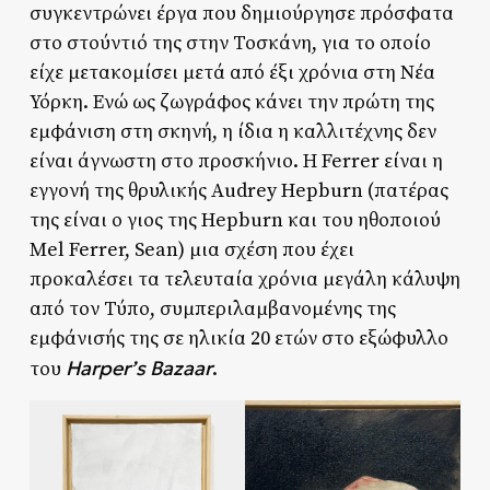
συγκεντρώνει έργα που δημιούργησε πρόσφατα
στο στούντιό της στην Τοσκάνη, για το οποίο
είχε μετακομίσει μετά από έξι χρόνια στη Νέα
Υόρκη. Ενώ ως ζωγράφος κάνει την πρώτη της
εμφάνιση στη σκηνή, η ίδια η καλλιτέχνης δεν
είναι άγνωστη στο προσκήνιο. Η Ferrer είναι η
εγγονή της θρυλικής Audrey Hepburn (πατέρας
της είναι ο γιος της Hepburn και του ηθοποιού
Mel Ferrer, Sean) μια σχέση που έχει
προκαλέσει τα τελευταία χρόνια μεγάλη κάλυψη
από τον Τύπο, συμπεριλαμβανομένης της
εμφάνισής της σε ηλικία 20 ετών στο εξώφυλλο
Harper’s Bazaar
του
.