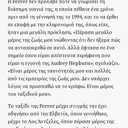
Η Ferrer δεν πρόλαβε ποτέ να γνωρίσει τη
διάσημη γιαγιά της, η οποία πέθανε ένα χρόνο
πριν από τη γέννησή της το 1994, και το να έρθει
σε επαφή με την κληρονομιά της, όπως είπε,
ήταν μια μεγάλη πρόκληση. «Πέρασα μεγάλο
μέρος της ζωής μου νιώθοντας ότι δεν ήξερα πώς
να ανταποκριθώ σε αυτό. Αλλά έφτασα σε ένα
σημείο όπου είμαι απίστευτα περήφανη που
είμαι η εγγονή της Audrey Hepburn», σχολιάζει.
«Είναι μέρος της ταυτότητάς μου και πολλές
από τις εμπειρίες της ζωής μου. Δεν υπάρχει
λόγος να προσπαθώ να το κρύψω. Είναι μέρος
του ταξιδιού μου».
Το ταξίδι της Ferrer μέχρι στιγμής την έχει
οδηγήσει από την Ελβετία, όπου γεννήθηκε,
μέχρι το Λος Άντζελες, όπου πέρασε μέρος της