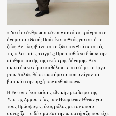
«Γιατί οι άνθρωποι κάνουν αυτό το πράγμα στο
όνομα του Θεού; Πού είναι ο Θεός για αυτό το
ζώο; Αντιλαμβάνεται το ζώο τον Θεό σε αυτές
τις τελευταίες στιγμές; Προσπαθώ να δώσω την
αίσθηση αυτής της ανώτερης δύναμης. Δεν
σκοπεύω να είμαι καθόλου πειστική με το έργο
μου. Απλώς θέτω ερωτήματα που ανάγονται
βασικά στην αρχή των ανθρώπων».
Η Ferrer είναι επίσης εθνική πρέσβειρα της
Ύπατης Αρμοστείας των Ηνωμένων Εθνών για
τους Πρόσφυγες, ένας ρόλος με τον οποίο
συνεχίζει το δέσιμο και την υποστήριξη που είχε