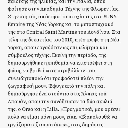
παιδικής της ηλικίας, και την Ιταλία, όπου
φοίτησε στην Ακαδημία Τέχνης της Φλωρεντίας.
Στην πορεία, απέκτησε το πτυχίο της στο SUNY
Empire της Νέας Υόρκης και το μεταπτυχιακό
της στο Central Saint Martins του Λονδίνου. Στα
τέλη της δεκαετίας του 2010, επέστρεψε στη Νέα
Υόρκη, όπου εργαζόταν ως επιμελήτρια και
σύμβουλος τέχνης. Εκείνη την περίοδο, της
δημιουργήθηκε η επιθυμία να επιστρέψει στη
φύση, να βρεθεί «στο περιβάλλον που
συνειδητοποιώ ότι τροφοδοτεί πλέον την
ζωγραφική μου». Έφυγε από την πόλη και
δημιούργησε ένα στούντιο στις Άλπεις του
Απουάν, όπου την συνόδευσαν τα δύο σκυλιά
της, ο Orso και η Lilla. «Πραγματικά, μου αρέσει
πολύ να είμαι μόνη μου», είπε. «Εξακολουθώ να
εργάζομαι εξ αποστάσεως, στις δημόσιες