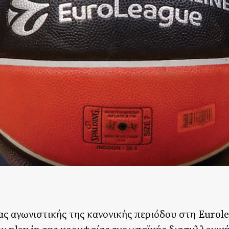
ς αγωνιστικής της κανονικής περιόδου στη Eurol