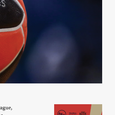
eague,