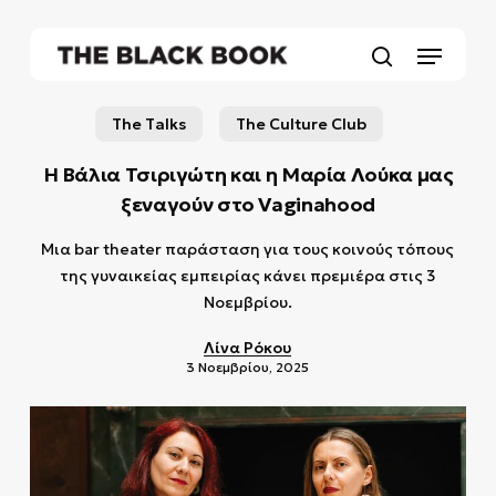
Skip
to
Menu
main
search
content
The Talks
The Culture Club
Η Βάλια Τσιριγώτη και η Μαρία Λούκα μας
ξεναγούν στο Vaginahood
Μια bar theater παράσταση για τους κοινούς τόπους
της γυναικείας εμπειρίας κάνει πρεμιέρα στις 3
Νοεμβρίου.
Λίνα Ρόκου
3 Νοεμβρίου, 2025