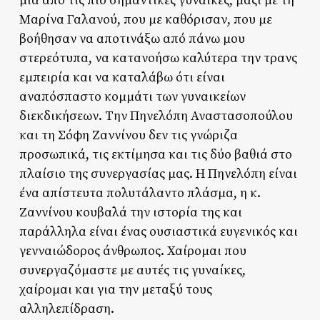
μια από τις πιο σημαντικές γυναίκες, μαζί με τη
Μαρίνα Γαλανού, που με καθόρισαν, που με
βοήθησαν να αποτινάξω από πάνω μου
στερεότυπα, να κατανοήσω καλύτερα την τρανς
εμπειρία και να καταλάβω ότι είναι
αναπόσπαστο κομμάτι των γυναικείων
διεκδικήσεων. Tην Πηνελόπη Αναστασοπούλου
και τη Σόφη Ζαννίνου δεν τις γνώριζα
προσωπικά, τις εκτίμησα και τις δύο βαθιά στο
πλαίσιο της συνεργασίας μας. Η Πηνελόπη είναι
ένα απίστευτα πολυτάλαντο πλάσμα, η κ.
Ζαννίνου κουβαλά την ιστορία της και
παράλληλα είναι ένας ουσιαστικά ευγενικός και
γενναιώδορος άνθρωπος. Χαίρομαι που
συνεργαζόμαστε με αυτές τις γυναίκες,
χαίρομαι και για την μεταξύ τους
αλληλεπίδραση.