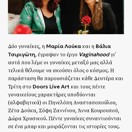
Μαρία Λούκα
Βάλια
Δύο γυναίκες, η
και η
Τσιριγώτη
Vaginahoo
d
, έγραψαν το έργο
γι’
αυτά που λέμε οι γυναίκες μεταξύ μας αλλά
τελικά θέλουμε να ακούσει όλος ο κόσμος. Η
παράσταση θα παρουσιάζεται κάθε Δευτέρα και
Doors Live Art
Τρίτη στο
και τους πέντε
γυναικείους χαρακτήρες υποδύονται
(αλφαβητικά) οι Πηνελόπη Αναστασοπούλου,
Ζέτα Δούκα, Σόφη Ζαννίνου, Άννα Κουρουπού,
Δώρα Χρυσικού. Πέντε γυναίκες συναντιούνται
σε ένα μπαρ και μοιράζονται τις ιστορίες τους.