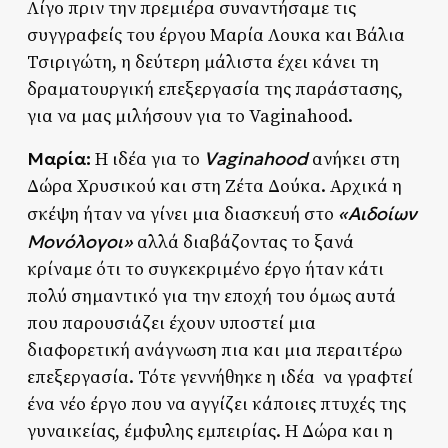
Λίγo πριν την πρεμιέρα συναντήσαμε τις
συγγραφείς του έργου Μαρία Λουκα και Βάλια
Τσιριγώτη, η δεύτερη μάλιστα έχει κάνει τη
δραματουργική επεξεργασία της παράστασης,
για να μας μιλήσουν για το Vaginahood.
Μαρία:
Vaginahood
Η ιδέα για το
ανήκει στη
Δώρα Χρυσικού και στη Ζέτα Δούκα. Αρχικά η
«Αιδοίων
σκέψη ήταν να γίνει μια διασκευή στο
Μονόλογοι»
αλλά διαβάζοντας το ξανά
κρίναμε ότι το συγκεκριμένο έργο ήταν κάτι
πολύ σημαντικό για την εποχή του όμως αυτά
που παρουσιάζει έχουν υποστεί μια
διαφορετική ανάγνωση πια και μια περαιτέρω
επεξεργασία. Τότε γεννήθηκε η ιδέα να γραφτεί
ένα νέο έργο που να αγγίζει κάποιες πτυχές της
γυναικείας, έμφυλης εμπειρίας. Η Δώρα και η