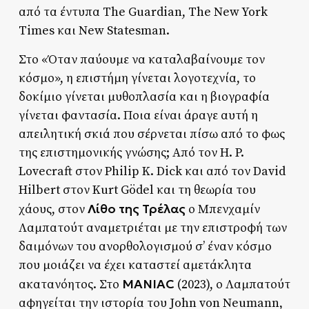
από τα έντυπα The Guardian, The New York
Times και New Statesman.
Στο «Όταν παύουμε να καταλαβαίνουμε τον
κόσμο», η επιστήμη γίνεται λογοτεχνία, το
δοκίμιο γίνεται μυθοπλασία και η βιογραφία
γίνεται φαντασία. Ποια είναι άραγε αυτή η
απειλητική σκιά που σέρνεται πίσω από το φως
της επιστημονικής γνώσης; Από τον H. P.
Lovecraft στον Philip K. Dick και από τον David
Hilbert στον Kurt Gödel και τη θεωρία του
Λίθο της Τρέλας
χάους, στον
ο Μπενχαμίν
Λαμπατούτ αναμετριέται με την επιστροφή των
δαιμόνων του ανορθολογισμού σ’ έναν κόσμο
που μοιάζει να έχει καταστεί αμετάκλητα
MANIAC
ακατανόητος. Στο
(2023), ο Λαμπατούτ
αφηγείται την ιστορία του John von Neumann,