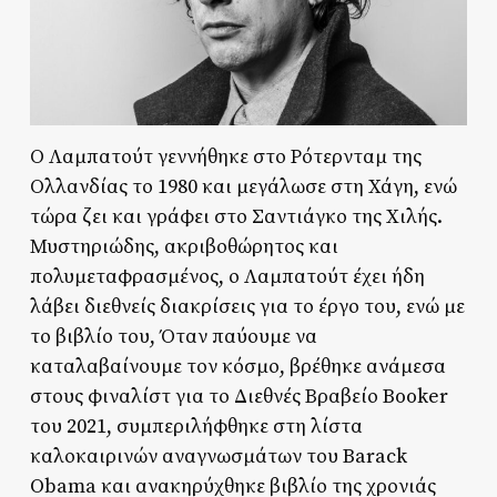
Ο Λαμπατούτ γεννήθηκε στο Ρότερνταμ της
Ολλανδίας το 1980 και μεγάλωσε στη Χάγη, ενώ
τώρα ζει και γράφει στο Σαντιάγκο της Χιλής.
Μυστηριώδης, ακριβοθώρητος και
πολυμεταφρασμένος, ο Λαμπατούτ έχει ήδη
λάβει διεθνείς διακρίσεις για το έργο του, ενώ με
το βιβλίο του, Όταν παύουμε να
καταλαβαίνουμε τον κόσμο, βρέθηκε ανάμεσα
στους φιναλίστ για το Διεθνές Βραβείο Booker
του 2021, συμπεριλήφθηκε στη λίστα
καλοκαιρινών αναγνωσμάτων του Barack
Obama και ανακηρύχθηκε βιβλίο της χρονιάς