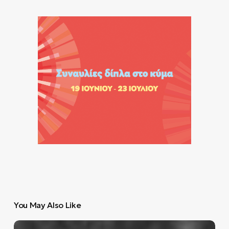
You May Also Like
Ρώτησα