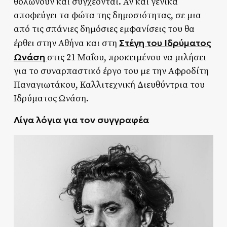
θολώνουν και συγχέονται. Αν και γενικά
αποφεύγει τα φώτα της δημοσιότητας, σε μια
από τις σπάνιες δημόσιες εμφανίσεις του θα
Στέγη του Ιδρύματος
έρθει στην Αθήνα και στη
Ωνάση
στις 21 Μαΐου, προκειμένου να μιλήσει
για το συναρπαστικό έργο του με την Αφροδίτη
Παναγιωτάκου, Καλλιτεχνική Διευθύντρια του
Ιδρύματος Ωνάση.
Λίγα λόγια για τον συγγραφέα