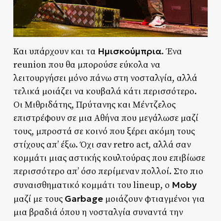
Ημισκούμπρια.
Και υπάρχουν και τα
Ένα
reunion που θα μπορούσε εύκολα να
λειτουργήσει μόνο πάνω στη νοσταλγία, αλλά
τελικά μοιάζει να κουβαλά κάτι περισσότερο.
Οι Μιθριδάτης, Πρύτανης και Μέντζελος
επιστρέφουν σε μια Αθήνα που μεγάλωσε μαζί
τους, μπροστά σε κοινό που ξέρει ακόμη τους
στίχους απ’ έξω. Όχι σαν retro act, αλλά σαν
κομμάτι μιας αστικής κουλτούρας που επιβίωσε
περισσότερο απ’ όσο περίμεναν πολλοί. Στο πιο
Moby
συναισθηματικό κομμάτι του lineup, ο
Garbage
μαζί με τους
μοιάζουν φτιαγμένοι για
μια βραδιά όπου η νοσταλγία συναντά την