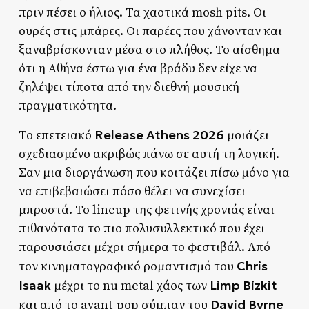
πριν πέσει ο ήλιος. Τα χαοτικά mosh pits. Οι
ουρές στις μπάρες. Οι παρέες που χάνονταν και
ξαναβρίσκονταν μέσα στο πλήθος. Το αίσθημα
ότι η Αθήνα έστω για ένα βράδυ δεν είχε να
ζηλέψει τίποτα από την διεθνή μουσική
πραγματικότητα.
Release Athens 2026
Το επετειακό
μοιάζει
σχεδιασμένο ακριβώς πάνω σε αυτή τη λογική.
Σαν μια διοργάνωση που κοιτάζει πίσω μόνο για
να επιβεβαιώσει πόσο θέλει να συνεχίσει
μπροστά. Το lineup της φετινής χρονιάς είναι
πιθανότατα το πιο πολυσυλλεκτικό που έχει
παρουσιάσει μέχρι σήμερα το φεστιβάλ. Από
Chris
τον κινηματογραφικό ρομαντισμό του
Isaak
Limp Bizkit
μέχρι το nu metal χάος των
David Byrne
και από το avant-pop σύμπαν του