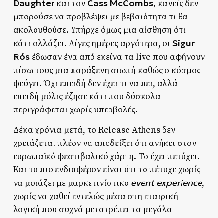
Daughter
Cass McCombs,
και τον
κανείς δεν
μπορούσε να προβλέψει με βεβαιότητα τι θα
ακολουθούσε. Υπήρχε όμως μια αίσθηση ότι
Sigur
κάτι αλλάζει. Λίγες ημέρες αργότερα, οι
Rós
έδωσαν ένα από εκείνα τα live που αφήνουν
πίσω τους μια παράξενη σιωπή καθώς ο κόσμος
φεύγει. Όχι επειδή δεν έχει τι να πει, αλλά
επειδή μόλις έζησε κάτι που δύσκολα
περιγράφεται χωρίς υπερβολές.
Δέκα χρόνια μετά, το Release Athens δεν
χρειάζεται πλέον να αποδείξει ότι ανήκει στον
ευρωπαϊκό φεστιβαλικό χάρτη. Το έχει πετύχει.
Και το πιο ενδιαφέρον είναι ότι το πέτυχε χωρίς
event experience
να μοιάζει με μαρκετινίστικο
,
χωρίς να χαθεί εντελώς μέσα στη εταιρική
λογική που συχνά μετατρέπει τα μεγάλα