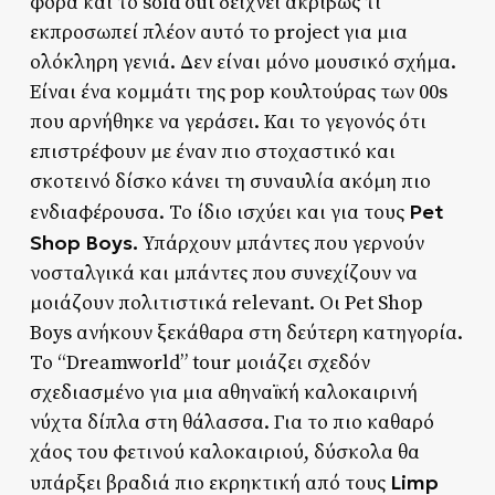
φορά και το sold out δείχνει ακριβώς τι
εκπροσωπεί πλέον αυτό το project για μια
ολόκληρη γενιά. Δεν είναι μόνο μουσικό σχήμα.
Είναι ένα κομμάτι της pop κουλτούρας των 00s
που αρνήθηκε να γεράσει. Και το γεγονός ότι
επιστρέφουν με έναν πιο στοχαστικό και
σκοτεινό δίσκο κάνει τη συναυλία ακόμη πιο
Pet
ενδιαφέρουσα. Το ίδιο ισχύει και για τους
Shop Boys.
Υπάρχουν μπάντες που γερνούν
νοσταλγικά και μπάντες που συνεχίζουν να
μοιάζουν πολιτιστικά relevant. Οι Pet Shop
Boys ανήκουν ξεκάθαρα στη δεύτερη κατηγορία.
Το “Dreamworld” tour μοιάζει σχεδόν
σχεδιασμένο για μια αθηναϊκή καλοκαιρινή
νύχτα δίπλα στη θάλασσα. Για το πιο καθαρό
χάος του φετινού καλοκαιριού, δύσκολα θα
Limp
υπάρξει βραδιά πιο εκρηκτική από τους