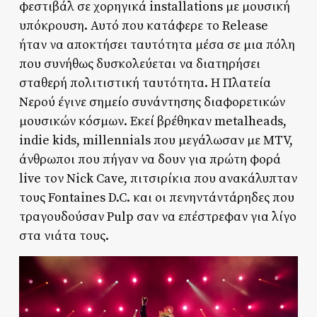
φεστιβάλ σε χορηγικά installations με μουσική
υπόκρουση. Αυτό που κατάφερε το Release
ήταν να αποκτήσει ταυτότητα μέσα σε μια πόλη
που συνήθως δυσκολεύεται να διατηρήσει
σταθερή πολιτιστική ταυτότητα. Η Πλατεία
Νερού έγινε σημείο συνάντησης διαφορετικών
μουσικών κόσμων. Εκεί βρέθηκαν metalheads,
indie kids, millennials που μεγάλωσαν με MTV,
άνθρωποι που πήγαν να δουν για πρώτη φορά
live τον Nick Cave, πιτσιρίκια που ανακάλυπταν
τους Fontaines D.C. και οι πενηντάντάρηδες που
τραγουδούσαν Pulp σαν να επέστρεφαν για λίγο
στα νιάτα τους.