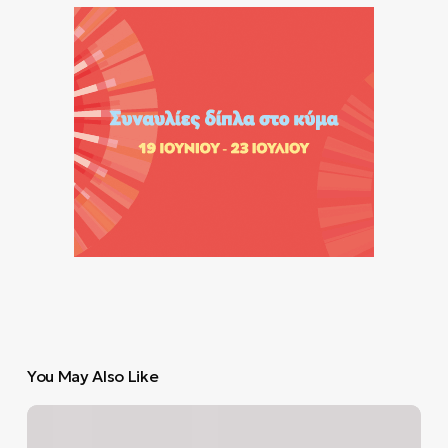
You May Also Like
Σημαντικές
τεχνολογικές