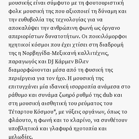
μουσικής είναι σύμφυτο με τη φουτουριστική
φολκ μουσική της που αξιοποιεί τη δύναμη και
την ευθυβολία της τεχνολογίας για να
αποκαλύψει την ανθρώπινη φωνή ως όργανο
απεριορίστων δυνατοτήτων. Οι ποικιλόμορφοι
ηχητικοί κόσμοι που έχει χτίσει στη διαδρομή
της η Νορβηγίδα-Μεξικανή καλλιτέχνις,
παραγωγός και DJ Κάρμεν Βίλεν
διαμορφώνονται μέσα από τη φυσική της
περιέργεια για τον ήχο. Η μουσική της
επιτυγχάνει μία ιδανική ισορροπία ανάμεσα στο
ράθυμο και συνάμα ζωηρό ρυθμό της dub και
στη μουσική αισθητική του ρεύματος του
Τέταρτου Κόσμου*, με νύξεις οργάνων, όπως το
φλάουτο, η φωνή και το κλαρίνο, να συνθέτουν
υποβλητικά και γλαφυρά ηχοτοπία και
μελωδίες.