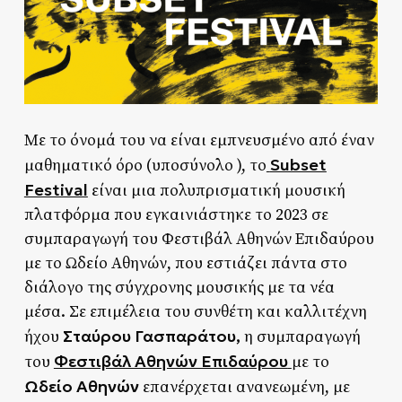
Με το όνομά του να είναι εμπνευσμένο από έναν
Subset
μαθηματικό όρο (υποσύνολο ), το
Festival
είναι μια πολυπρισματική μουσική
πλατφόρμα που εγκαινιάστηκε το 2023 σε
συμπαραγωγή του Φεστιβάλ Αθηνών Επιδαύρου
με το Ωδείο Αθηνών, που εστιάζει πάντα στο
διάλογο της σύγχρονης μουσικής με τα νέα
μέσα. Σε επιμέλεια του συνθέτη και καλλιτέχνη
Σταύρου Γασπαράτου,
ήχου
η συμπαραγωγή
Φεστιβάλ Αθηνών Επιδαύρου
του
με το
Ωδείο Αθηνών
επανέρχεται ανανεωμένη, με