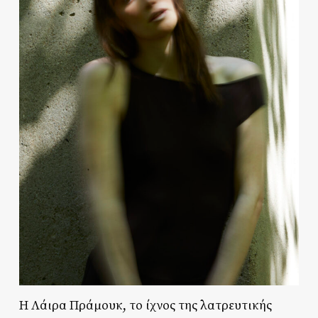
Η Λάιρα Πράμουκ, το ίχνος της λατρευτικής