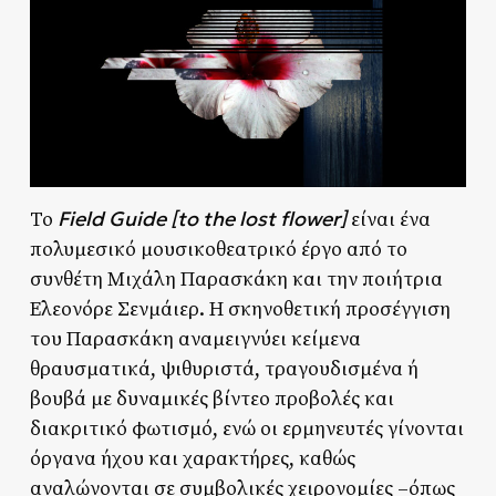
Field Guide [to the lost flower]
Το
είναι ένα
πολυμεσικό μουσικοθεατρικό έργο από το
συνθέτη Μιχάλη Παρασκάκη και την ποιήτρια
Ελεονόρε Σενμάιερ. Η σκηνοθετική προσέγγιση
του Παρασκάκη αναμειγνύει κείμενα
θραυσματικά, ψιθυριστά, τραγουδισμένα ή
βουβά με δυναμικές βίντεο προβολές και
διακριτικό φωτισμό, ενώ οι ερμηνευτές γίνονται
όργανα ήχου και χαρακτήρες, καθώς
αναλώνονται σε συμβολικές χειρονομίες –όπως