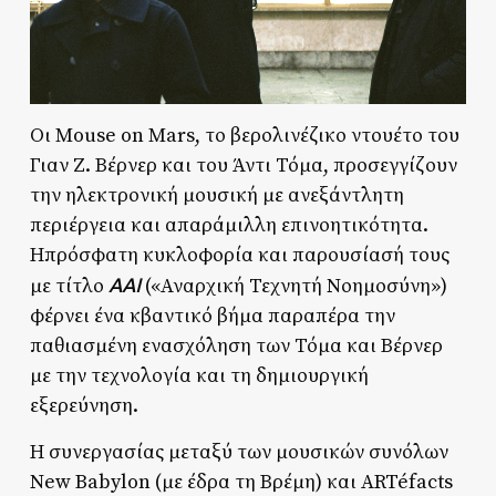
Οι Mouse on Mars, το βερολινέζικο ντουέτο του
Γιαν Ζ. Βέρνερ και του Άντι Τόμα, προσεγγίζουν
την ηλεκτρονική μουσική με ανεξάντλητη
περιέργεια και απαράμιλλη επινοητικότητα.
Ηπρόσφατη κυκλοφορία και παρουσίασή τους
AAI
με τίτλο
(«Αναρχική Τεχνητή Νοημοσύνη»)
φέρνει ένα κβαντικό βήμα παραπέρα την
παθιασμένη ενασχόληση των Τόμα και Βέρνερ
με την τεχνολογία και τη δημιουργική
εξερεύνηση.
Η συνεργασίας μεταξύ των μουσικών συνόλων
New Babylon (με έδρα τη Βρέμη) και ARTéfacts