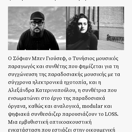
Ο Σόφιαν Μπεν Γιούσεφ, ο Τυνήσιος μουσικός
παραγωγός και συνθέτης που φημίζεται για τη
συγχώνευση της παραδοσιακής μουσικής με τα
σύγχρονα ηλεκτρονικά ηχοτοπία, και η
Αλεξάνδρα Κατερινοπούλου, η συνθέτρια που
ενσωματώνει στο έργο της παραδοσιακά
όργανα, καθώς και αναλογικά, modular και
ψηφιακά συνθεσάιζερ παρουσιάζουν το LOSS.
Mια εμβυθιστική οπτικοακουστική
εγκατάσταση που εστιάζει στην οικουμενική