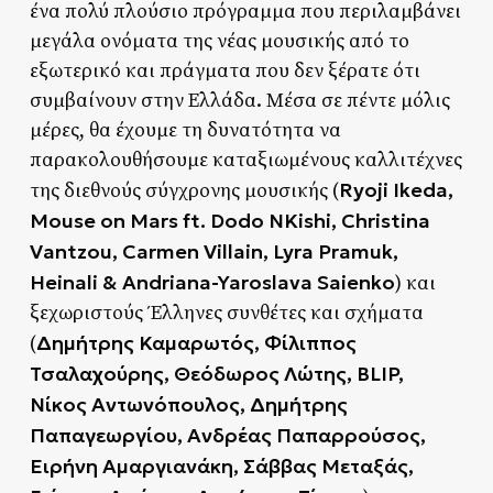
ένα πολύ πλούσιο πρόγραμμα που περιλαμβάνει
μεγάλα ονόματα της νέας μουσικής από το
εξωτερικό και πράγματα που δεν ξέρατε ότι
συμβαίνουν στην Ελλάδα. Μέσα σε πέντε μόλις
μέρες, θα έχουμε τη δυνατότητα να
παρακολουθήσουμε καταξιωμένους καλλιτέχνες
Ryoji Ikeda,
της διεθνούς σύγχρονης μουσικής (
Mouse on Mars ft. Dodo NKishi, Christina
Vantzou, Carmen Villain, Lyra Pramuk,
Heinali & Andriana-Yaroslava Saienko
) και
ξεχωριστούς Έλληνες συνθέτες και σχήματα
Δημήτρης Καμαρωτός, Φίλιππος
(
Τσαλαχούρης, Θεόδωρος Λώτης, BLIP,
Νίκος Αντωνόπουλος, Δημήτρης
Παπαγεωργίου, Ανδρέας Παπαρρούσος,
Ειρήνη Αμαργιανάκη, Σάββας Μεταξάς,