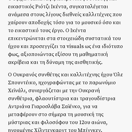
εικαστικός Ριότζι Ικέντα, συγκαταλέγεται
ανάμεσα στους λίγους διεθνείς καλλιτέχνες που
χαίρουν αποδοχής τόσο για το μουσικό όσο και
το εικαστικό τους έργο. Ο Ικέντα
επικεντρώνεται στα στοιχειώδη συστατικά του
ήχου και προσεγγίζει τα visuals ως ένα ιδιότυπο
φως, αξιοποιώντας εξίσου τη μαθηματική
ακρίβεια και τη δύναμη της αισθητικής.
Ο Ουκρανός συνθέτης και καλλιτέχνης ήχου Όλε
Σπουντέικο, ηχογραφώντας με το παρωνύμιο
Χεϊνάλι, συνεργάζεται με την Ουκρανή
συνθέτρια, φλαουτίστρια και τραγουδίστρια
Αντριάνα Γιαροσλάβα Σαϊένκο, για να
μεταφέρουν στο σήμερα τη μουσική της
μύστριας και φιλοσόφου του 12ου αιώνα,
ηγουμένης Χίλντεγκαρντ του Μπίνγκεν.