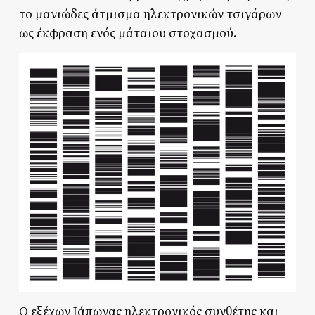
το μανιώδες άτμισμα ηλεκτρονικών τσιγάρων–
ως έκφραση ενός μάταιου στοχασμού.
Ο εξέχων Ιάπωνας ηλεκτρονικός συνθέτης και