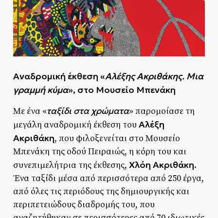
Αναδρομική έκθεση «
Αλέξης Ακριθάκης. Μια
γραμμή κύμα
», στο Μουσείο Μπενάκη
ταξίδι στα χρώματα
Με ένα «
» παρομοίασε τη
Αλέξη
μεγάλη αναδρομική έκθεση του
Ακριθάκη
, που φιλοξενείται στο Μουσείο
Μπενάκη της οδού Πειραιώς, η κόρη του και
Χλόη Ακριθάκη
συνεπιμελήτρια της έκθεσης,
.
Ένα ταξίδι μέσα από περισσότερα από 250 έργα,
από όλες τις περιόδους της δημιουργικής και
περιπετειώδους διαδρομής του, που
αναζητήθηκαν σε περισσότερες από 70 ιδιωτικές