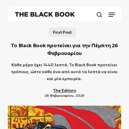
Skip
to
Menu
main
search
content
First Post
Το Black Book προτείνει για την Πέμπτη 26
Φεβρουαρίου
Κάθε μέρα έχει 1440 λεπτά. Το Black Book προτείνει
τρόπους, ώστε κάθε ένα από αυτά τα λεπτά να είναι
και μία εμπειρία.
The Editors
26 Φεβρουαρίου, 2026