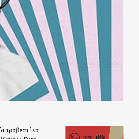
ία τραβεστί να