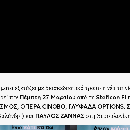
ατα εξετάζει με διασκεδαστικό τρόπο η νέα ταινί
Πέμπτη 27 Μαρτίου
Steficon Fi
ρεί την
από τη
ΟΣΜΟΣ
ΟΠΕΡΑ CINOBO
ΓΛΥΦΑΔΑ OPTIONS
,
,
,
ΠΑΥΛΟΣ ΖΑΝΝΑΣ
Χαλάνδρι) και
στη Θεσσαλονίκη