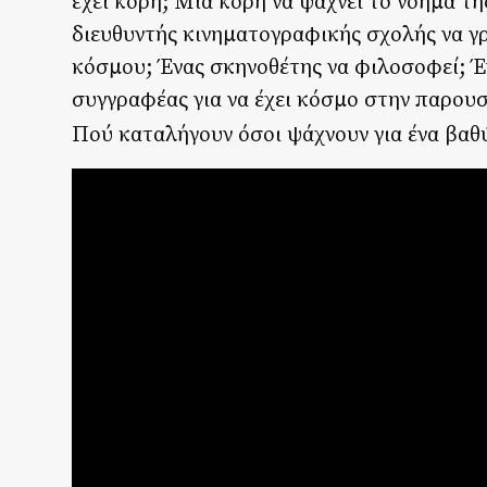
έχει κόρη; Μία κόρη να ψάχνει το νόημα τ
διευθυντής κινηματογραφικής σχολής να γ
κόσμου; Ένας σκηνοθέτης να φιλοσοφεί; Έν
συγγραφέας για να έχει κόσμο στην παρουσί
Πού καταλήγουν όσοι ψάχνουν για ένα βαθ