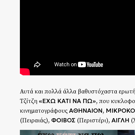
Αυτά και πολλά άλλα βαθυστόχαστα ερωτήμ
«ΕΧΩ ΚΑΤΙ ΝΑ ΠΩ»
Τζίτζη
, που κυκλοφο
ΑΘΗΝΑΙΟΝ
ΜΙΚΡΟΚ
κινηματογράφους
,
ΦΟΙΒΟΣ
ΑΙΓΛΗ
(Πειραιάς),
(Περιστέρι),
(