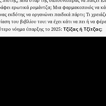
ης πίστης; Μία σταρ της σαπουνόπερας να παίζει Ε
ράφει ερωτικά ρομάντζα; Μια φαρμακοποιός να κάν
ας εκδότης να οργανώνει παιδικά πάρτι; Τι χρειάζε
αση του βιβλίου του: να έχει κάτι να πει ή να φέρε
Τζίζας ή Τζίτζας;
ύτερο νόημα ύπαρξης το 2025: