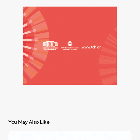
You May Also Like
Ο