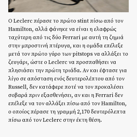
Ο Leclerc πέρασε το πρώτο stint πίσω από τον
Hamilton, αλλά φάνηκε να είναι η ελαφρώς
ταχύτερη από τις δύο Ferrari με αυτή τη ζημιά
στην μπροστινή πτέρυγα, και η ομάδα επέλεξε
μετά τον πρώτο γύρο των pitstops να αλλάξει το
ζευγάρι, ώστε ο Leclerc να προσπαθήσει να
πλησιάσει την πρώτη τριάδα. Αν και έφτασε για
λίγο σε απόσταση ενός δευτερολέπτου από τον
Russell, δεν κατάφερε ποτέ να τον προκαλέσει
σοβαρά πριν εξασθενήσει, αν και η Ferrari δεν
επέλεξε να τον αλλάξει πίσω από τον Hamilton,
ο οποίος πέρασε τη γραμμή 2,170 δευτερόλεπτα
πίσω από τον Leclerc στην έκτη θέση.