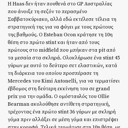
Η Haas δεν ήταν πουθενά στο GP Αυστραλίας
που άνοιξε τη σεζόν το περασμένο
Σαββατοκύριακο, αλλά εδώ εκτέλεσε τέλεια τη
στρατηγική της για να φύγει με τους πρώτους
της βαθμούς. Ο Esteban Ocon κράτησε τη 10η
θέση στο πρώτο stint και ήταν από τους
πρώτους στο midfield που μπήκαν στα pit από
τα μεσαία στα σκληρά. Ολοκλήρωσε ένα stint 45
γύρων με αυτό το δεύτερο σετ ελαστικών, κατά
τη διάρκεια του οποίου προσπέρασε τη
Mercedes του Kimi Antonelli, για να τερματίσει
έβδομος στη δεύτερη εκκίνηση του σε grand
prix για την ομάδα. Ο ομόσταυλός του Ollie
Bearman ακολούθησε αντίθετη στρατηγική,
τρέχοντας ένα πρώτο stint 36 γύρων με σκληρή
γόμα πριν αλλάξει σε μέση γόμα και επιστρέψει
στην κορυφή. Τελικά τερμάτισε στη 10η θέση, με