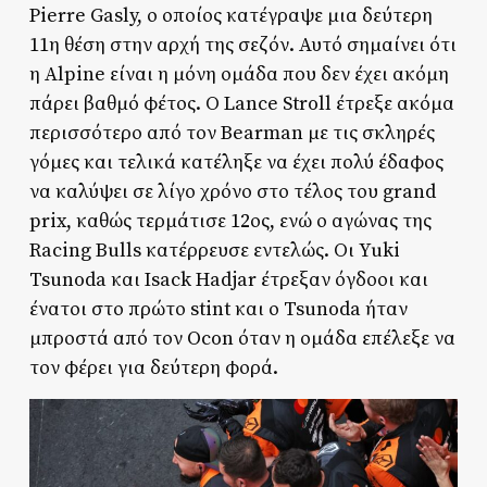
Pierre Gasly, ο οποίος κατέγραψε μια δεύτερη
11η θέση στην αρχή της σεζόν. Αυτό σημαίνει ότι
η Alpine είναι η μόνη ομάδα που δεν έχει ακόμη
πάρει βαθμό φέτος. Ο Lance Stroll έτρεξε ακόμα
περισσότερο από τον Bearman με τις σκληρές
γόμες και τελικά κατέληξε να έχει πολύ έδαφος
να καλύψει σε λίγο χρόνο στο τέλος του grand
prix, καθώς τερμάτισε 12ος, ενώ ο αγώνας της
Racing Bulls κατέρρευσε εντελώς. Οι Yuki
Tsunoda και Isack Hadjar έτρεξαν όγδοοι και
ένατοι στο πρώτο stint και ο Tsunoda ήταν
μπροστά από τον Ocon όταν η ομάδα επέλεξε να
τον φέρει για δεύτερη φορά.