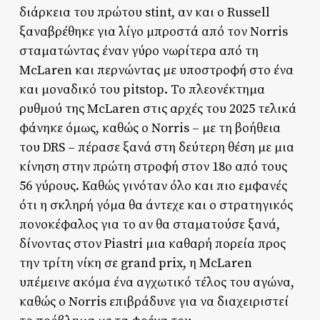
διάρκεια του πρώτου stint, αν και ο Russell
ξαναβρέθηκε για λίγο μπροστά από τον Norris
σταματώντας έναν γύρο νωρίτερα από τη
McLaren και περνώντας με υποστροφή στο ένα
και μοναδικό του pitstop. Το πλεονέκτημα
ρυθμού της McLaren στις αρχές του 2025 τελικά
φάνηκε όμως, καθώς ο Norris – με τη βοήθεια
του DRS – πέρασε ξανά στη δεύτερη θέση με μια
κίνηση στην πρώτη στροφή στον 18ο από τους
56 γύρους. Καθώς γινόταν όλο και πιο εμφανές
ότι η σκληρή γόμα θα άντεχε και ο στρατηγικός
πονοκέφαλος για το αν θα σταματούσε ξανά,
δίνοντας στον Piastri μια καθαρή πορεία προς
την τρίτη νίκη σε grand prix, η McLaren
υπέμεινε ακόμα ένα αγχωτικό τέλος του αγώνα,
καθώς ο Norris επιβράδυνε για να διαχειριστεί