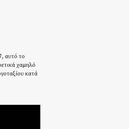
7, αυτό το
ιρετικά χαμηλό
ργοταξίου κατά