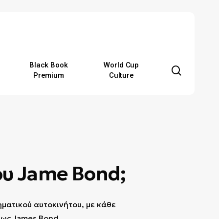
Black Book
World Cup
search
Premium
Culture
ου Jame Bond;
ματικού αυτοκινήτου, με κάθε
 ως James Bond.