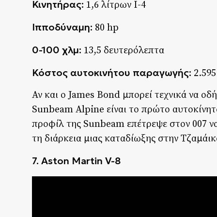
Κινητήρας:
1,6 λίτρων I-4
Ιπποδύναμη:
80 hp
0-100 χλμ:
13,5 δευτερόλεπτα
Κόστος αυτοκινήτου παραγωγής:
2.595
Αν και ο James Bond μπορεί τεχνικά να οδ
Sunbeam Alpine είναι το πρώτο αυτοκίνητο
προφίλ της Sunbeam επέτρεψε στον 007 να
τη διάρκεια μιας καταδίωξης στην Τζαμάικ
7. Aston Martin V-8