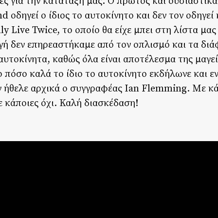
ς για την κατάταξή μας. Ο πρώτος και ουσιαστικ
nd οδηγεί ο ίδιος το αυτοκίνητο και δεν τον οδηγεί
 Live Twice, το οποίο θα είχε μπει στη λίστα μας 
ογή δεν επηρεαστήκαμε από τον οπλισμό και τα δι
αυτοκίνητα, καθώς όλα είναι αποτέλεσμα της μαγεί
το πόσο καλά το ίδιο το αυτοκίνητο εκδήλωνε και 
 ήθελε αρχικά ο συγγραφέας Ian Flemming. Με κά
ε κάποιες όχι. Καλή διασκέδαση!