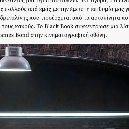
Εμπνέοντας μια τεράστια συλλεκτική αγορά, ο αιών
ς πολλούς από εμάς με την έμφυτη επιθυμία μας γ
 αδρεναλίνης που προέρχεται από τα αυτοκίνητα π
πό τους κακούς. Το Black Book συγκέντρωσε μια λίσ
James Bond στην κινηματογραφική οθόνη.