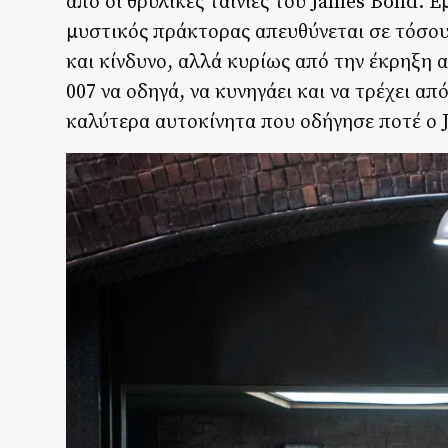
από οι θρυλικές ταινίες του James Bond. 
μυστικός πράκτορας απευθύνεται σε τόσου
και κίνδυνο, αλλά κυρίως από την έκρηξη
007 να οδηγά, να κυνηγάει και να τρέχει α
καλύτερα αυτοκίνητα που οδήγησε ποτέ ο 